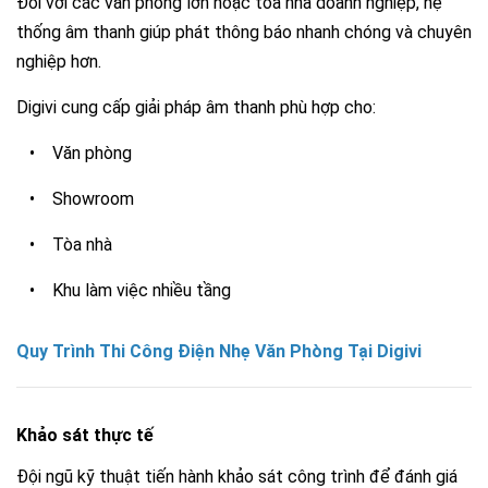
Đối với các văn phòng lớn hoặc tòa nhà doanh nghiệp, hệ
thống âm thanh giúp phát thông báo nhanh chóng và chuyên
nghiệp hơn.
Digivi cung cấp giải pháp âm thanh phù hợp cho:
•
Văn phòng
•
Showroom
•
Tòa nhà
•
Khu làm việc nhiều tầng
Quy Trình Thi Công Điện Nhẹ Văn Phòng Tại Digivi
Khảo sát thực tế
Đội ngũ kỹ thuật tiến hành khảo sát công trình để đánh giá