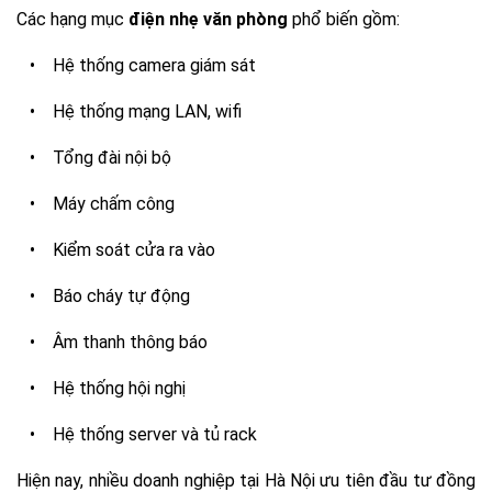
Các hạng mục
điện nhẹ văn phòng
phổ biến gồm:
•
Hệ thống camera giám sát
•
Hệ thống mạng LAN, wifi
•
Tổng đài nội bộ
•
Máy chấm công
•
Kiểm soát cửa ra vào
•
Báo cháy tự động
•
Âm thanh thông báo
•
Hệ thống hội nghị
•
Hệ thống server và tủ rack
Hiện nay, nhiều doanh nghiệp tại Hà Nội ưu tiên đầu tư đồng