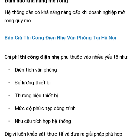
Đảm bảo khả năng mở rộng
Hệ thống cần có khả năng nâng cấp khi doanh nghiệp mở
rộng quy mô.
Báo Giá Thi Công Điện Nhẹ Văn Phòng Tại Hà Nội
Chi phí
thi công điện nhẹ
phụ thuộc vào nhiều yếu tố như:
•
Diện tích văn phòng
•
Số lượng thiết bị
•
Thương hiệu thiết bị
•
Mức độ phức tạp công trình
•
Nhu cầu tích hợp hệ thống
Digivi luôn khảo sát thực tế và đưa ra giải pháp phù hợp