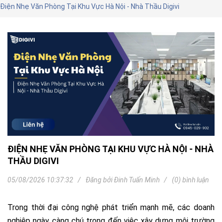
Điện Nhẹ Văn Phòng Tại Khu Vực Hà Nội - Nhà Thầu Digivi
ĐIỆN NHẸ VĂN PHÒNG TẠI KHU VỰC HÀ NỘI - NHÀ
THẦU DIGIVI
05/08/2026 10:37:32
Đăng bởi
Đinh Tuấn Minh
(0) bình luận
Trong thời đại công nghệ phát triển mạnh mẽ, các doanh
nghiệp ngày càng chú trọng đến việc xây dựng môi trường