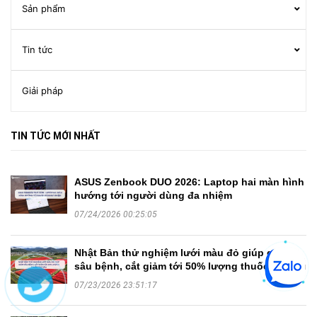
Sản phẩm
Tin tức
Giải pháp
TIN TỨC MỚI NHẤT
ASUS Zenbook DUO 2026: Laptop hai màn hình
hướng tới người dùng đa nhiệm
07/24/2026 00:25:05
Nhật Bản thử nghiệm lưới màu đỏ giúp giảm
sâu bệnh, cắt giảm tới 50% lượng thuốc trừ sâu
07/23/2026 23:51:17