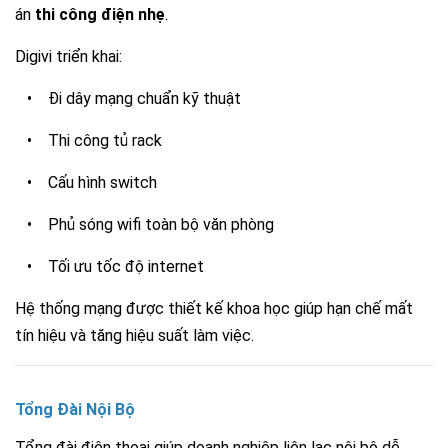
án
thi công điện nhẹ
.
Digivi triển khai:
•
Đi dây mạng chuẩn kỹ thuật
•
Thi công tủ rack
•
Cấu hình switch
•
Phủ sóng wifi toàn bộ văn phòng
•
Tối ưu tốc độ internet
Hệ thống mạng được thiết kế khoa học giúp hạn chế mất
tín hiệu và tăng hiệu suất làm việc.
Tổng Đài Nội Bộ
Tổng đài điện thoại giúp doanh nghiệp liên lạc nội bộ dễ