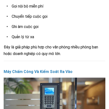
•
Gọi nội bộ miễn phí
•
Chuyển tiếp cuộc gọi
•
Ghi âm cuộc gọi
•
Quản lý từ xa
Đây là giải pháp phù hợp cho văn phòng nhiều phòng ban
hoặc doanh nghiệp có quy mô lớn.
Máy Chấm Công Và Kiểm Soát Ra Vào