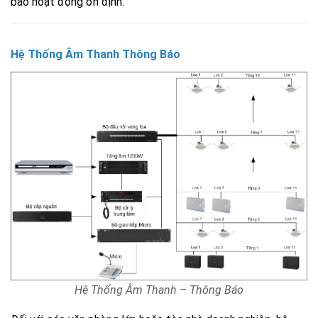
bảo hoạt động ổn định.
Hệ Thống Âm Thanh Thông Báo
Hệ Thống Âm Thanh – Thông Báo