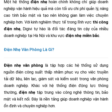
Một hệ thống
điện nhẹ
hoàn chỉnh không chỉ giúp doanh
nghiệp vận hành hiệu quả mà còn tối ưu chi phí quản lý, nâng
cao tính bảo mật và tạo nên không gian làm việc chuyên
nghiệp hơn. Với kinh nghiệm thực tế trong lĩnh vực
thi công
điện nhẹ
, Digivi tự hào là đối tác đáng tin cậy của nhiều
doanh nghiệp tại Hà Nội và khu vực
điện nhẹ miền bắc
.
Điện Nhẹ Văn Phòng Là Gì?
Điện nhẹ văn phòng
là tập hợp các hệ thống sử dụng
nguồn điện công suất thấp nhằm phục vụ cho việc truyền
tải dữ liệu, liên lạc, giám sát và kiểm soát trong văn phòng
doanh nghiệp.
Khác với hệ thống điện động lực thông
thường,
điện nhẹ
tập trung vào công nghệ thông tin, bảo
mật và kết nối. Đây là nền tảng giúp doanh nghiệp vận hành
ổn định và chuyên nghiệp hơn.