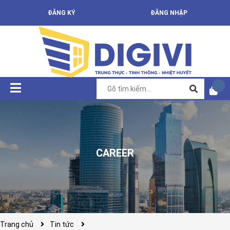
ĐĂNG KÝ
ĐĂNG NHẬP
CAREER
Trang chủ
Tin tức