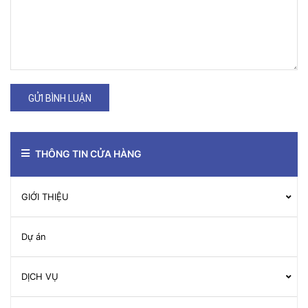
GỬI BÌNH LUẬN
THÔNG TIN CỬA HÀNG
GIỚI THIỆU
Dự án
DỊCH VỤ