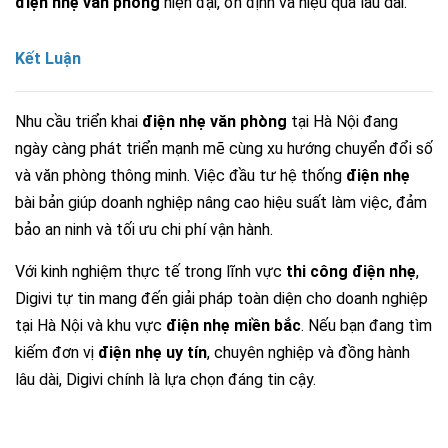
điện nhẹ văn phòng
hiện đại, ổn định và hiệu quả lâu dài.
Kết Luận
Nhu cầu triển khai
điện nhẹ văn phòng
tại Hà Nội đang
ngày càng phát triển mạnh mẽ cùng xu hướng chuyển đổi số
và văn phòng thông minh. Việc đầu tư hệ thống
điện nhẹ
bài bản giúp doanh nghiệp nâng cao hiệu suất làm việc, đảm
bảo an ninh và tối ưu chi phí vận hành.
Với kinh nghiệm thực tế trong lĩnh vực
thi công điện nhẹ
,
Digivi tự tin mang đến giải pháp toàn diện cho doanh nghiệp
tại Hà Nội và khu vực
điện nhẹ miền bắc
. Nếu bạn đang tìm
kiếm đơn vị
điện nhẹ uy tín
, chuyên nghiệp và đồng hành
lâu dài, Digivi chính là lựa chọn đáng tin cậy.