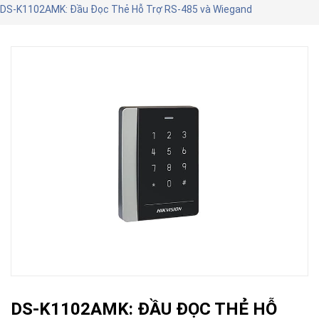
DS-K1102AMK: Đầu Đọc Thẻ Hỗ Trợ RS-485 và Wiegand
DS-K1102AMK: ĐẦU ĐỌC THẺ HỖ