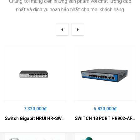
Chúng tôi mang đến những sản phẩm với chất lượng cao
nhất và dịch vụ hoàn hảo nhất cho mọi khách hàng
7.320.000₫
5.820.000₫
Switch Gigabit HRUI HR-SWG10240D
SWITCH 18 PORT HR902-AF162G-300 – Switch PoE 16 Cổng