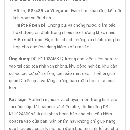
Hỗ trợ RS-485 và Wiegand:
Đảm bảo khả năng kết nối
linh hoạt và ổn định.
Thiết kế bền bỉ:
Chống bụi và chống nước, đảm bảo
hoạt động ổn định trong nhiều môi trường khác nhau.
Hiệu suất cao:
Đọc thẻ nhanh chóng và chính xác, phù
hợp cho các ứng dụng kiểm soát ra vào.
Ứng dụng:
DS-K1102AMK lý tưởng cho việc kiểm soát ra
vào tại các tòa nhà văn phòng, khu công nghiệp, khu dân
cư và các cơ sở hạ tầng cần bảo mật cao. Thiết bị giúp
quản lý hiệu quả và tăng cường bảo mật cho cơ sở của
bạn.
Kết luận:
Với kinh nghiệm và chuyên môn trong lĩnh vực
thi công lắp đặt camera và điện nhẹ, tôi tin rằng DS-
K1102AMK sẽ là giải pháp hoàn hảo cho nhu cầu kiểm
soát ra vào của bạn. Sản phẩm này không chỉ giúp nâng
cao hiệu quả quản lý mà còn đảm bảo an ninh tối ưu cho