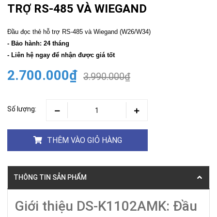
TRỢ RS-485 VÀ WIEGAND
Đầu đọc thẻ hỗ trợ RS-485 và Wiegand (W26/W34)
- Bảo hành: 24 tháng
- Liên hệ ngay để nhận được giá tốt
2.700.000₫
3.990.000₫
Số lượng:
THÊM VÀO GIỎ HÀNG
THÔNG TIN SẢN PHẨM
Giới thiệu DS-K1102AMK: Đầu