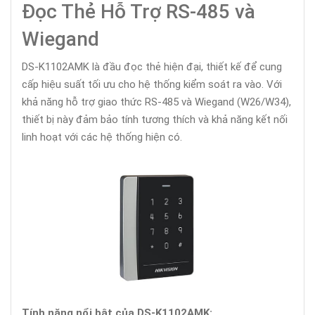
Đọc Thẻ Hỗ Trợ RS-485 và
Wiegand
DS-K1102AMK là đầu đọc thẻ hiện đại, thiết kế để cung
cấp hiệu suất tối ưu cho hệ thống kiểm soát ra vào. Với
khả năng hỗ trợ giao thức RS-485 và Wiegand (W26/W34),
thiết bị này đảm bảo tính tương thích và khả năng kết nối
linh hoạt với các hệ thống hiện có.
Tính năng nổi bật của DS-K1102AMK: