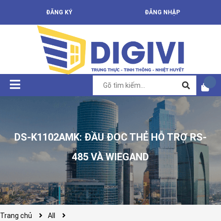
ĐĂNG KÝ
ĐĂNG NHẬP
DS-K1102AMK: ĐẦU ĐỌC THẺ HỖ TRỢ RS-
485 VÀ WIEGAND
Trang chủ
All