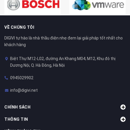
VỀ CHÚNG TÔI
DIGIVI tự hào là nhà thầu điện nhẹ đem lại giải pháp tốt nhất cho
khách hàng
Biệt Thự M12-L02, đường An Khang M04; M12, Khu đô thị
Dương Nội, Q. Hà Đông, Hà Nội
0945029902
info@digivi.net
CHÍNH SÁCH
THÔNG TIN