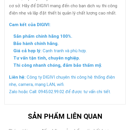
cơ sở. Hãy để DIGIVI mang đến cho bạn dịch vụ thi công
điện nhẹ và lắp đặt thiết bị quản lý chất lượng cao nhất.
Cam kết của DIGIVI:
Sản phẩm chính hãng 100%.
Bảo hành chính hãng.
Giá cả hợp lý:
Cạnh tranh và phù hợp.
Tư vấn tận tình, chuyên nghiệp.
Thi công nhanh chóng, đảm bảo thẩm mỹ.
Liên hệ:
Công ty DIGIVI chuyên thi công hệ thống điện
nhẹ, camera, mạng LAN, wifi.
Zalo hoặc Call: 0945.02.99.02 để được tư vấn chi tiết.
SẢN PHẨM LIÊN QUAN