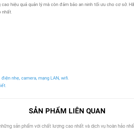
g cao hiệu quả quản lý mà còn đảm bảo an ninh tối ưu cho cơ sở. H
o nhất.
 điện nhẹ, camera, mạng LAN, wifi.
iết.
SẢN PHẨM LIÊN QUAN
những sản phẩm với chất lượng cao nhất và dịch vụ hoàn hảo nhấ