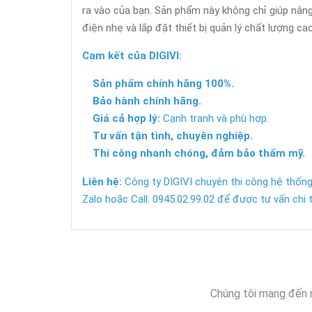
ra vào của bạn. Sản phẩm này không chỉ giúp nân
điện nhẹ và lắp đặt thiết bị quản lý chất lượng ca
Cam kết của DIGIVI:
Sản phẩm chính hãng 100%.
Bảo hành chính hãng.
Giá cả hợp lý:
Cạnh tranh và phù hợp.
Tư vấn tận tình, chuyên nghiệp.
Thi công nhanh chóng, đảm bảo thẩm mỹ.
Liên hệ:
Công ty DIGIVI chuyên thi công hệ thống
Zalo hoặc Call: 0945.02.99.02 để được tư vấn chi t
Chúng tôi mang đến 