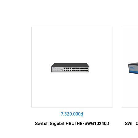
7.320.000₫
Switch Gigabit HRUI HR-SWG10240D