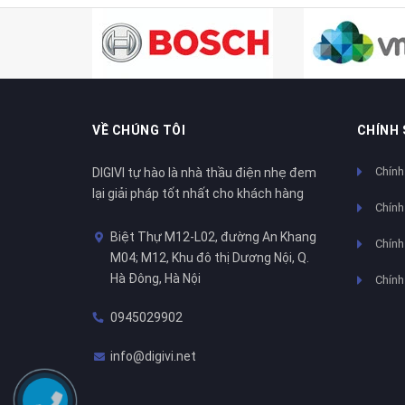
VỀ CHÚNG TÔI
CHÍNH
Chính
DIGIVI tự hào là nhà thầu điện nhẹ đem
lại giải pháp tốt nhất cho khách hàng
Chính
Biệt Thự M12-L02, đường An Khang
Chính 
M04; M12, Khu đô thị Dương Nội, Q.
Hà Đông, Hà Nội
Chính
0945029902
info@digivi.net