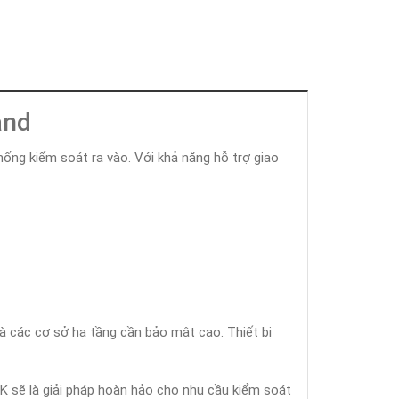
and
ống kiểm soát ra vào. Với khả năng hỗ trợ giao
à các cơ sở hạ tầng cần bảo mật cao. Thiết bị
K sẽ là giải pháp hoàn hảo cho nhu cầu kiểm soát