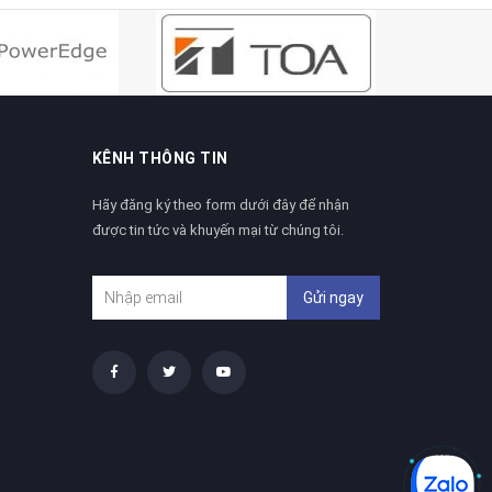
KÊNH THÔNG TIN
Hãy đăng ký theo form dưới đây để nhận
được tin tức và khuyến mại từ chúng tôi.
Gửi ngay