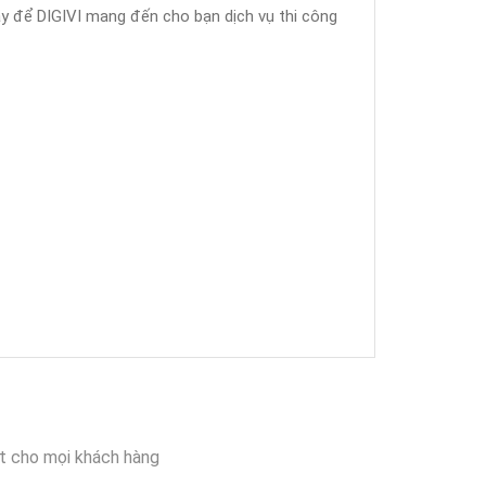
ãy để DIGIVI mang đến cho bạn dịch vụ thi công
t cho mọi khách hàng