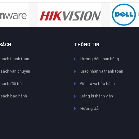
 SÁCH
THÔNG TIN
 sách thanh toán
Hướng dẫn mua hàng
 sách vận chuyển
Giao nhận và thanh toán
sách đổi trả
Đổi trả và bảo hành
 sách bảo hành
Đăng kí thành viên
Hướng dẫn