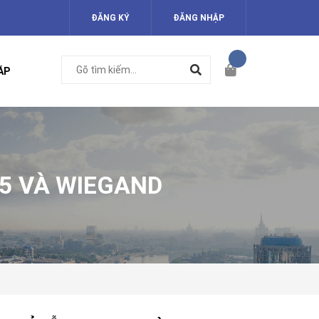
ĐĂNG KÝ
ĐĂNG NHẬP
ÁP
85 VÀ WIEGAND