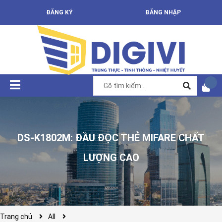
ĐĂNG KÝ
ĐĂNG NHẬP
DS-K1802M: ĐẦU ĐỌC THẺ MIFARE CHẤT
LƯỢNG CAO
Trang chủ
All