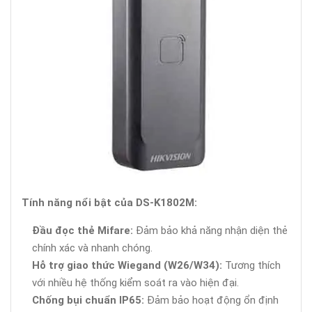
Tính năng nổi bật của DS-K1802M:
Đầu đọc thẻ Mifare:
Đảm bảo khả năng nhận diện thẻ
chính xác và nhanh chóng.
Hỗ trợ giao thức Wiegand (W26/W34):
Tương thích
với nhiều hệ thống kiểm soát ra vào hiện đại.
Chống bụi chuẩn IP65:
Đảm bảo hoạt động ổn định