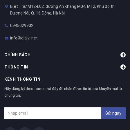
Biệt Thự M12-L02, đường An Khang M04; M12, Khu đô thị
Dương Nội, Q. Hà Đông, Hà Nội
0945029902
info@digivi.net
CHÍNH SÁCH
THÔNG TIN
KÊNH THÔNG TIN
Hãy đăng ký theo form dưới đây để nhận được tin tức và khuyến mại từ
chúng tôi.
Gửi ngay