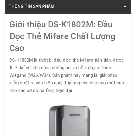
THÔNG TIN SẢN PHẨM
Giới thiệu DS-K1802M: Đầu
Đọc Thẻ Mifare Chất Lượng
Cao
DS-K1802M là thiết bị đầu đọc thẻ Mifare tiên tiến, được
thiết kế với khả năng chống bụi và hỗ trợ giao thức
Wiegand (W26/W34). Sản phẩm này mang lại giải pháp
kiểm soát ra vào hiệu quả, đáp ứng nhu cầu bảo mật cao
cho các cơ sở hạ tầng hiện đại.