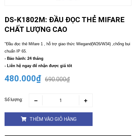
DS-K1802M: ĐẦU ĐỌC THẺ MIFARE
CHẤT LƯỢNG CAO
"Đầu đọc thẻ Mifare 1 , hỗ trợ giao thức Wiegand(W26/W34) ,chống bụi
chuẩn IP 65.
- Bảo hành: 24 tháng
- Liên hệ ngay để nhận được giá tốt
480.000₫
690.000₫
Số lượng:
THÊM VÀO GIỎ HÀNG