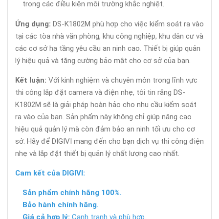
trong các điều kiện môi trường khắc nghiệt.
Ứng dụng:
DS-K1802M phù hợp cho việc kiểm soát ra vào
tại các tòa nhà văn phòng, khu công nghiệp, khu dân cư và
các cơ sở hạ tầng yêu cầu an ninh cao. Thiết bị giúp quản
lý hiệu quả và tăng cường bảo mật cho cơ sở của bạn.
Kết luận:
Với kinh nghiệm và chuyên môn trong lĩnh vực
thi công lắp đặt camera và điện nhẹ, tôi tin rằng DS-
K1802M sẽ là giải pháp hoàn hảo cho nhu cầu kiểm soát
ra vào của bạn. Sản phẩm này không chỉ giúp nâng cao
hiệu quả quản lý mà còn đảm bảo an ninh tối ưu cho cơ
sở. Hãy để DIGIVI mang đến cho bạn dịch vụ thi công điện
nhẹ và lắp đặt thiết bị quản lý chất lượng cao nhất.
Cam kết của DIGIVI:
Sản phẩm chính hãng 100%.
Bảo hành chính hãng.
Giá cả hợp lý:
Cạnh tranh và phù hợp.