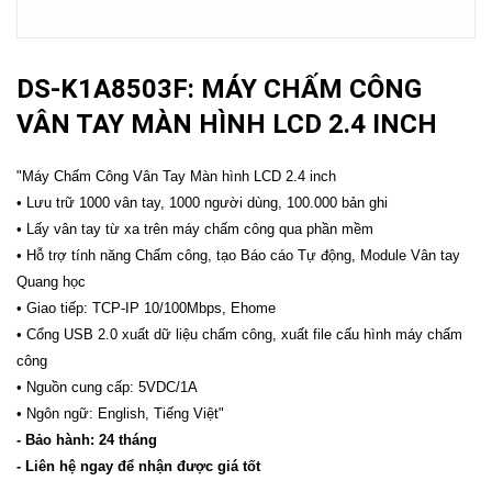
DS-K1A8503F: MÁY CHẤM CÔNG
VÂN TAY MÀN HÌNH LCD 2.4 INCH
"Máy Chấm Công Vân Tay Màn hình LCD 2.4 inch
• Lưu trữ 1000 vân tay, 1000 người dùng, 100.000 bản ghi
• Lấy vân tay từ xa trên máy chấm công qua phần mềm
• Hỗ trợ tính năng Chấm công, tạo Báo cáo Tự động, Module Vân tay
Quang học
• Giao tiếp: TCP-IP 10/100Mbps, Ehome
• Cổng USB 2.0 xuất dữ liệu chấm công, xuất file cấu hình máy chấm
công
• Nguồn cung cấp: 5VDC/1A
• Ngôn ngữ: English, Tiếng Việt"
- Bảo hành: 24 tháng
- Liên hệ ngay để nhận được giá tốt