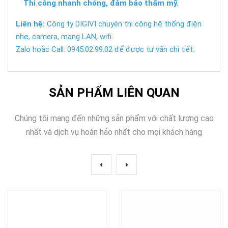
Thi công nhanh chóng, đảm bảo thẩm mỹ.
Liên hệ:
Công ty DIGIVI chuyên thi công hệ thống điện
nhẹ, camera, mạng LAN, wifi.
Zalo hoặc Call: 0945.02.99.02 để được tư vấn chi tiết.
SẢN PHẨM LIÊN QUAN
Chúng tôi mang đến những sản phẩm với chất lượng cao
nhất và dịch vụ hoàn hảo nhất cho mọi khách hàng