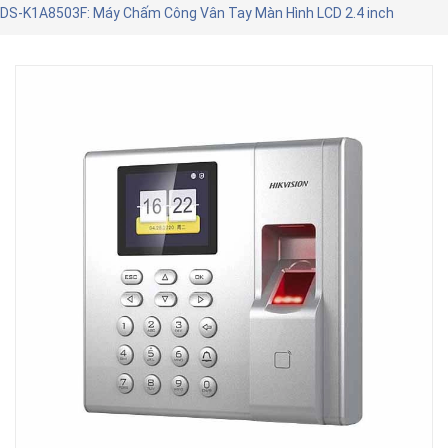
DS-K1A8503F: Máy Chấm Công Vân Tay Màn Hình LCD 2.4 inch