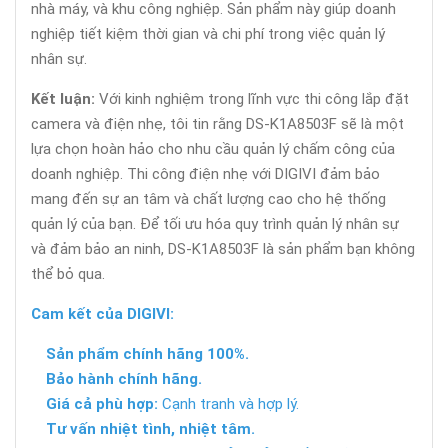
nhà máy, và khu công nghiệp. Sản phẩm này giúp doanh
nghiệp tiết kiệm thời gian và chi phí trong việc quản lý
nhân sự.
Kết luận:
Với kinh nghiệm trong lĩnh vực thi công lắp đặt
camera và điện nhẹ, tôi tin rằng DS-K1A8503F sẽ là một
lựa chọn hoàn hảo cho nhu cầu quản lý chấm công của
doanh nghiệp. Thi công điện nhẹ với DIGIVI đảm bảo
mang đến sự an tâm và chất lượng cao cho hệ thống
quản lý của bạn. Để tối ưu hóa quy trình quản lý nhân sự
và đảm bảo an ninh, DS-K1A8503F là sản phẩm bạn không
thể bỏ qua.
Cam kết của DIGIVI:
Sản phẩm chính hãng 100%.
Bảo hành chính hãng.
Giá cả phù hợp:
Cạnh tranh và hợp lý.
Tư vấn nhiệt tình, nhiệt tâm.