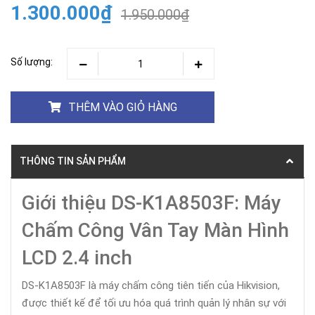
1.300.000₫
1.950.000₫
Số lượng:
THÊM VÀO GIỎ HÀNG
THÔNG TIN SẢN PHẨM
Giới thiệu DS-K1A8503F: Máy
Chấm Công Vân Tay Màn Hình
LCD 2.4 inch
DS-K1A8503F là máy chấm công tiên tiến của Hikvision,
được thiết kế để tối ưu hóa quá trình quản lý nhân sự với