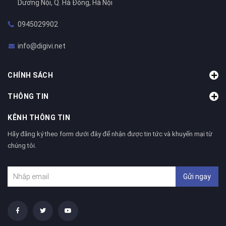
Dương Nội, Q. Hà Đông, Hà Nội
0945029902
info@digivi.net
CHÍNH SÁCH
THÔNG TIN
KÊNH THÔNG TIN
Hãy đăng ký theo form dưới đây để nhận được tin tức và khuyến mại từ
chúng tôi.
Gửi ngay