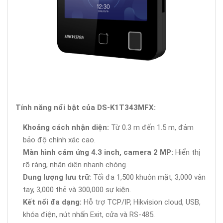
Tính năng nổi bật của DS-K1T343MFX:
Khoảng cách nhận diện:
Từ 0.3 m đến 1.5 m, đảm
bảo độ chính xác cao.
Màn hình cảm ứng 4.3 inch, camera 2 MP:
Hiển thị
rõ ràng, nhận diện nhanh chóng.
Dung lượng lưu trữ:
Tối đa 1,500 khuôn mặt, 3,000 vân
tay, 3,000 thẻ và 300,000 sự kiện.
Kết nối đa dạng:
Hỗ trợ TCP/IP, Hikvision cloud, USB,
khóa điện, nút nhấn Exit, cửa và RS-485.