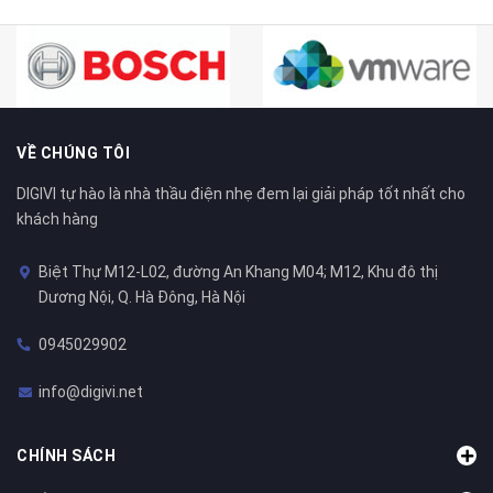
VỀ CHÚNG TÔI
DIGIVI tự hào là nhà thầu điện nhẹ đem lại giải pháp tốt nhất cho
khách hàng
Biệt Thự M12-L02, đường An Khang M04; M12, Khu đô thị
Dương Nội, Q. Hà Đông, Hà Nội
0945029902
info@digivi.net
CHÍNH SÁCH