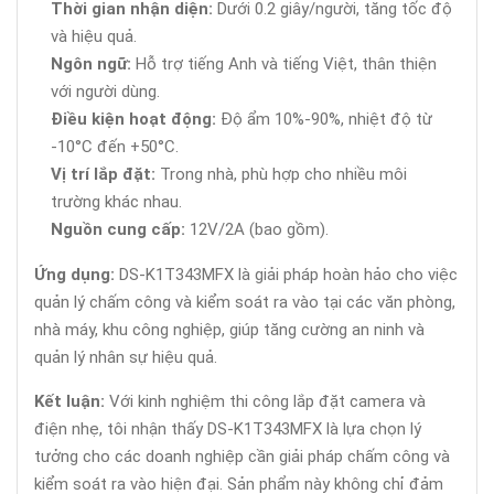
Thời gian nhận diện:
Dưới 0.2 giây/người, tăng tốc độ
và hiệu quả.
Ngôn ngữ:
Hỗ trợ tiếng Anh và tiếng Việt, thân thiện
với người dùng.
Điều kiện hoạt động:
Độ ẩm 10%-90%, nhiệt độ từ
-10°C đến +50°C.
Vị trí lắp đặt:
Trong nhà, phù hợp cho nhiều môi
trường khác nhau.
Nguồn cung cấp:
12V/2A (bao gồm).
Ứng dụng:
DS-K1T343MFX là giải pháp hoàn hảo cho việc
quản lý chấm công và kiểm soát ra vào tại các văn phòng,
nhà máy, khu công nghiệp, giúp tăng cường an ninh và
quản lý nhân sự hiệu quả.
Kết luận:
Với kinh nghiệm thi công lắp đặt camera và
điện nhẹ, tôi nhận thấy DS-K1T343MFX là lựa chọn lý
tưởng cho các doanh nghiệp cần giải pháp chấm công và
kiểm soát ra vào hiện đại. Sản phẩm này không chỉ đảm