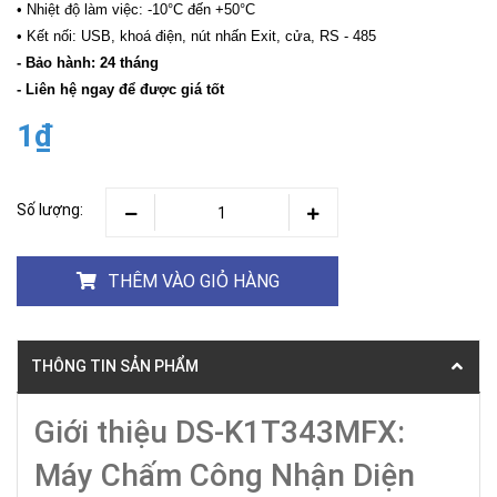
• Nhiệt độ làm việc: -10°C đến +50°C
• Kết nối: USB, khoá điện, nút nhấn Exit, cửa, RS - 485
- Bảo hành: 24 tháng
- Liên hệ ngay để được giá tốt
1₫
Số lượng:
THÊM VÀO GIỎ HÀNG
THÔNG TIN SẢN PHẨM
Giới thiệu DS-K1T343MFX:
Máy Chấm Công Nhận Diện