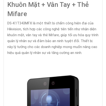
Khuôn Mặt + Vân Tay + Thẻ
Mifare
DS-K1T343MFX là một thiết bị chấm công hiện đại của
Hikvision, tích hợp các công nghệ tiên tiến như nhận diện
khuôn mặt, vân tay và thẻ Mifare, giúp tối ưu hóa quy trình
quản lý nhân sự và đảm bảo an ninh tuyệt đối. Thiết bị
này lý tưởng cho các doanh nghiệp mong muốn nâng cao
hiệu quả quản lý nhân sự và tăng cường an ninh.