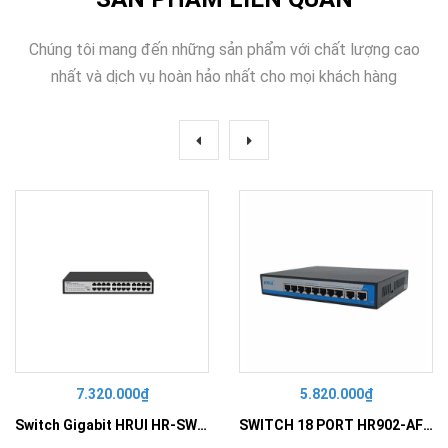
Chúng tôi mang đến những sản phẩm với chất lượng cao
nhất và dịch vụ hoàn hảo nhất cho mọi khách hàng
7.320.000₫
5.820.000₫
Switch Gigabit HRUI HR-SWG10240D
SWITCH 18 PORT HR902-AF162G-300 – Switch PoE 16 Cổng