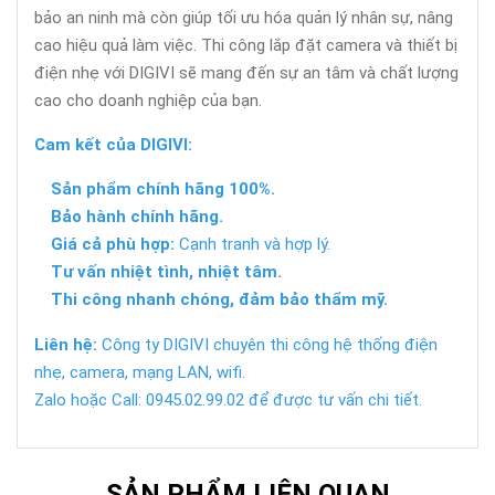
bảo an ninh mà còn giúp tối ưu hóa quản lý nhân sự, nâng
cao hiệu quả làm việc. Thi công lắp đặt camera và thiết bị
điện nhẹ với DIGIVI sẽ mang đến sự an tâm và chất lượng
cao cho doanh nghiệp của bạn.
Cam kết của DIGIVI:
Sản phẩm chính hãng 100%.
Bảo hành chính hãng.
Giá cả phù hợp:
Cạnh tranh và hợp lý.
Tư vấn nhiệt tình, nhiệt tâm.
Thi công nhanh chóng, đảm bảo thẩm mỹ.
Liên hệ:
Công ty DIGIVI chuyên thi công hệ thống điện
nhẹ, camera, mạng LAN, wifi.
Zalo hoặc Call: 0945.02.99.02 để được tư vấn chi tiết.
SẢN PHẨM LIÊN QUAN