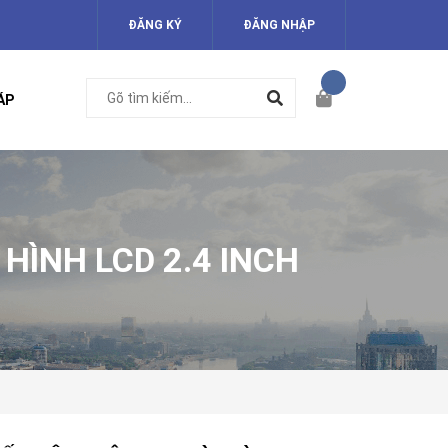
ĐĂNG KÝ
ĐĂNG NHẬP
ÁP
ÌNH LCD 2.4 INCH