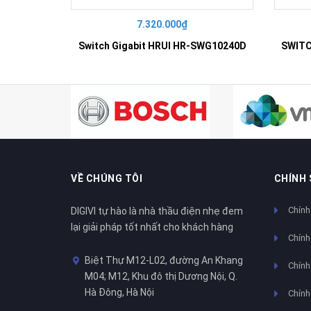
7.320.000₫
Switch Gigabit HRUI HR-SWG10240D
VỀ CHÚNG TÔI
CHÍNH
Chính
DIGIVI tự hào là nhà thầu điện nhẹ đem
lại giải pháp tốt nhất cho khách hàng
Chính
Biệt Thự M12-L02, đường An Khang
Chính 
M04; M12, Khu đô thị Dương Nội, Q.
Hà Đông, Hà Nội
Chính