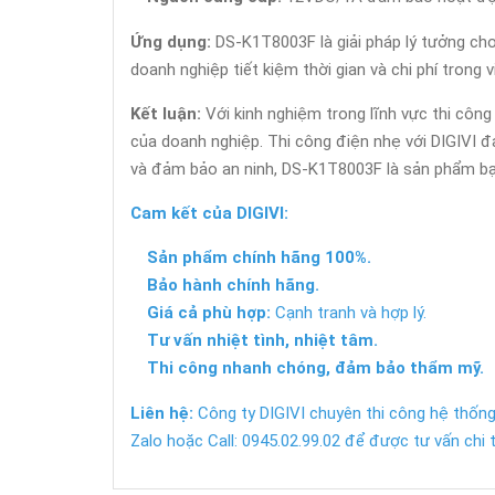
Ứng dụng:
DS-K1T8003F là giải pháp lý tưởng cho
doanh nghiệp tiết kiệm thời gian và chi phí trong v
Kết luận:
Với kinh nghiệm trong lĩnh vực thi côn
của doanh nghiệp. Thi công điện nhẹ với DIGIVI 
và đảm bảo an ninh, DS-K1T8003F là sản phẩm bạ
Cam kết của DIGIVI:
Sản phẩm chính hãng 100%.
Bảo hành chính hãng.
Giá cả phù hợp:
Cạnh tranh và hợp lý.
Tư vấn nhiệt tình, nhiệt tâm.
Thi công nhanh chóng, đảm bảo thẩm mỹ.
Liên hệ:
Công ty DIGIVI chuyên thi công hệ thống
Zalo hoặc Call: 0945.02.99.02 để được tư vấn chi t