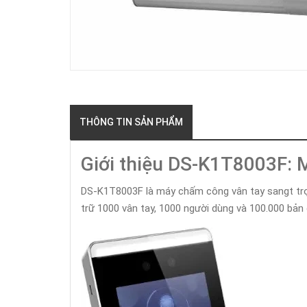
THÔNG TIN SẢN PHẨM
Giới thiệu DS-K1T8003F: 
DS-K1T8003F là máy chấm công vân tay sangt trọng
trữ 1000 vân tay, 1000 người dùng và 100.000 bả