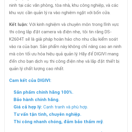
ninh tại các văn phòng, tòa nhà, khu công nghiệp, và các
khu vực cần quản lý ra vào nghiêm ngặt với bốn cửa.
Kết luận:
Với kinh nghiệm và chuyên môn trong lĩnh vực
thi công lắp đặt camera và điện nhẹ, tôi tin rằng DS-
K2604T sẽ là giải pháp hoàn hảo cho nhu cầu kiểm soát
vào ra của bạn. Sản phẩm này không chỉ nâng cao an ninh
mà còn tối ưu hóa hiệu quả quản lý. Hãy để DIGIVI mang
đến cho bạn dịch vụ thi công điện nhẹ và lắp đặt thiết bị
quản lý chất lượng cao nhất.
Cam kết của DIGIVI:
Sản phẩm chính hãng 100%.
Bảo hành chính hãng.
Giá cả hợp lý:
Cạnh tranh và phù hợp.
Tư vấn tận tình, chuyên nghiệp.
Thi công nhanh chóng, đảm bảo thẩm mỹ.