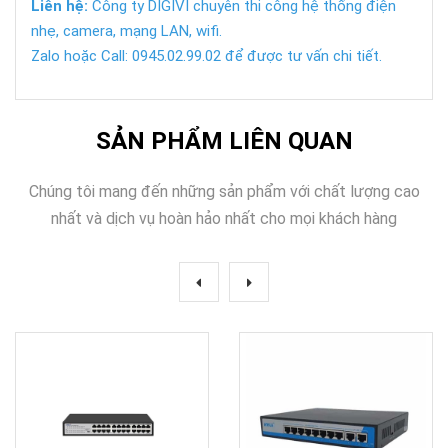
Liên hệ:
Công ty DIGIVI chuyên thi công hệ thống điện
nhẹ, camera, mạng LAN, wifi.
Zalo hoặc Call: 0945.02.99.02 để được tư vấn chi tiết.
SẢN PHẨM LIÊN QUAN
Chúng tôi mang đến những sản phẩm với chất lượng cao
nhất và dịch vụ hoàn hảo nhất cho mọi khách hàng