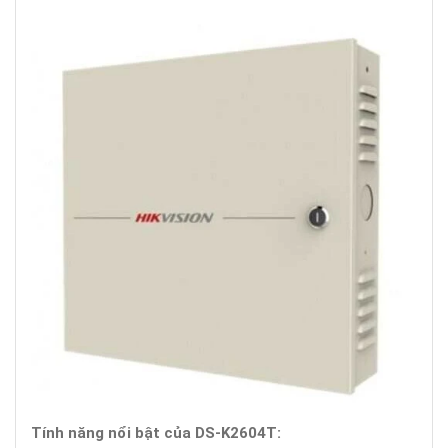
Tính năng nổi bật của DS-K2604T: