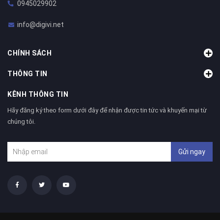
0945029902
info@digivi.net
CHÍNH SÁCH
THÔNG TIN
KÊNH THÔNG TIN
Hãy đăng ký theo form dưới đây để nhận được tin tức và khuyến mại từ
chúng tôi.
Gửi ngay