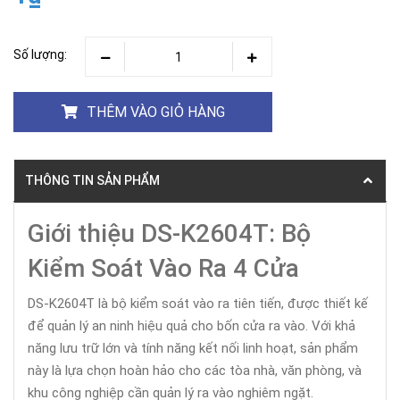
Số lượng:
THÊM VÀO GIỎ HÀNG
THÔNG TIN SẢN PHẨM
Giới thiệu DS-K2604T: Bộ
Kiểm Soát Vào Ra 4 Cửa
DS-K2604T là bộ kiểm soát vào ra tiên tiến, được thiết kế
để quản lý an ninh hiệu quả cho bốn cửa ra vào. Với khả
năng lưu trữ lớn và tính năng kết nối linh hoạt, sản phẩm
này là lựa chọn hoàn hảo cho các tòa nhà, văn phòng, và
khu công nghiệp cần quản lý ra vào nghiêm ngặt.