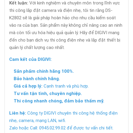
Kết luận:
Với kinh nghiệm và chuyên môn trong lĩnh vực
thi công lắp đặt camera và điện nhẹ, tôi tin rằng DS-
K2802 sẽ là giải pháp hoàn hảo cho nhu cầu kiểm soát
vào ra của bạn. Sản phẩm này không chỉ nâng cao an ninh
mà còn tối ưu hóa hiệu quả quản lý. Hãy để DIGIVI mang
đến cho bạn dịch vụ thi công điện nhẹ và lắp đặt thiết bị
quản lý chất lượng cao nhất.
Cam kết của DIGIVI:
Sản phẩm chính hãng 100%.
Bảo hành chính hãng.
Giá cả hợp lý:
Cạnh tranh và phù hợp.
Tư vấn tận tình, chuyên nghiệp.
Thi công nhanh chóng, đảm bảo thẩm mỹ.
Liên hệ:
Công ty DIGIVI chuyên thi công hệ thống điện
nhẹ, camera, mạng LAN, wifi.
Zalo hoặc Call: 0945.02.99.02 để được tư vấn chi tiết.