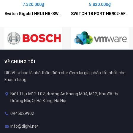
7.320.000₫
5.820.000₫
Switch Gigabit HRUI HR-SWG10240D
SWITCH 18 PORT HR902-AF162G-300 – Switch PoE 16 Cổng
VỀ CHÚNG TÔI
DIGIVI tự hào là nhà thầu điện nhẹ đem lại giải pháp tốt nhất cho
khách hàng
Biệt Thự M12-L02, đường An Khang M04; M12, Khu đô thị
Dương Nội, Q. Hà Đông, Hà Nội
0945029902
info@digivi.net