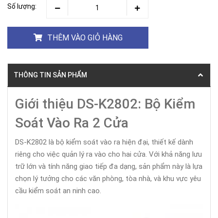
Số lượng:
THÊM VÀO GIỎ HÀNG
THÔNG TIN SẢN PHẨM
Giới thiệu DS-K2802: Bộ Kiểm
Soát Vào Ra 2 Cửa
DS-K2802 là bộ kiểm soát vào ra hiện đại, thiết kế dành
riêng cho việc quản lý ra vào cho hai cửa. Với khả năng lưu
trữ lớn và tính năng giao tiếp đa dạng, sản phẩm này là lựa
chọn lý tưởng cho các văn phòng, tòa nhà, và khu vực yêu
cầu kiểm soát an ninh cao.