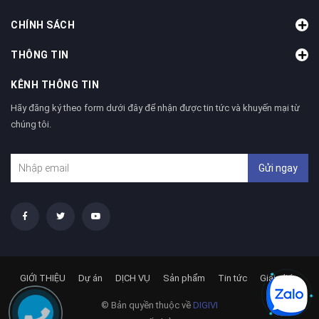
CHÍNH SÁCH
THÔNG TIN
KÊNH THÔNG TIN
Hãy đăng ký theo form dưới đây để nhận được tin tức và khuyến mại từ
chúng tôi.
Gửi ngay
GIỚI THIỆU
Dự án
DỊCH VỤ
Sản phẩm
Tin tức
Giải pháp
© Bản quyền thuộc về
DIGIVI