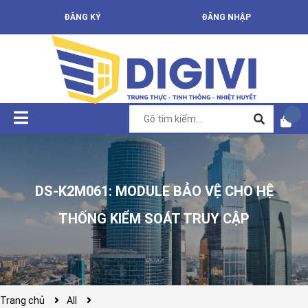
ĐĂNG KÝ
ĐĂNG NHẬP
DS-K2M061: MODULE BẢO VỆ CHO HỆ
THỐNG KIỂM SOÁT TRUY CẬP
Trang chủ
All