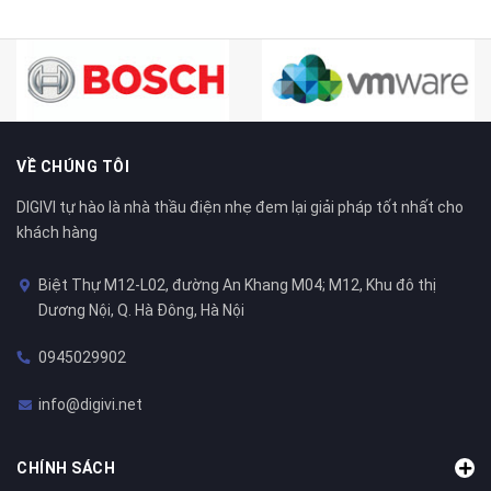
VỀ CHÚNG TÔI
DIGIVI tự hào là nhà thầu điện nhẹ đem lại giải pháp tốt nhất cho
khách hàng
Biệt Thự M12-L02, đường An Khang M04; M12, Khu đô thị
Dương Nội, Q. Hà Đông, Hà Nội
0945029902
info@digivi.net
CHÍNH SÁCH