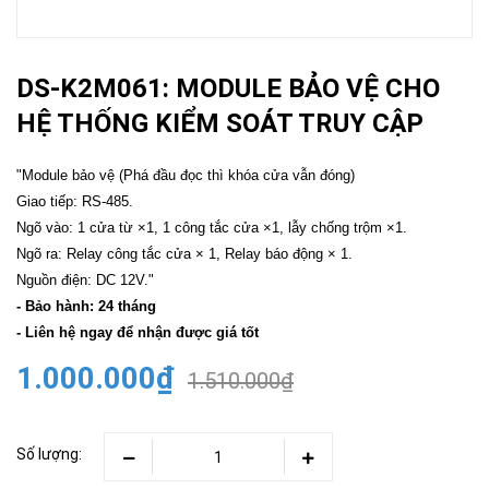
DS-K2M061: MODULE BẢO VỆ CHO
HỆ THỐNG KIỂM SOÁT TRUY CẬP
"Module bảo vệ (Phá đầu đọc thì khóa cửa vẫn đóng)
Giao tiếp: RS-485.
Ngõ vào: 1 cửa từ ×1, 1 công tắc cửa ×1, lẫy chống trộm ×1.
Ngõ ra: Relay công tắc cửa × 1, Relay báo động × 1.
Nguồn điện: DC 12V."
- Bảo hành: 24 tháng
- Liên hệ ngay để nhận được giá tốt
1.000.000₫
1.510.000₫
Số lượng: