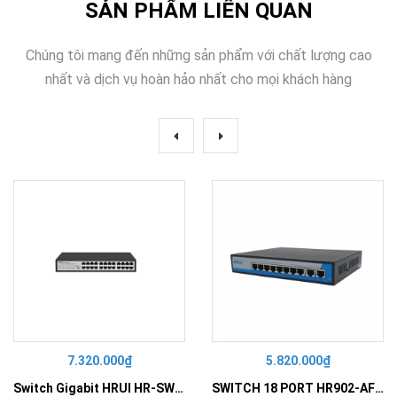
SẢN PHẨM LIÊN QUAN
Chúng tôi mang đến những sản phẩm với chất lượng cao
nhất và dịch vụ hoàn hảo nhất cho mọi khách hàng
7.320.000₫
5.820.000₫
Switch Gigabit HRUI HR-SWG10240D
SWITCH 18 PORT HR902-AF162G-300 – Switch PoE 16 Cổng