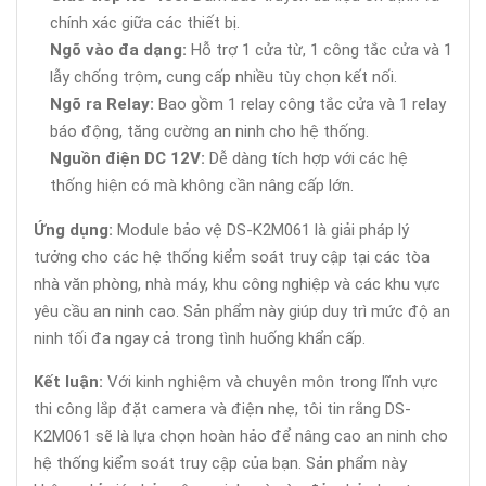
chính xác giữa các thiết bị.
Ngõ vào đa dạng:
Hỗ trợ 1 cửa từ, 1 công tắc cửa và 1
lẫy chống trộm, cung cấp nhiều tùy chọn kết nối.
Ngõ ra Relay:
Bao gồm 1 relay công tắc cửa và 1 relay
báo động, tăng cường an ninh cho hệ thống.
Nguồn điện DC 12V:
Dễ dàng tích hợp với các hệ
thống hiện có mà không cần nâng cấp lớn.
Ứng dụng:
Module bảo vệ DS-K2M061 là giải pháp lý
tưởng cho các hệ thống kiểm soát truy cập tại các tòa
nhà văn phòng, nhà máy, khu công nghiệp và các khu vực
yêu cầu an ninh cao. Sản phẩm này giúp duy trì mức độ an
ninh tối đa ngay cả trong tình huống khẩn cấp.
Kết luận:
Với kinh nghiệm và chuyên môn trong lĩnh vực
thi công lắp đặt camera và điện nhẹ, tôi tin rằng DS-
K2M061 sẽ là lựa chọn hoàn hảo để nâng cao an ninh cho
hệ thống kiểm soát truy cập của bạn. Sản phẩm này