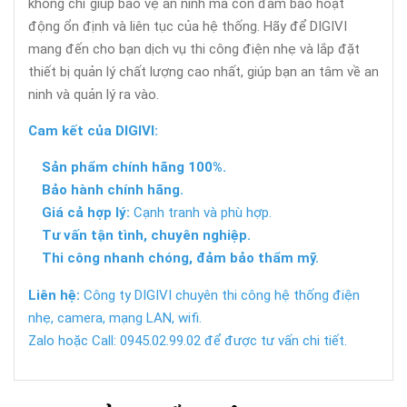
không chỉ giúp bảo vệ an ninh mà còn đảm bảo hoạt
động ổn định và liên tục của hệ thống. Hãy để DIGIVI
mang đến cho bạn dịch vụ thi công điện nhẹ và lắp đặt
thiết bị quản lý chất lượng cao nhất, giúp bạn an tâm về an
ninh và quản lý ra vào.
Cam kết của DIGIVI:
Sản phẩm chính hãng 100%.
Bảo hành chính hãng.
Giá cả hợp lý:
Cạnh tranh và phù hợp.
Tư vấn tận tình, chuyên nghiệp.
Thi công nhanh chóng, đảm bảo thẩm mỹ.
Liên hệ:
Công ty DIGIVI chuyên thi công hệ thống điện
nhẹ, camera, mạng LAN, wifi.
Zalo hoặc Call: 0945.02.99.02 để được tư vấn chi tiết.