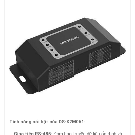
Tính năng nổi bật của DS-K2M061:
Giao tiếp RS-485:
Đảm bảo truyền dữ liệu ổn định và