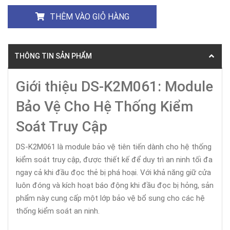
THÊM VÀO GIỎ HÀNG
THÔNG TIN SẢN PHẨM
Giới thiệu DS-K2M061: Module
Bảo Vệ Cho Hệ Thống Kiểm
Soát Truy Cập
DS-K2M061 là module bảo vệ tiên tiến dành cho hệ thống
kiểm soát truy cập, được thiết kế để duy trì an ninh tối đa
ngay cả khi đầu đọc thẻ bị phá hoại. Với khả năng giữ cửa
luôn đóng và kích hoạt báo động khi đầu đọc bị hỏng, sản
phẩm này cung cấp một lớp bảo vệ bổ sung cho các hệ
thống kiểm soát an ninh.