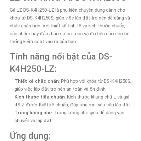
Gá LZ DS-K4H250-LZ là phụ kiện chuyên dụng dành cho
khóa từ DS-K4H250S, giúp việc lắp đặt trở nên dễ dàng và
chắc chắn hơn. Với thiết kế tinh tế và kích thước chuẩn,
sản phẩm này đảm bảo sự an toàn và độ bền cao cho hệ
thống kiểm soát vào ra của bạn.
Tính năng nổi bật của DS-
K4H250-LZ:
Thiết kế chắc chắn
: Phù hợp với khóa từ DS-K4H250S,
giúp việc lắp đặt trở nên an toàn và ổn định.
Kích thước tiêu chuẩn
: Kích thước khung chữ L và giá
đỡ Z được thiết kế chuẩn, đáp ứng mọi yêu cầu lắp đặt.
Trọng lượng nhẹ
: Trọng lượng nhẹ giúp dễ dàng vận
chuyển và lắp đặt.
Ứng dụng: