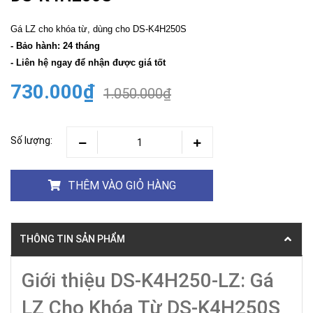
Gá LZ cho khóa từ, dùng cho DS-K4H250S
- Bảo hành: 24 tháng
- Liên hệ ngay để nhận được giá tốt
730.000₫
1.050.000₫
Số lượng:
THÊM VÀO GIỎ HÀNG
THÔNG TIN SẢN PHẨM
Giới thiệu DS-K4H250-LZ: Gá
LZ Cho Khóa Từ DS-K4H250S