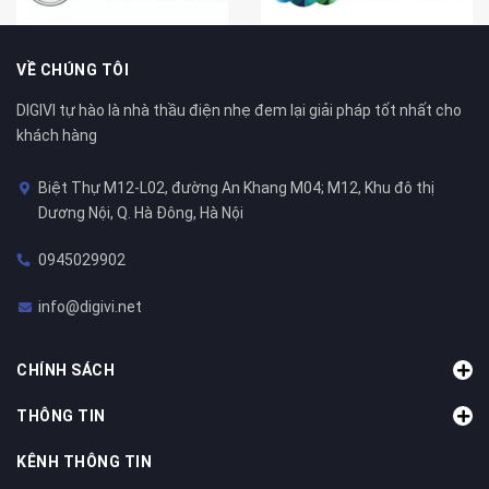
VỀ CHÚNG TÔI
DIGIVI tự hào là nhà thầu điện nhẹ đem lại giải pháp tốt nhất cho
khách hàng
Biệt Thự M12-L02, đường An Khang M04; M12, Khu đô thị
Dương Nội, Q. Hà Đông, Hà Nội
0945029902
info@digivi.net
CHÍNH SÁCH
THÔNG TIN
KÊNH THÔNG TIN