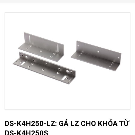
DS-K4H250-LZ: GÁ LZ CHO KHÓA TỪ
DS-K4H250S