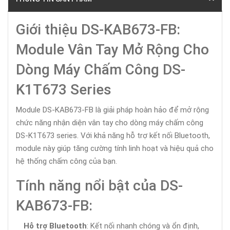
Giới thiệu DS-KAB673-FB:
Module Vân Tay Mở Rộng Cho
Dòng Máy Chấm Công DS-
K1T673 Series
Module DS-KAB673-FB là giải pháp hoàn hảo để mở rộng
chức năng nhận diện vân tay cho dòng máy chấm công
DS-K1T673 series. Với khả năng hỗ trợ kết nối Bluetooth,
module này giúp tăng cường tính linh hoạt và hiệu quả cho
hệ thống chấm công của bạn.
Tính năng nổi bật của DS-
KAB673-FB:
Hỗ trợ Bluetooth
: Kết nối nhanh chóng và ổn định,