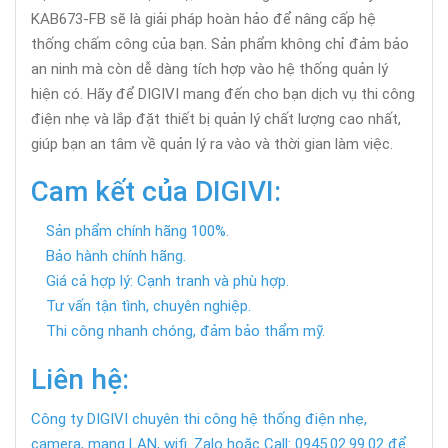
KAB673-FB sẽ là giải pháp hoàn hảo để nâng cấp hệ
thống chấm công của bạn. Sản phẩm không chỉ đảm bảo
an ninh mà còn dễ dàng tích hợp vào hệ thống quản lý
hiện có. Hãy để DIGIVI mang đến cho bạn dịch vụ thi công
điện nhẹ và lắp đặt thiết bị quản lý chất lượng cao nhất,
giúp bạn an tâm về quản lý ra vào và thời gian làm việc.
Cam kết của DIGIVI:
Sản phẩm chính hãng 100%.
Bảo hành chính hãng.
Giá cả hợp lý: Cạnh tranh và phù hợp.
Tư vấn tận tình, chuyên nghiệp.
Thi công nhanh chóng, đảm bảo thẩm mỹ.
Liên hệ:
Công ty DIGIVI chuyên thi công hệ thống điện nhẹ,
camera, mạng LAN, wifi. Zalo hoặc Call: 0945.02.99.02 để