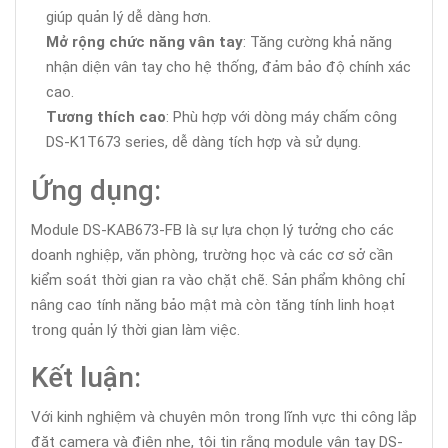
giúp quản lý dễ dàng hơn.
Mở rộng chức năng vân tay
: Tăng cường khả năng
nhận diện vân tay cho hệ thống, đảm bảo độ chính xác
cao.
Tương thích cao
: Phù hợp với dòng máy chấm công
DS-K1T673 series, dễ dàng tích hợp và sử dụng.
Ứng dụng:
Module DS-KAB673-FB là sự lựa chọn lý tưởng cho các
doanh nghiệp, văn phòng, trường học và các cơ sở cần
kiểm soát thời gian ra vào chặt chẽ. Sản phẩm không chỉ
nâng cao tính năng bảo mật mà còn tăng tính linh hoạt
trong quản lý thời gian làm việc.
Kết luận:
Với kinh nghiệm và chuyên môn trong lĩnh vực thi công lắp
đặt camera và điện nhẹ, tôi tin rằng module vân tay DS-