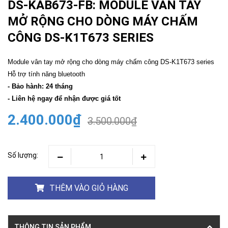
DS-KAB673-FB: MODULE VÂN TAY
MỞ RỘNG CHO DÒNG MÁY CHẤM
CÔNG DS-K1T673 SERIES
Module vân tay mở rộng cho dòng máy chấm công DS-K1T673 series
Hỗ trợ tính năng bluetooth
- Bảo hành: 24 tháng
- Liên hệ ngay để nhận được giá tốt
2.400.000₫
3.500.000₫
Số lượng:
THÊM VÀO GIỎ HÀNG
THÔNG TIN SẢN PHẨM