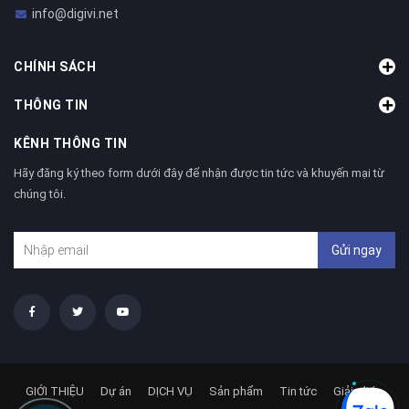
info@digivi.net
CHÍNH SÁCH
THÔNG TIN
KÊNH THÔNG TIN
Hãy đăng ký theo form dưới đây để nhận được tin tức và khuyến mại từ
chúng tôi.
Gửi ngay
GIỚI THIỆU
Dự án
DỊCH VỤ
Sản phẩm
Tin tức
Giải pháp