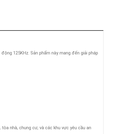
oạt động 125KHz. Sản phẩm này mang đến giải pháp
 tòa nhà, chung cư, và các khu vực yêu cầu an