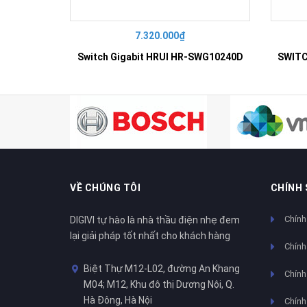
7.320.000₫
Switch Gigabit HRUI HR-SWG10240D
VỀ CHÚNG TÔI
CHÍNH
Chính
DIGIVI tự hào là nhà thầu điện nhẹ đem
lại giải pháp tốt nhất cho khách hàng
Chính
Biệt Thự M12-L02, đường An Khang
Chính 
M04; M12, Khu đô thị Dương Nội, Q.
Hà Đông, Hà Nội
Chính