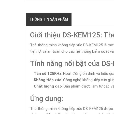
THÔNG TIN SẢN PHẨM
Giới thiệu DS-KEM125: T
Thẻ thông minh không tiếp xúc DS-KEM125 là một 
tiện lợi và an toàn cho các hệ thống kiểm soát vào
Tính năng nổi bật của DS
Tần số 125KHz
: Hoạt động ổn định và hiệu qu
Không tiếp xúc
: Công nghệ không tiếp xúc giúp
Chất lượng cao
: Sản phẩm được làm từ các vật
Ứng dụng:
Thẻ thông minh không tiếp xúc DS-KEM125 được sử