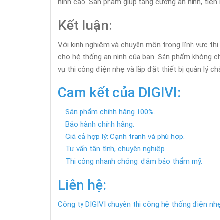
ninh cao. Sản phẩm giúp tăng cường an ninh, tiện lợ
Kết luận:
Với kinh nghiệm và chuyên môn trong lĩnh vực thi
cho hệ thống an ninh của bạn. Sản phẩm không c
vụ thi công điện nhẹ và lắp đặt thiết bị quản lý ch
Cam kết của DIGIVI:
Sản phẩm chính hãng 100%.
Bảo hành chính hãng.
Giá cả hợp lý: Cạnh tranh và phù hợp.
Tư vấn tận tình, chuyên nghiệp.
Thi công nhanh chóng, đảm bảo thẩm mỹ.
Liên hệ:
Công ty DIGIVI chuyên thi công hệ thống điện nhẹ,