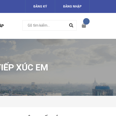
ĐĂNG KÝ
ĐĂNG NHẬP
ÁP
IẾP XÚC EM