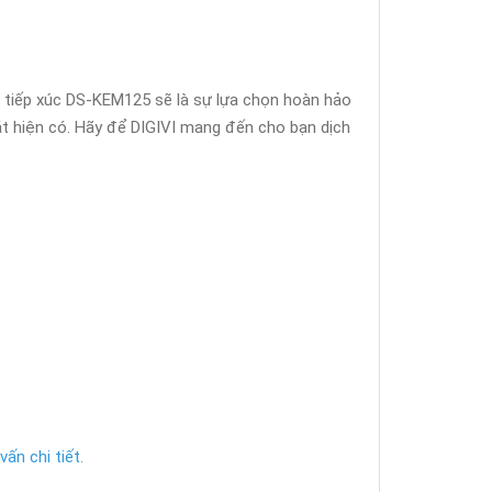
g tiếp xúc DS-KEM125 sẽ là sự lựa chọn hoàn hảo
t hiện có. Hãy để DIGIVI mang đến cho bạn dịch
ấn chi tiết.