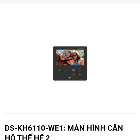
DS-KH6110-WE1: MÀN HÌNH CĂN
HỘ THẾ HỆ 2