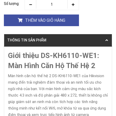
Số lượng:
THÊM VÀO GIỎ HÀNG
THÔNG TIN SẢN PHẨM
Giới thiệu DS-KH6110-WE1:
Màn Hình Căn Hộ Thế Hệ 2
Màn hình căn hộ thế hệ 2 DS-KH6110-WE1 của Hikvision
mang đến trải nghiệm đàm thoại và an ninh tối ưu cho
ngôi nhà của bạn. Với màn hình cảm ứng màu sắc kích
thước 4.3 inch và độ phân giải 480 x 272, thiết bị không chỉ
giúp giám sát an ninh mà còn tích hợp các tính năng
thông minh như kết nối Wifi, mở khóa từ xa qua ứng dụng
điện thoại và xem trực tiếp hình ảnh từ camera.