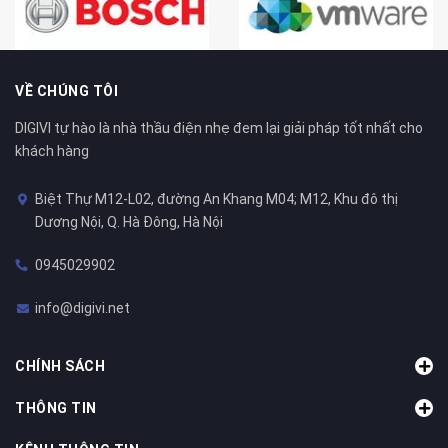
VỀ CHÚNG TÔI
DIGIVI tự hào là nhà thầu điện nhẹ đem lại giải pháp tốt nhất cho
khách hàng
Biệt Thự M12-L02, đường An Khang M04; M12, Khu đô thị
Dương Nội, Q. Hà Đông, Hà Nội
0945029902
info@digivi.net
CHÍNH SÁCH
THÔNG TIN