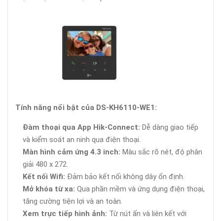
Tính năng nổi bật của DS-KH6110-WE1:
Đàm thoại qua App Hik-Connect:
Dễ dàng giao tiếp
và kiểm soát an ninh qua điện thoại.
Màn hình cảm ứng 4.3 inch:
Màu sắc rõ nét, độ phân
giải 480 x 272.
Kết nối Wifi:
Đảm bảo kết nối không dây ổn định.
Mở khóa từ xa:
Qua phần mềm và ứng dụng điện thoại,
tăng cường tiện lợi và an toàn.
Xem trực tiếp hình ảnh:
Từ nút ấn và liên kết với