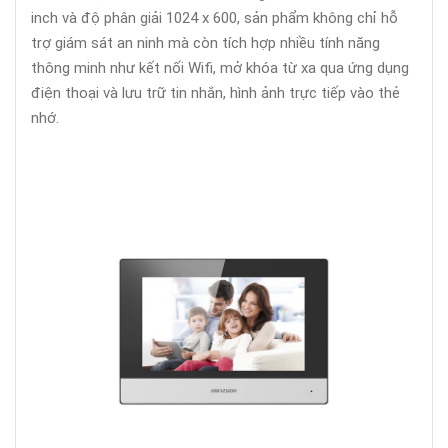
inch và độ phân giải 1024 x 600, sản phẩm không chỉ hỗ
trợ giám sát an ninh mà còn tích hợp nhiều tính năng
thông minh như kết nối Wifi, mở khóa từ xa qua ứng dụng
điện thoại và lưu trữ tin nhắn, hình ảnh trực tiếp vào thẻ
nhớ.