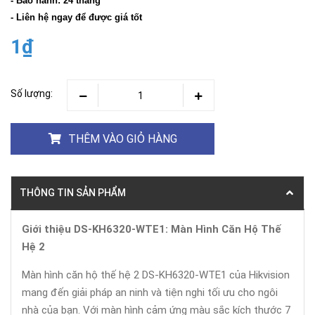
- Bảo hành: 24 tháng
- Liên hệ ngay để được giá tốt
1₫
Số lượng:
THÊM VÀO GIỎ HÀNG
THÔNG TIN SẢN PHẨM
Giới thiệu DS-KH6320-WTE1: Màn Hình Căn Hộ Thế
Hệ 2
Màn hình căn hộ thế hệ 2 DS-KH6320-WTE1 của Hikvision
mang đến giải pháp an ninh và tiện nghi tối ưu cho ngôi
nhà của bạn. Với màn hình cảm ứng màu sắc kích thước 7