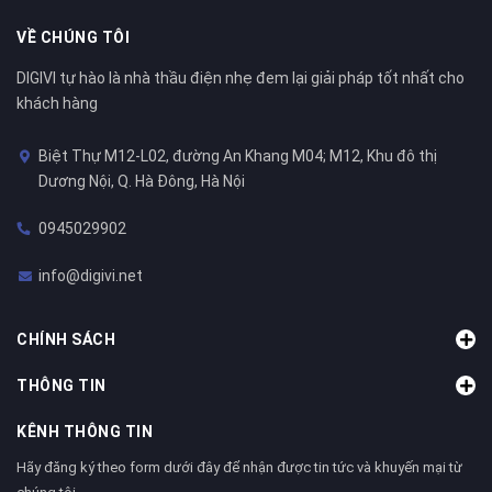
VỀ CHÚNG TÔI
DIGIVI tự hào là nhà thầu điện nhẹ đem lại giải pháp tốt nhất cho
khách hàng
Biệt Thự M12-L02, đường An Khang M04; M12, Khu đô thị
Dương Nội, Q. Hà Đông, Hà Nội
0945029902
info@digivi.net
CHÍNH SÁCH
THÔNG TIN
KÊNH THÔNG TIN
Hãy đăng ký theo form dưới đây để nhận được tin tức và khuyến mại từ