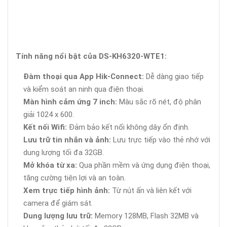
Tính năng nổi bật của DS-KH6320-WTE1:
Đàm thoại qua App Hik-Connect:
Dễ dàng giao tiếp
và kiểm soát an ninh qua điện thoại.
Màn hình cảm ứng 7 inch:
Màu sắc rõ nét, độ phân
giải 1024 x 600.
Kết nối Wifi:
Đảm bảo kết nối không dây ổn định.
Lưu trữ tin nhắn và ảnh:
Lưu trực tiếp vào thẻ nhớ với
dung lượng tối đa 32GB.
Mở khóa từ xa:
Qua phần mềm và ứng dụng điện thoại,
tăng cường tiện lợi và an toàn.
Xem trực tiếp hình ảnh:
Từ nút ấn và liên kết với
camera để giám sát.
Dung lượng lưu trữ:
Memory 128MB, Flash 32MB và