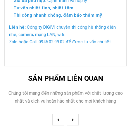
Giá cả phù hợp:
Cạnh tranh và hợp lý.
Tư vấn nhiệt tình, nhiệt tâm.
Thi công nhanh chóng, đảm bảo thẩm mỹ.
Liên hệ:
Công ty DIGIVI chuyên thi công hệ thống điện
nhẹ, camera, mạng LAN, wifi.
Zalo hoặc Call: 0945.02.99.02 để được tư vấn chi tiết.
SẢN PHẨM LIÊN QUAN
Chúng tôi mang đến những sản phẩm với chất lượng cao
nhất và dịch vụ hoàn hảo nhất cho mọi khách hàng