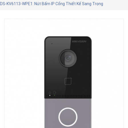
DS-KV6113-WPE1: Nút Bấm IP Cổng Thiết Kế Sang Trọng