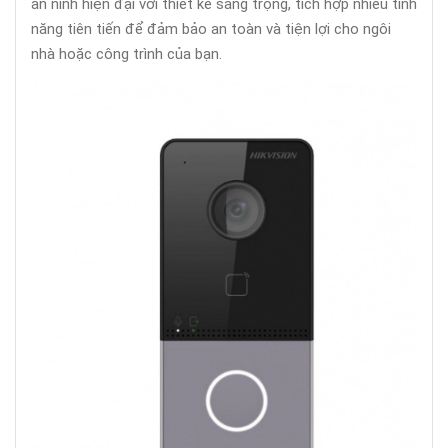
an ninh hiện đại với thiết kế sang trọng, tích hợp nhiều tính
năng tiên tiến để đảm bảo an toàn và tiện lợi cho ngôi
nhà hoặc công trình của bạn.