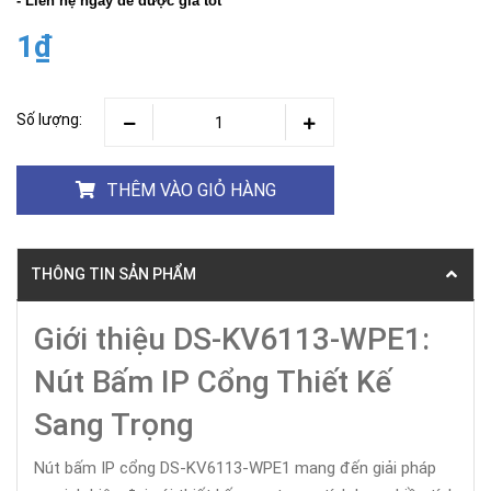
- Liên hệ ngay để được giá tốt
1₫
Số lượng:
THÊM VÀO GIỎ HÀNG
THÔNG TIN SẢN PHẨM
Giới thiệu DS-KV6113-WPE1:
Nút Bấm IP Cổng Thiết Kế
Sang Trọng
Nút bấm IP cổng DS-KV6113-WPE1 mang đến giải pháp