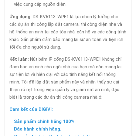
việc cung cấp nguồn điện.
Ứng dụng:
DS-KV6113-WPE1 là lựa chọn lý tưởng cho
các dự án thi công lắp đặt camera, thi công điện nhẹ và
hệ thống an ninh tại các tòa nhà, căn hộ và các công trình
khác. Sản phẩm đảm bảo mang lại sự an toàn và tiện ích
tối đa cho người sử dụng.
Kết luận:
Nút bấm IP cổng DS-KV6113-WPE1 không chỉ
đảm bảo an ninh cho ngôi nhà của bạn mà còn mang lại
sự tiện lợi và hiện đại với các tính năng kết nối thông
minh. Tôi đã lắp đặt sản phẩm này và nhận thấy sự cải
thiện rõ rệt trong việc quản lý và giám sát an ninh, đặc
biệt là trong các dự án thi công camera nhà ở.
Cam kết của DIGIVI:
Sản phẩm chính hãng 100%.
Bảo hành chính hãng.