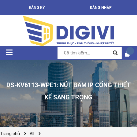
ĐĂNG KÝ
ĐĂNG NHẬP
DS-KV6113-WPE1: NÚT BẤM IP CỔNG THIẾT
KẾ SANG TRỌNG
Trang chủ
All