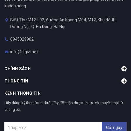
khách hàng
Biệt Thự M12-L02, đường An Khang M04; M12, Khu đô thị
Dương Nội, Q. Hà Đông, Hà Nội
0945029902
info@digivi.net
CHÍNH SÁCH
THÔNG TIN
KÊNH THÔNG TIN
Hãy đăng ký theo form dưới đây để nhận được tin tức và khuyến mại từ
chúng tôi.
Gửi ngay