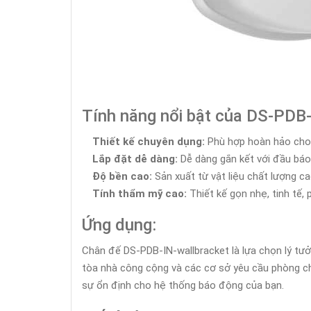
Tính năng nổi bật của DS-PDB-
Thiết kế chuyên dụng:
Phù hợp hoàn hảo cho t
Lắp đặt dễ dàng:
Dễ dàng gắn kết với đầu báo h
Độ bền cao:
Sản xuất từ vật liệu chất lượng c
Tính thẩm mỹ cao:
Thiết kế gọn nhẹ, tinh tế, 
Ứng dụng:
Chân đế DS-PDB-IN-wallbracket là lựa chọn lý tưở
tòa nhà công cộng và các cơ sở yêu cầu phòng ch
sự ổn định cho hệ thống báo động của bạn.