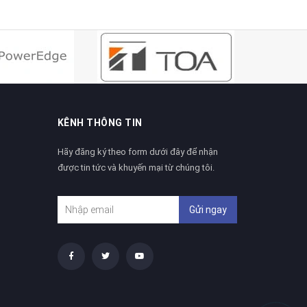
KÊNH THÔNG TIN
Hãy đăng ký theo form dưới đây để nhận
được tin tức và khuyến mại từ chúng tôi.
Gửi ngay