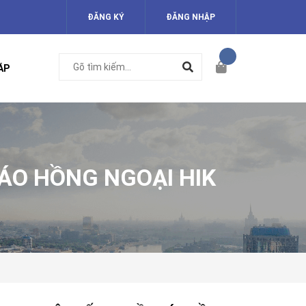
ĐĂNG KÝ
ĐĂNG NHẬP
ÁP
ÁO HỒNG NGOẠI HIK