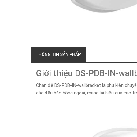
THÔNG TIN SẢN PHẨM
Giới thiệu DS-PDB-IN-wal
Chân đế DS-PDB-IN-wallbracket là phụ kiện chuyê
các đầu báo hồng ngoại, mang lại hiệu quả cao tr