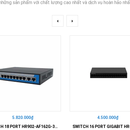
những sản phẩm với chất lượng cao nhất và dịch vụ hoàn hảo nhấ
5.820.000₫
4.500.000₫
SWITCH 18 PORT HR902-AF162G-300 – Switch PoE 16 Cổng