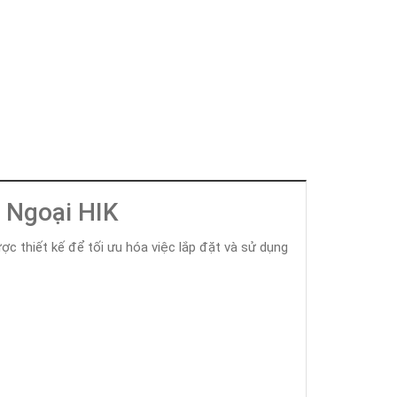
 Ngoại HIK
 thiết kế để tối ưu hóa việc lắp đặt và sử dụng