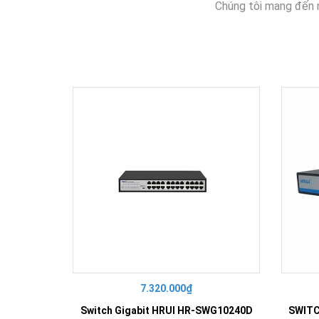
Chúng tôi mang đến 
7.320.000₫
Switch Gigabit HRUI HR-SWG10240D