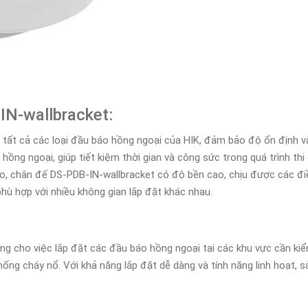
IN-wallbracket:
ất cả các loại đầu báo hồng ngoại của HIK, đảm bảo độ ổn định và 
ồng ngoại, giúp tiết kiệm thời gian và công sức trong quá trình thi
ao, chân đế DS-PDB-IN-wallbracket có độ bền cao, chịu được các đi
phù hợp với nhiều không gian lắp đặt khác nhau.
ng cho việc lắp đặt các đầu báo hồng ngoại tại các khu vực cần kiể
ống cháy nổ. Với khả năng lắp đặt dễ dàng và tính năng linh hoạt,