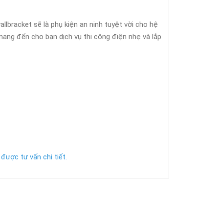
llbracket sẽ là phụ kiện an ninh tuyệt vời cho hệ
ang đến cho bạn dịch vụ thi công điện nhẹ và lắp
được tư vấn chi tiết.