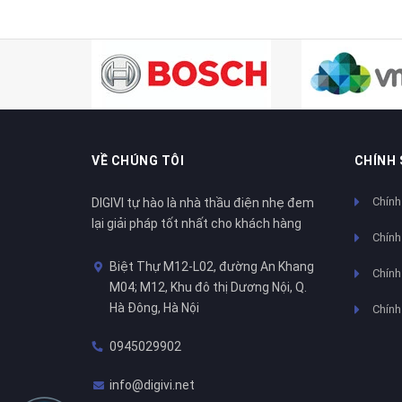
VỀ CHÚNG TÔI
CHÍNH
Chính
DIGIVI tự hào là nhà thầu điện nhẹ đem
lại giải pháp tốt nhất cho khách hàng
Chính
Biệt Thự M12-L02, đường An Khang
Chính 
M04; M12, Khu đô thị Dương Nội, Q.
Hà Đông, Hà Nội
Chính
0945029902
info@digivi.net