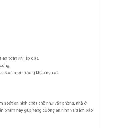
an toàn khi lắp đặt.
 công.
ều kiện môi trường khắc nghiệt.
m soát an ninh chặt chẽ như văn phòng, nhà ở,
 sản phẩm này giúp tăng cường an ninh và đảm bảo