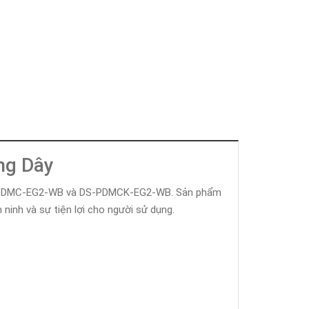
ng Dây
 DS-PDMC-EG2-WB và DS-PDMCK-EG2-WB. Sản phẩm
ninh và sự tiện lợi cho người sử dụng.