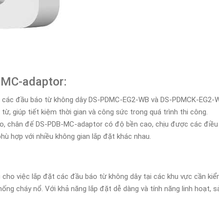
-MC-adaptor:
 các đầu báo từ không dây DS-PDMC-EG2-WB và DS-PDMCK-EG2-WB, 
ừ, giúp tiết kiệm thời gian và công sức trong quá trình thi công.
cao, chân đế DS-PDB-MC-adaptor có độ bền cao, chịu được các điều 
phù hợp với nhiều không gian lắp đặt khác nhau.
cho việc lắp đặt các đầu báo từ không dây tại các khu vực cần kiể
ống cháy nổ. Với khả năng lắp đặt dễ dàng và tính năng linh hoạt,