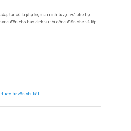
daptor sẽ là phụ kiện an ninh tuyệt vời cho hệ
ang đến cho bạn dịch vụ thi công điện nhẹ và lắp
được tư vấn chi tiết.