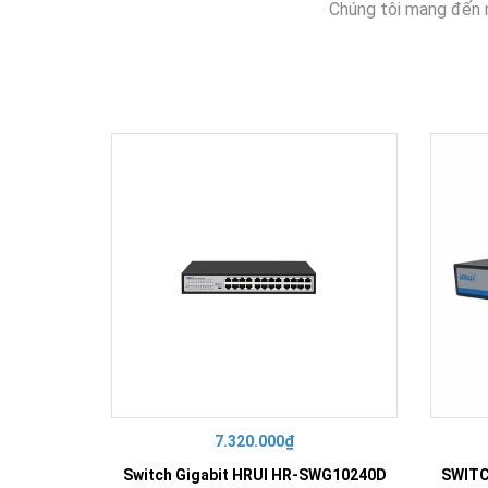
Chúng tôi mang đến 
7.320.000₫
Switch Gigabit HRUI HR-SWG10240D