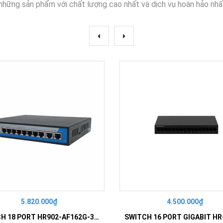
những sản phẩm với chất lượng cao nhất và dịch vụ hoàn hảo nhấ
5.820.000₫
4.500.000₫
SWITCH 18 PORT HR902-AF162G-300 – Switch PoE 16 Cổng