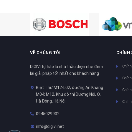
VỀ CHÚNG TÔI
CHÍNH
Chính
DIGIVI tự hào là nhà thầu điện nhẹ đem
lại giải pháp tốt nhất cho khách hàng
Chính
Biệt Thự M12-L02, đường An Khang
Chính 
M04; M12, Khu đô thị Dương Nội, Q.
Hà Đông, Hà Nội
Chính
0945029902
info@digivi.net