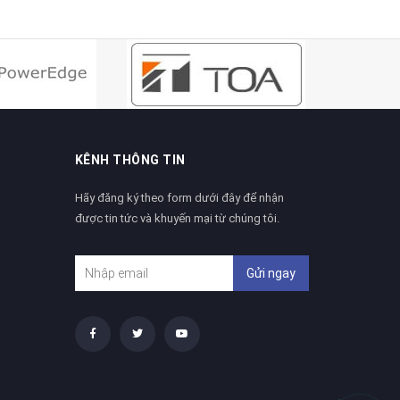
KÊNH THÔNG TIN
Hãy đăng ký theo form dưới đây để nhận
được tin tức và khuyến mại từ chúng tôi.
Gửi ngay