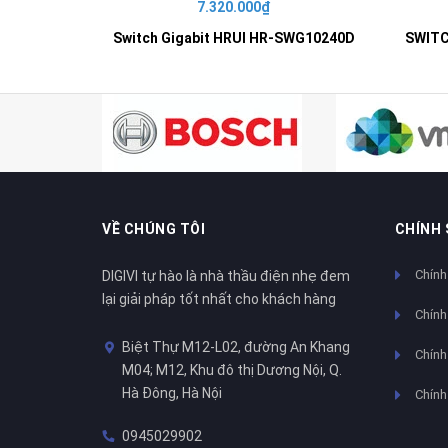
7.320.000₫
Switch Gigabit HRUI HR-SWG10240D
VỀ CHÚNG TÔI
CHÍNH
Chính
DIGIVI tự hào là nhà thầu điện nhẹ đem
lại giải pháp tốt nhất cho khách hàng
Chính
Biệt Thự M12-L02, đường An Khang
Chính 
M04; M12, Khu đô thị Dương Nội, Q.
Hà Đông, Hà Nội
Chính
0945029902