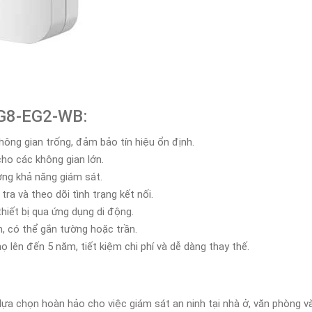
BG8-EG2-WB:
ông gian trống, đảm bảo tín hiệu ổn định.
ho các không gian lớn.
ng khả năng giám sát.
ra và theo dõi tình trạng kết nối.
hiết bị qua ứng dụng di động.
, có thể gắn tường hoặc trần.
ọ lên đến 5 năm, tiết kiệm chi phí và dễ dàng thay thế.
a chọn hoàn hảo cho việc giám sát an ninh tại nhà ở, văn phòng và