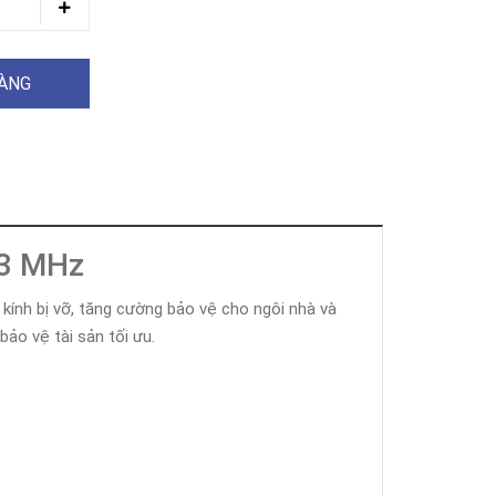
HÀNG
33 MHz
 kính bị vỡ, tăng cường bảo vệ cho ngôi nhà và
ảo vệ tài sản tối ưu.