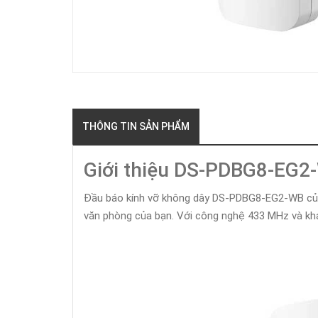
THÔNG TIN SẢN PHẨM
Giới thiệu DS-PDBG8-EG2
Đầu báo kính vỡ không dây DS-PDBG8-EG2-WB của Hik
văn phòng của bạn. Với công nghệ 433 MHz và khả