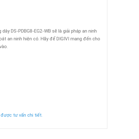
ng dây DS-PDBG8-EG2-WB sẽ là giải pháp an ninh
oát an ninh hiện có. Hãy để DIGIVI mang đến cho
vào.
được tư vấn chi tiết.