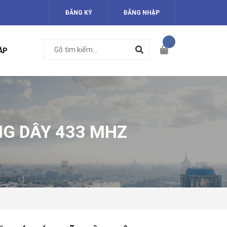
ĐĂNG KÝ
ĐĂNG NHẬP
ÁP
NG DÂY 433 MHZ