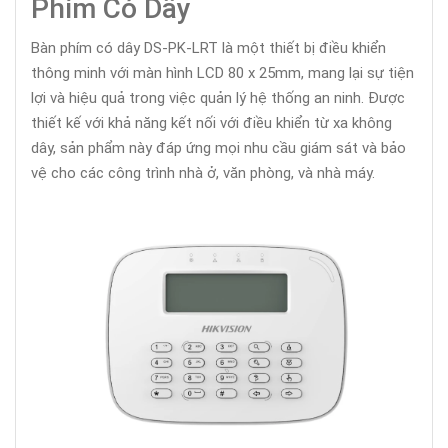
Phím Có Dây
Bàn phím có dây DS-PK-LRT là một thiết bị điều khiển
thông minh với màn hình LCD 80 x 25mm, mang lại sự tiện
lợi và hiệu quả trong việc quản lý hệ thống an ninh. Được
thiết kế với khả năng kết nối với điều khiển từ xa không
dây, sản phẩm này đáp ứng mọi nhu cầu giám sát và bảo
vệ cho các công trình nhà ở, văn phòng, và nhà máy.