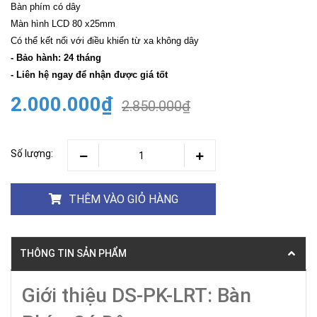
Bàn phím có dây
Màn hình LCD 80 x25mm
Có thể kết nối với điều khiển từ xa không dây
- Bảo hành: 24 tháng
- Liên hệ ngay để nhận được giá tốt
2.000.000₫
2.850.000₫
Số lượng:
THÊM VÀO GIỎ HÀNG
THÔNG TIN SẢN PHẨM
Giới thiệu DS-PK-LRT: Bàn