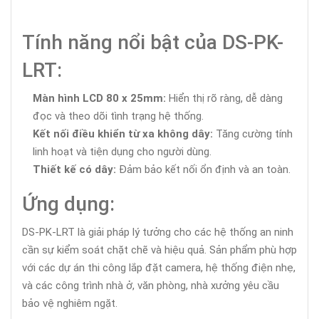
Tính năng nổi bật của DS-PK-
LRT:
Màn hình LCD 80 x 25mm:
Hiển thị rõ ràng, dễ dàng
đọc và theo dõi tình trạng hệ thống.
Kết nối điều khiển từ xa không dây:
Tăng cường tính
linh hoạt và tiện dụng cho người dùng.
Thiết kế có dây:
Đảm bảo kết nối ổn định và an toàn.
Ứng dụng:
DS-PK-LRT là giải pháp lý tưởng cho các hệ thống an ninh
cần sự kiểm soát chặt chẽ và hiệu quả. Sản phẩm phù hợp
với các dự án thi công lắp đặt camera, hệ thống điện nhẹ,
và các công trình nhà ở, văn phòng, nhà xưởng yêu cầu
bảo vệ nghiêm ngặt.