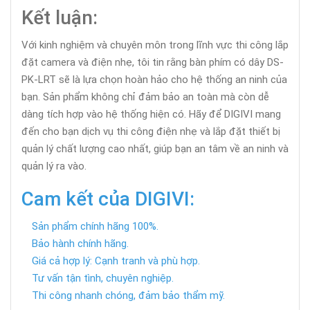
Kết luận:
Với kinh nghiệm và chuyên môn trong lĩnh vực thi công lắp
đặt camera và điện nhẹ, tôi tin rằng bàn phím có dây DS-
PK-LRT sẽ là lựa chọn hoàn hảo cho hệ thống an ninh của
bạn. Sản phẩm không chỉ đảm bảo an toàn mà còn dễ
dàng tích hợp vào hệ thống hiện có. Hãy để DIGIVI mang
đến cho bạn dịch vụ thi công điện nhẹ và lắp đặt thiết bị
quản lý chất lượng cao nhất, giúp bạn an tâm về an ninh và
quản lý ra vào.
Cam kết của DIGIVI:
Sản phẩm chính hãng 100%.
Bảo hành chính hãng.
Giá cả hợp lý: Cạnh tranh và phù hợp.
Tư vấn tận tình, chuyên nghiệp.
Thi công nhanh chóng, đảm bảo thẩm mỹ.