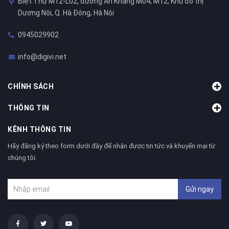
Biệt Thự M12-L02, đường An Khang M04; M12, Khu đô thị
Dương Nội, Q. Hà Đông, Hà Nội
0945029902
info@digivi.net
CHÍNH SÁCH
THÔNG TIN
KÊNH THÔNG TIN
Hãy đăng ký theo form dưới đây để nhận được tin tức và khuyến mại từ
chúng tôi.
Gửi ngay