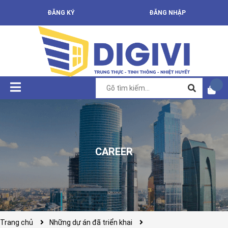
ĐĂNG KÝ
ĐĂNG NHẬP
CAREER
Trang chủ
Những dự án đã triển khai