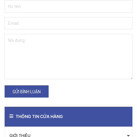
GỬI BÌNH LUẬN
THÔNG TIN CỬA HÀNG
GIỚI THIỆU