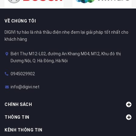
VỀ CHÚNG TÔI
DIGIVI tự hào là nhà thầu điện nhẹ đem lại giải pháp tốt nhất cho
khách hàng
Biệt Thự M12-L02, đường An Khang M04; M12, Khu đô thị
Dương Nội, Q. Hà Đông, Hà Nội
0945029902
info@digivi.net
CHÍNH SÁCH
THÔNG TIN
KÊNH THÔNG TIN