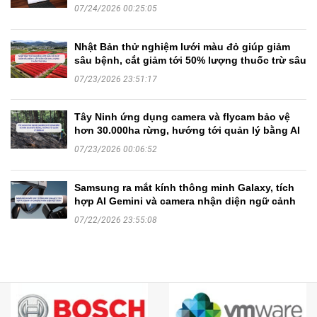
07/24/2026 00:25:05
Nhật Bản thử nghiệm lưới màu đỏ giúp giảm
sâu bệnh, cắt giảm tới 50% lượng thuốc trừ sâu
07/23/2026 23:51:17
Tây Ninh ứng dụng camera và flycam bảo vệ
hơn 30.000ha rừng, hướng tới quản lý bằng AI
07/23/2026 00:06:52
Samsung ra mắt kính thông minh Galaxy, tích
hợp AI Gemini và camera nhận diện ngữ cảnh
07/22/2026 23:55:08