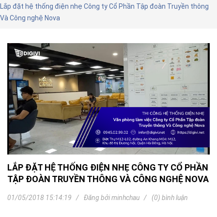
Lắp đặt hệ thống điện nhẹ Công ty Cổ Phần Tập đoàn Truyền thông
Và Công nghệ Nova
LẮP ĐẶT HỆ THỐNG ĐIỆN NHẸ CÔNG TY CỔ PHẦN
TẬP ĐOÀN TRUYỀN THÔNG VÀ CÔNG NGHỆ NOVA
01/05/2018 15:14:19
Đăng bởi
minhchau
(0) bình luận