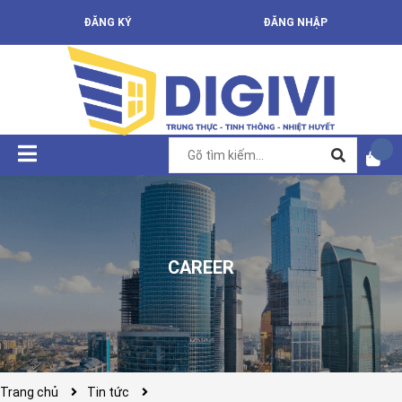
ĐĂNG KÝ
ĐĂNG NHẬP
CAREER
Trang chủ
Tin tức