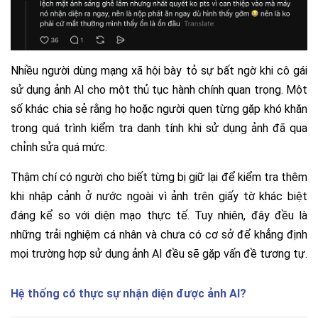
Nhiều người dùng mạng xã hội bày tỏ sự bất ngờ khi cô gái
sử dụng ảnh AI cho một thủ tục hành chính quan trọng. Một
số khác chia sẻ rằng họ hoặc người quen từng gặp khó khăn
trong quá trình kiểm tra danh tính khi sử dụng ảnh đã qua
chỉnh sửa quá mức.
Thậm chí có người cho biết từng bị giữ lại để kiểm tra thêm
khi nhập cảnh ở nước ngoài vì ảnh trên giấy tờ khác biệt
đáng kể so với diện mạo thực tế. Tuy nhiên, đây đều là
những trải nghiệm cá nhân và chưa có cơ sở để khẳng định
mọi trường hợp sử dụng ảnh AI đều sẽ gặp vấn đề tương tự.
Hệ thống có thực sự nhận diện được ảnh AI?