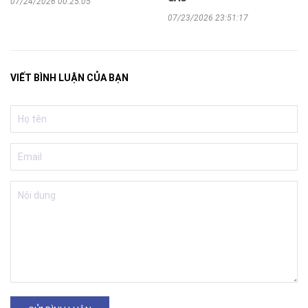
07/24/2026 00:25:05
07/23/2026 23:51:17
VIẾT BÌNH LUẬN CỦA BẠN