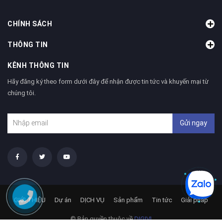
CHÍNH SÁCH
THÔNG TIN
KÊNH THÔNG TIN
Hãy đăng ký theo form dưới đây để nhận được tin tức và khuyến mại từ
chúng tôi.
Gửi ngay
GIỚI THIỆU
Dự án
DỊCH VỤ
Sản phẩm
Tin tức
Giải pháp
© Bản quyền thuộc về
DIGIVI