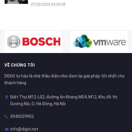
07/22/2026 23:55:08
VỀ CHÚNG TÔI
DIGIVI tự hào là nhà thầu điện nhẹ đem lại giải pháp tốt nhất cho
khách hàng
Biệt Thự M12-L02, đường An Khang M04; M12, Khu đô thị
Dương Nội, Q. Hà Đông, Hà Nội
0945029902
info@digivi.net