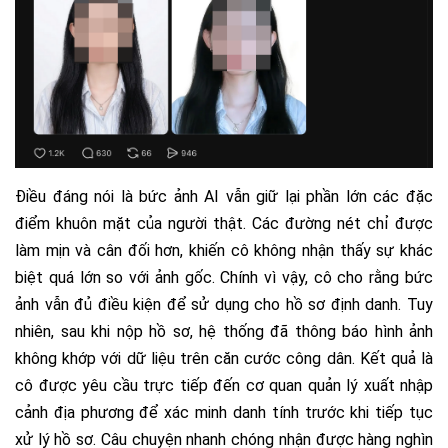
Điều đáng nói là bức ảnh AI vẫn giữ lại phần lớn các đặc
điểm khuôn mặt của người thật. Các đường nét chỉ được
làm mịn và cân đối hơn, khiến cô không nhận thấy sự khác
biệt quá lớn so với ảnh gốc. Chính vì vậy, cô cho rằng bức
ảnh vẫn đủ điều kiện để sử dụng cho hồ sơ định danh. Tuy
nhiên, sau khi nộp hồ sơ, hệ thống đã thông báo hình ảnh
không khớp với dữ liệu trên căn cước công dân. Kết quả là
cô được yêu cầu trực tiếp đến cơ quan quản lý xuất nhập
cảnh địa phương để xác minh danh tính trước khi tiếp tục
xử lý hồ sơ. Câu chuyện nhanh chóng nhận được hàng nghìn