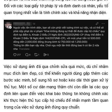
Đối với các loại giấy tờ pháp lý và định danh cá nhân, yếu tố
quan trọng nhất vẫn là tính chính xác và khả năng nhận diện.
Việc sử dụng ảnh đã qua chỉnh sửa quá mức, dù chỉ nhằm
mục đích làm đẹp, có thể khiến người dùng gặp thêm các
bước xác minh, bổ sung hồ sơ hoặc kéo dài thời gian xử lý
thủ tục. Một số cư dân mạng thậm chí còn dẫn lại các quy
định liên quan đến việc khai báo thông tin không chính xác
khi thực hiện thủ tục cấp hộ chiếu để nhấn mạnh tầm quan
trọng của việc sử dụng ảnh đúng quy chuẩn.