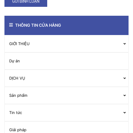
GỬI BÌNH LUẬN
THÔNG TIN CỬA HÀNG
GIỚI THIỆU
Dự án
DỊCH VỤ
Sản phẩm
Tin tức
Giải pháp