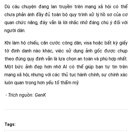
Dù câu chuyện đang lan truyền trên mạng xã hội có thể
chưa phản ánh đầy đủ toàn bộ quy trình xử lý hồ sơ của cơ
quan chức năng, đây vẫn là lời nhắc nhở đáng chú ý đối với
người dân.
Khi làm hộ chiếu, căn cước công dân, visa hoặc bất kỳ giấy
tờ định danh nào khác, việc sử dụng ảnh gốc được chụp
theo đúng quy định vẫn là lựa chọn an toàn và phù hợp nhất.
Một bức ảnh đẹp hơn nhờ AI có thể giúp bạn tự tin trên
mạng xã hội, nhưng với các thủ tục hành chính, sự chính xác
luôn quan trọng hơn yếu tố thẩm mỹ.
- Trích nguồn: GenK
Tags: