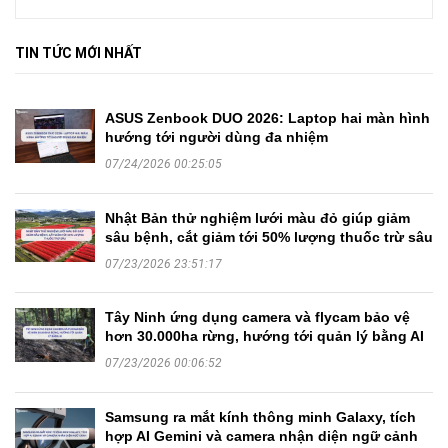
TIN TỨC MỚI NHẤT
ASUS Zenbook DUO 2026: Laptop hai màn hình
hướng tới người dùng đa nhiệm
07/24/2026 00:25:05
Nhật Bản thử nghiệm lưới màu đỏ giúp giảm
sâu bệnh, cắt giảm tới 50% lượng thuốc trừ sâu
07/23/2026 23:51:17
Tây Ninh ứng dụng camera và flycam bảo vệ
hơn 30.000ha rừng, hướng tới quản lý bằng AI
07/23/2026 00:06:52
Samsung ra mắt kính thông minh Galaxy, tích
hợp AI Gemini và camera nhận diện ngữ cảnh