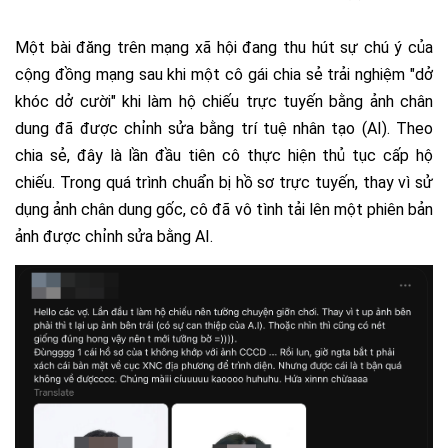
Một bài đăng trên mạng xã hội đang thu hút sự chú ý của
cộng đồng mạng sau khi một cô gái chia sẻ trải nghiệm "dở
khóc dở cười" khi làm hộ chiếu trực tuyến bằng ảnh chân
dung đã được chỉnh sửa bằng trí tuệ nhân tạo (AI). Theo
chia sẻ, đây là lần đầu tiên cô thực hiện thủ tục cấp hộ
chiếu. Trong quá trình chuẩn bị hồ sơ trực tuyến, thay vì sử
dụng ảnh chân dung gốc, cô đã vô tình tải lên một phiên bản
ảnh được chỉnh sửa bằng AI.