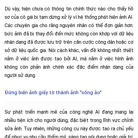
Dù vậy, hiện chưa có thông tin chính thức nào cho thấy hồ
sơ của cô gái bị tạm dừng xử lý vì hệ thống phát hiện ảnh AI.
Các chuyên gia cho rằng nguyên nhân có thể đơn giản hơn:
bức ảnh đã bị thay đổi đến mức không còn khớp với dữ liệu
nhận dạng đã được lưu trữ trên căn cước công dân hoặc cơ
sở dữ liệu quốc gia. Nói cách khác, vấn đề không nhất thiết
nằm ở việc ảnh được tạo bởi AI, mà nằm ở việc hình ảnh
không còn phản ánh chính xác đặc điểm nhận dạng của
người sử dụng.
Đừng biến ảnh giấy tờ thành ảnh "sống ảo"
Sự phát triển mạnh mẽ của công nghệ AI đang mang lại
nhiều tiện ích cho người dùng, đặc biệt trong lĩnh vực chỉnh
sửa ảnh. Tuy nhiên, những công cụ này được tạo ra chủ yếu
để phục vụ nhu cầu thẩm mỹ, sáng tạo nội dung hoặc giải trí.