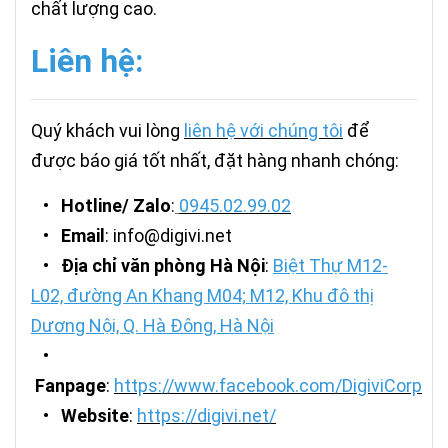
chất lượng cao.
Liên hệ:
Quý khách vui lòng
liên hệ với chúng tôi
để
được báo giá tốt nhất, đặt hàng nhanh chóng:
•
Hotline/ Zalo
:
0945.02.99.02
•
Email
: info@digivi.net
•
Địa chỉ văn phòng Hà Nội
:
Biệt Thự M12-
L02, đường An Khang M04; M12, Khu đô thị
Dương Nội, Q. Hà Đông, Hà Nội
•
Fanpage
:
https://www.facebook.com/DigiviCorp
•
Website
:
https://digivi.net/