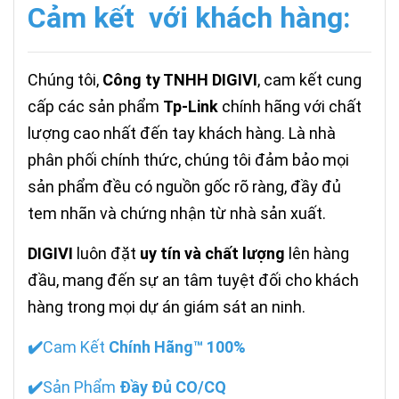
Cảm kết với khách hàng:
Chúng tôi,
Công ty TNHH DIGIVI
, cam kết cung
cấp các sản phẩm
Tp-Link
chính hãng với chất
lượng cao nhất đến tay khách hàng. Là nhà
phân phối chính thức, chúng tôi đảm bảo mọi
sản phẩm đều có nguồn gốc rõ ràng, đầy đủ
tem nhãn và chứng nhận từ nhà sản xuất.
DIGIVI
luôn đặt
uy tín và chất lượng
lên hàng
đầu, mang đến sự an tâm tuyệt đối cho khách
hàng trong mọi dự án giám sát an ninh.
✔️
Cam Kết
Chính Hãng™ 100%
✔️
Sản Phẩm
Đầy Đủ CO/CQ