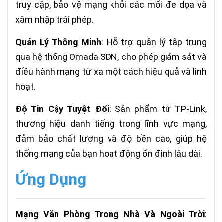
truy cập, bảo vệ mạng khỏi các mối đe dọa và
xâm nhập trái phép.
Quản Lý Thông Minh
: Hỗ trợ quản lý tập trung
qua hệ thống Omada SDN, cho phép giám sát và
điều hành mạng từ xa một cách hiệu quả và linh
hoạt.
Độ Tin Cậy Tuyệt Đối
: Sản phẩm từ TP-Link,
thương hiệu danh tiếng trong lĩnh vực mạng,
đảm bảo chất lượng và độ bền cao, giúp hệ
thống mạng của bạn hoạt động ổn định lâu dài.
Ứng Dụng
Mạng Văn Phòng Trong Nhà Và Ngoài Trời
: