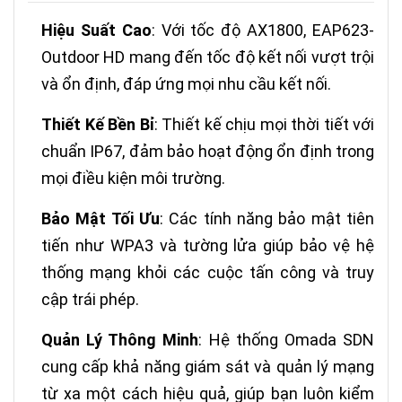
Hiệu Suất Cao
: Với tốc độ AX1800, EAP623-
Outdoor HD mang đến tốc độ kết nối vượt trội
và ổn định, đáp ứng mọi nhu cầu kết nối.
Thiết Kế Bền Bỉ
: Thiết kế chịu mọi thời tiết với
chuẩn IP67, đảm bảo hoạt động ổn định trong
mọi điều kiện môi trường.
Bảo Mật Tối Ưu
: Các tính năng bảo mật tiên
tiến như WPA3 và tường lửa giúp bảo vệ hệ
thống mạng khỏi các cuộc tấn công và truy
cập trái phép.
Quản Lý Thông Minh
: Hệ thống Omada SDN
cung cấp khả năng giám sát và quản lý mạng
từ xa một cách hiệu quả, giúp bạn luôn kiểm