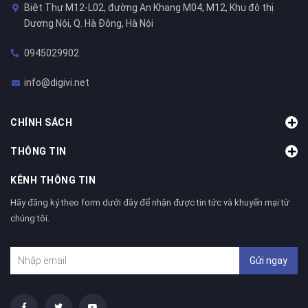
Biệt Thự M12-L02, đường An Khang M04; M12, Khu đô thị
Dương Nội, Q. Hà Đông, Hà Nội
0945029902
info@digivi.net
CHÍNH SÁCH
THÔNG TIN
KÊNH THÔNG TIN
Hãy đăng ký theo form dưới đây để nhận được tin tức và khuyến mại từ
chúng tôi.
Gửi ngay