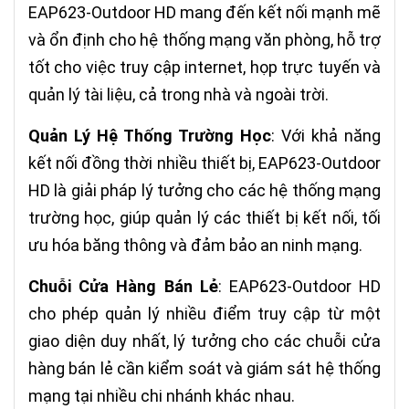
EAP623-Outdoor HD mang đến kết nối mạnh mẽ
và ổn định cho hệ thống mạng văn phòng, hỗ trợ
tốt cho việc truy cập internet, họp trực tuyến và
quản lý tài liệu, cả trong nhà và ngoài trời.
Quản Lý Hệ Thống Trường Học
: Với khả năng
kết nối đồng thời nhiều thiết bị, EAP623-Outdoor
HD là giải pháp lý tưởng cho các hệ thống mạng
trường học, giúp quản lý các thiết bị kết nối, tối
ưu hóa băng thông và đảm bảo an ninh mạng.
Chuỗi Cửa Hàng Bán Lẻ
: EAP623-Outdoor HD
cho phép quản lý nhiều điểm truy cập từ một
giao diện duy nhất, lý tưởng cho các chuỗi cửa
hàng bán lẻ cần kiểm soát và giám sát hệ thống
mạng tại nhiều chi nhánh khác nhau.