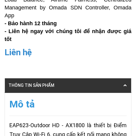
Management by Omada SDN Controller, Omada
App
- Bảo hành 12 tháng
- Liên hệ ngay với chúng tôi để nhận được giá
tốt
Liên hệ
THÔNG TIN SẢN PHẨM
Mô tả
EAP623-Outdoor HD - AX1800 là thiết bị Điểm
Truy Cập Wi-Fi 6, cung cấp kết nối mạng không