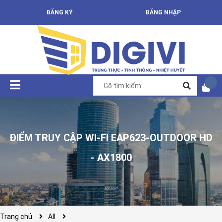
ĐĂNG KÝ
ĐĂNG NHẬP
ĐIỂM TRUY CẬP WI-FI EAP623-OUTDOOR HD
- AX1800
Trang chủ
All