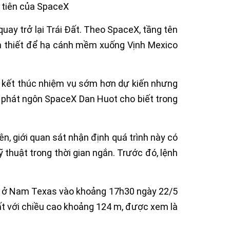
quay trở lại Trái Đất. Theo SpaceX, tầng tên
n thiết để hạ cánh mềm xuống Vịnh Mexico
Nó kết thúc nhiệm vụ sớm hơn dự kiến nhưng
i phát ngôn SpaceX Dan Huot cho biết trong
ên, giới quan sát nhận định quá trình này có
 thuật trong thời gian ngắn. Trước đó, lệnh
se ở Nam Texas vào khoảng 17h30 ngày 22/5
hất với chiều cao khoảng 124 m, được xem là