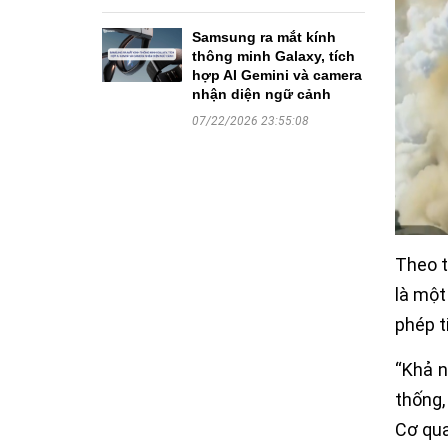
Samsung ra mắt kính
thông minh Galaxy, tích
hợp AI Gemini và camera
nhận diện ngữ cảnh
07/22/2026 23:55:08
Theo t
là một
phép t
“Khả n
thống,
Cơ qua