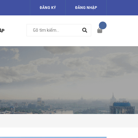
ĐĂNG KÝ
ĐĂNG NHẬP
ÁP