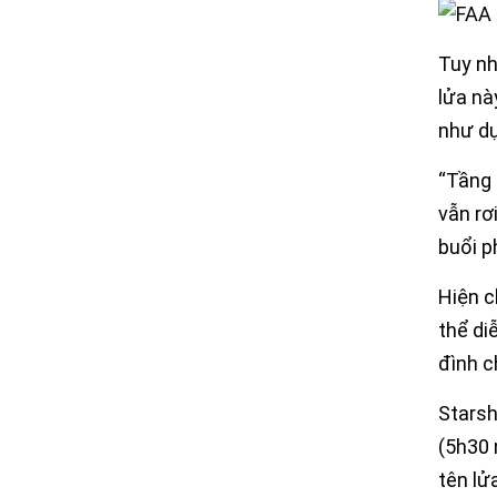
Tuy nh
lửa nà
như dự
“Tầng 
vẫn rơ
buổi p
Hiện c
thể di
đình c
Starsh
(5h30 
tên lử