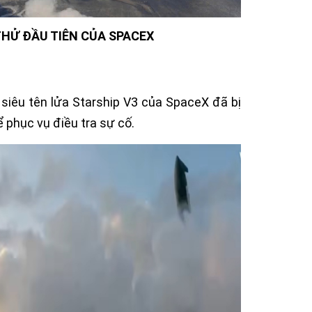
THỬ ĐẦU TIÊN CỦA SPACEX
siêu tên lửa Starship V3 của SpaceX đã bị
 phục vụ điều tra sự cố.