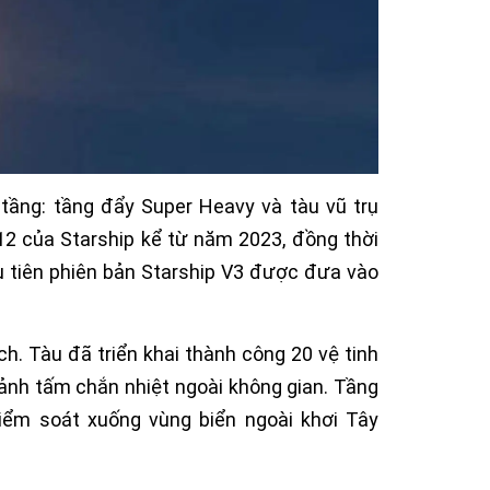
 tầng: tầng đẩy Super Heavy và tàu vũ trụ
12 của Starship kể từ năm 2023, đồng thời
u tiên phiên bản Starship V3 được đưa vào
h. Tàu đã triển khai thành công 20 vệ tinh
h ảnh tấm chắn nhiệt ngoài không gian. Tầng
kiểm soát xuống vùng biển ngoài khơi Tây