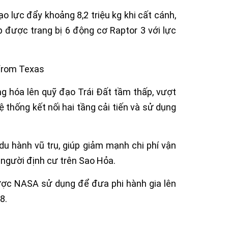
 lực đẩy khoảng 8,2 triệu kg khi cất cánh,
p được trang bị 6 động cơ Raptor 3 với lực
g hóa lên quỹ đạo Trái Đất tầm thấp, vượt
 thống kết nối hai tầng cải tiến và sử dụng
u hành vũ trụ, giúp giảm mạnh chi phí vận
người định cư trên Sao Hỏa.
được NASA sử dụng để đưa phi hành gia lên
8.