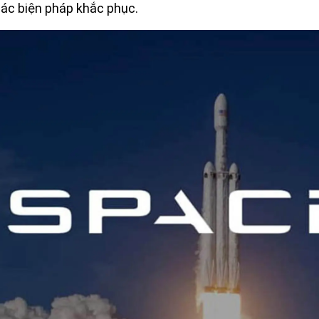
ác biện pháp khắc phục.