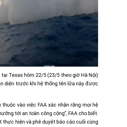
 tại Texas hôm 22/5 (23/5 theo giờ Hà Nội)
àn diện trước khi hệ thống tên lửa này được
ụ thuộc vào việc FAA xác nhận rằng mọi hệ
hưởng tới an toàn công cộng”, FAA cho biết.
eX thực hiện và phê duyệt báo cáo cuối cùng