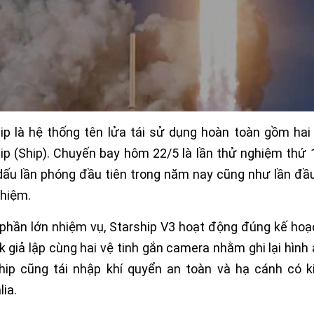
ip là hệ thống tên lửa tái sử dụng hoàn toàn gồm hai
ip (Ship). Chuyến bay hôm 22/5 là lần thử nghiệm thứ 
ấu lần phóng đầu tiên trong năm nay cũng như lần đầ
hiệm.
phần lớn nhiệm vụ, Starship V3 hoạt động đúng kế hoạc
nk giả lập cùng hai vệ tinh gắn camera nhằm ghi lại hìn
hip cũng tái nhập khí quyển an toàn và hạ cánh có 
lia.