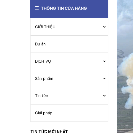
THÔNG TIN CỬA HÀNG
GIỚI THIỆU
Dự án
DỊCH VỤ
Sản phẩm
Tin tức
Giải pháp
TIN TỨC MỚI NHẤT