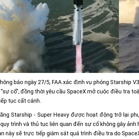
hông báo ngày 27/5, FAA xác định vụ phóng Starship V3
 “sự cố”, đồng thời yêu cầu SpaceX mở cuộc điều tra to
iếp tục cất cánh.
ăng Starship - Super Heavy được hoạt động trở lại ph
 quy trình và thủ tục liên quan đến sự cố không gây ảnh 
n này sẽ trực tiếp giám sát quá trình điều tra do Spac