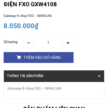
ĐIỆN FXO GXW4108
Gateway 8 cổng FXO – WAN/LAN
8.050.000₫
Số lượng:
THÊM VÀO GIỎ HÀNG
THÔNG TIN SẢN PHẨM
Gateway 8 cổng FXO – WAN/LAN