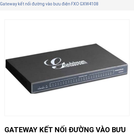
Gateway kết nối đường vào bưu điện FXO GXW4108
GATEWAY KẾT NỐI ĐƯỜNG VÀO BƯU