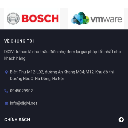
VỀ CHÚNG TÔI
DIGIVI tự hào là nhà thầu điện nhẹ đem lại giải pháp tốt nhất cho
khách hàng
Biệt Thự M12-L02, đường An Khang M04; M12, Khu đô thị
Dương Nội, Q. Hà Đông, Hà Nội
0945029902
info@digivi.net
CHÍNH SÁCH