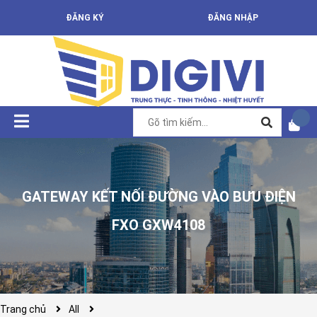
ĐĂNG KÝ
ĐĂNG NHẬP
GATEWAY KẾT NỐI ĐƯỜNG VÀO BƯU ĐIỆN
FXO GXW4108
Trang chủ
All