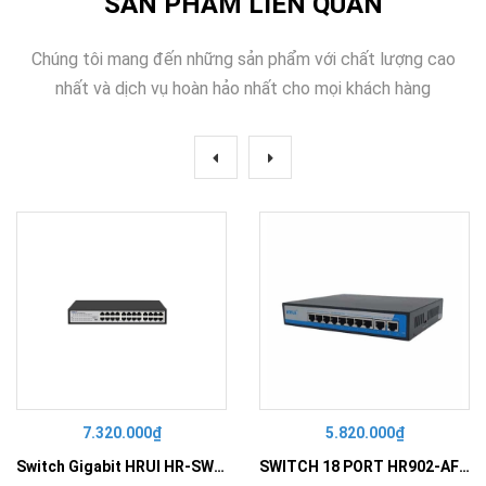
SẢN PHẨM LIÊN QUAN
Chúng tôi mang đến những sản phẩm với chất lượng cao
nhất và dịch vụ hoàn hảo nhất cho mọi khách hàng
7.320.000₫
5.820.000₫
Switch Gigabit HRUI HR-SWG10240D
SWITCH 18 PORT HR902-AF162G-300 – Switch PoE 16 Cổng