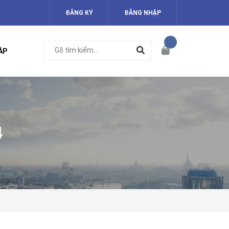
ĐĂNG KÝ
ĐĂNG NHẬP
ÁP
4