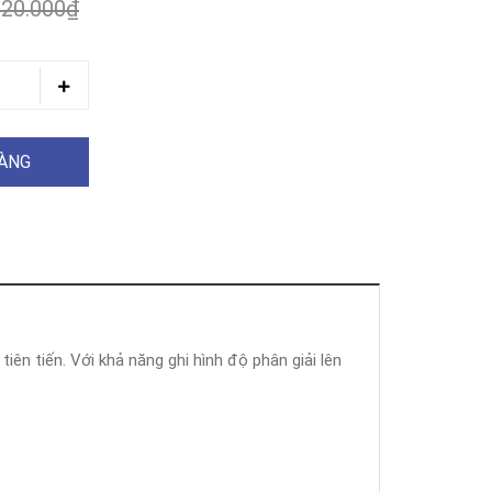
220.000₫
HÀNG
iên tiến. Với khả năng ghi hình độ phân giải lên