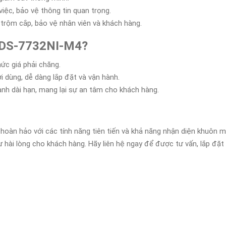
iệc, bảo vệ thông tin quan trọng.
 trộm cắp, bảo vệ nhân viên và khách hàng.
h DS-7732NI-M4?
ức giá phải chăng.
ời dùng, dễ dàng lắp đặt và vận hành.
ành dài hạn, mang lại sự an tâm cho khách hàng.
h hoàn hảo với các tính năng tiên tiến và khả năng nhận diện khuôn
hài lòng cho khách hàng. Hãy liên hệ ngay để được tư vấn, lắp đặt v