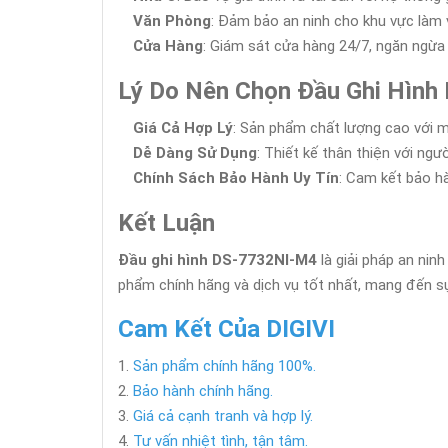
Văn Phòng
: Đảm bảo an ninh cho khu vực làm v
Cửa Hàng
: Giám sát cửa hàng 24/7, ngăn ngừa
Lý Do Nên Chọn Đầu Ghi Hìn
Giá Cả Hợp Lý
: Sản phẩm chất lượng cao với m
Dễ Dàng Sử Dụng
: Thiết kế thân thiện với ngư
Chính Sách Bảo Hành Uy Tín
: Cam kết bảo h
Kết Luận
Đầu ghi hình DS-7732NI-M4
là giải pháp an nin
phẩm chính hãng và dịch vụ tốt nhất, mang đến sự 
Cam Kết Của DIGIVI
Sản phẩm chính hãng 100%.
Bảo hành chính hãng.
Giá cả cạnh tranh và hợp lý.
Tư vấn nhiệt tình, tận tâm.