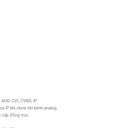
 AHD, CVI, CVBS, IP.
a IP khi chưa tắt kênh analog.
a cáp đồng trục.