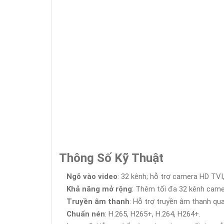
Thông Số Kỹ Thuật
Ngõ vào video
: 32 kênh; hỗ trợ camera HD TVI,
Khả năng mở rộng
: Thêm tối đa 32 kênh camer
Truyền âm thanh
: Hỗ trợ truyền âm thanh qu
Chuẩn nén
: H.265, H265+, H.264, H264+.