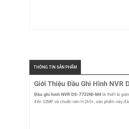
THÔNG TIN SẢN PHẨM
Giới Thiệu Đầu Ghi Hình NVR
Đầu ghi hình NVR DS-7732NI-M4
là thiết bị gi
đến 32MP và chuẩn nén H.265+, sản phẩm này đảm 