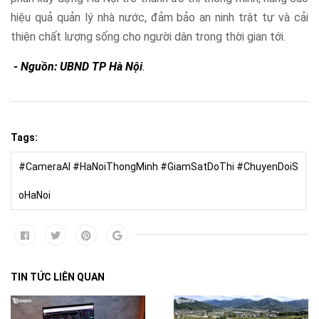
hiệu quả quản lý nhà nước, đảm bảo an ninh trật tự và cải
thiện chất lượng sống cho người dân trong thời gian tới.
- Nguồn: UBND TP Hà Nội
.
Tags:
#CameraAI #HaNoiThongMinh #GiamSatDoThi #ChuyenDoiS
oHaNoi
TIN TỨC LIÊN QUAN