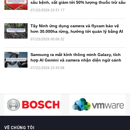
sâu bệnh, cắt giảm tới 50% lượng thuốc trừ sâu
07/23/2026 23:51:17
Tây Ninh ứng dụng camera và flycam bảo vệ
hơn 30.000ha rừng, hướng tới quản lý bằng AI
07/23/2026 00:06:52
Samsung ra mắt kính thông minh Galaxy, tích
hợp AI Gemini và camera nhận diện ngữ cảnh
07/22/2026 23:55:08
VỀ CHÚNG TÔI