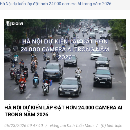
Hà Nội dự kiến lắp đặt hơn 24.000 camera AI trong năm 2026
HÀ NỘI DỰ KIẾN LẮP ĐẶT HƠN 24.000 CAMERA AI
TRONG NĂM 2026
06/23/2026 09:47:40
Đăng bởi
Đinh Tuấn Minh
(0) bình luận