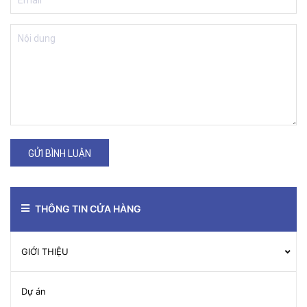
GỬI BÌNH LUẬN
THÔNG TIN CỬA HÀNG
GIỚI THIỆU
Dự án