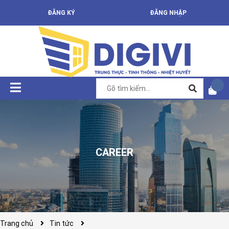
ĐĂNG KÝ
ĐĂNG NHẬP
CAREER
Trang chủ
Tin tức