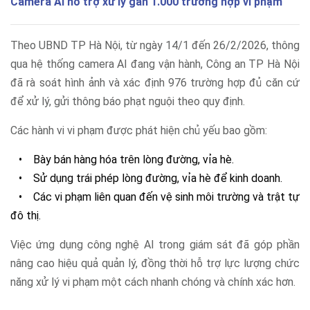
Camera AI hỗ trợ xử lý gần 1.000 trường hợp vi phạm
Theo UBND TP Hà Nội, từ ngày 14/1 đến 26/2/2026, thông
qua hệ thống camera AI đang vận hành, Công an TP Hà Nội
đã rà soát hình ảnh và xác định 976 trường hợp đủ căn cứ
để xử lý, gửi thông báo phạt nguội theo quy định.
Các hành vi vi phạm được phát hiện chủ yếu bao gồm:
•
Bày bán hàng hóa trên lòng đường, vỉa hè.
•
Sử dụng trái phép lòng đường, vỉa hè để kinh doanh.
•
Các vi phạm liên quan đến vệ sinh môi trường và trật tự
đô thị.
Việc ứng dụng công nghệ AI trong giám sát đã góp phần
nâng cao hiệu quả quản lý, đồng thời hỗ trợ lực lượng chức
năng xử lý vi phạm một cách nhanh chóng và chính xác hơn.