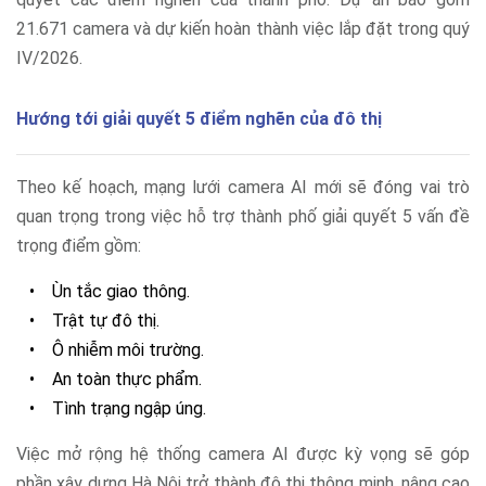
21.671 camera và dự kiến hoàn thành việc lắp đặt trong quý
IV/2026.
Hướng tới giải quyết 5 điểm nghẽn của đô thị
Theo kế hoạch, mạng lưới camera AI mới sẽ đóng vai trò
quan trọng trong việc hỗ trợ thành phố giải quyết 5 vấn đề
trọng điểm gồm:
•
Ùn tắc giao thông.
•
Trật tự đô thị.
•
Ô nhiễm môi trường.
•
An toàn thực phẩm.
•
Tình trạng ngập úng.
Việc mở rộng hệ thống camera AI được kỳ vọng sẽ góp
phần xây dựng Hà Nội trở thành đô thị thông minh, nâng cao