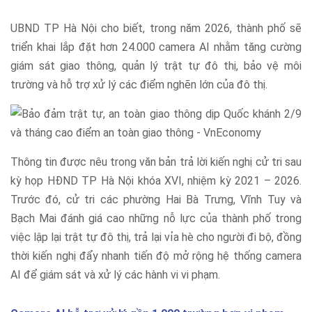
UBND TP Hà Nội cho biết, trong năm 2026, thành phố sẽ
triển khai lắp đặt hơn 24.000 camera AI nhằm tăng cường
giám sát giao thông, quản lý trật tự đô thị, bảo vệ môi
trường và hỗ trợ xử lý các điểm nghẽn lớn của đô thị.
Thông tin được nêu trong văn bản trả lời kiến nghị cử tri sau
kỳ họp HĐND TP Hà Nội khóa XVI, nhiệm kỳ 2021 – 2026.
Trước đó, cử tri các phường Hai Bà Trưng, Vĩnh Tuy và
Bạch Mai đánh giá cao những nỗ lực của thành phố trong
việc lập lại trật tự đô thị, trả lại vỉa hè cho người đi bộ, đồng
thời kiến nghị đẩy nhanh tiến độ mở rộng hệ thống camera
AI để giám sát và xử lý các hành vi vi phạm.