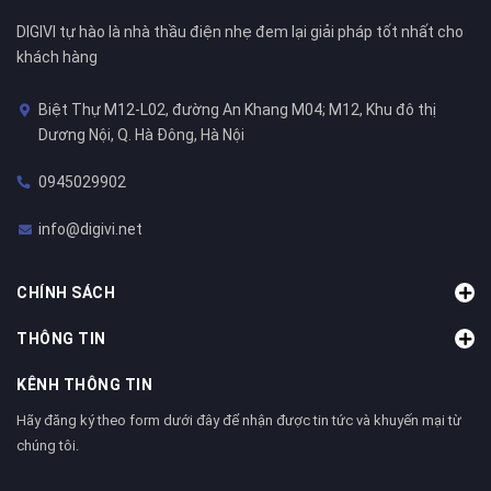
DIGIVI tự hào là nhà thầu điện nhẹ đem lại giải pháp tốt nhất cho
khách hàng
Biệt Thự M12-L02, đường An Khang M04; M12, Khu đô thị
Dương Nội, Q. Hà Đông, Hà Nội
0945029902
info@digivi.net
CHÍNH SÁCH
THÔNG TIN
KÊNH THÔNG TIN
Hãy đăng ký theo form dưới đây để nhận được tin tức và khuyến mại từ
chúng tôi.