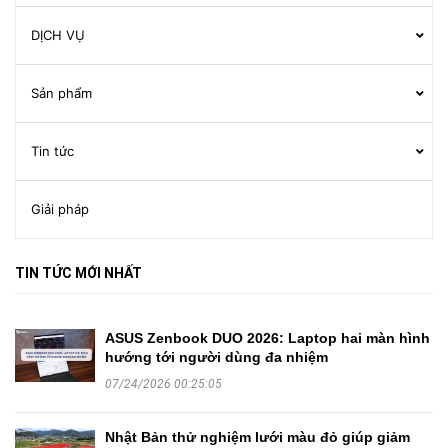
DỊCH VỤ
Sản phẩm
Tin tức
Giải pháp
TIN TỨC MỚI NHẤT
ASUS Zenbook DUO 2026: Laptop hai màn hình
hướng tới người dùng đa nhiệm
07/24/2026 00:25:05
Nhật Bản thử nghiệm lưới màu đỏ giúp giảm