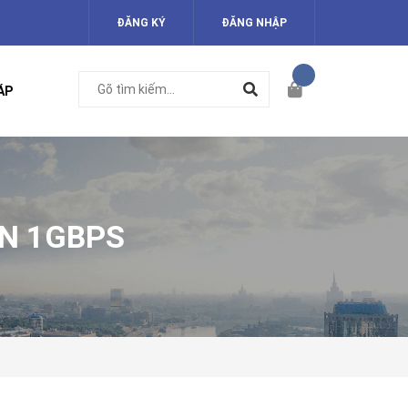
ĐĂNG KÝ
ĐĂNG NHẬP
ÁP
AN 1GBPS