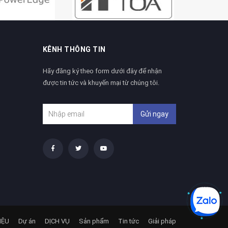
KÊNH THÔNG TIN
Hãy đăng ký theo form dưới đây để nhận
được tin tức và khuyến mại từ chúng tôi.
Gửi ngay
IỆU
Dự án
DỊCH VỤ
Sản phẩm
Tin tức
Giải pháp