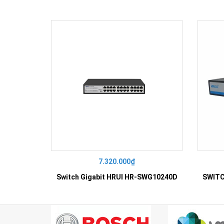
7.320.000₫
Switch Gigabit HRUI HR-SWG10240D