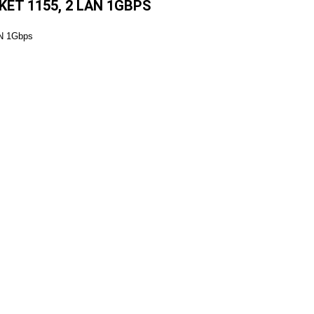
KET 1155, 2 LAN 1GBPS
AN 1Gbps