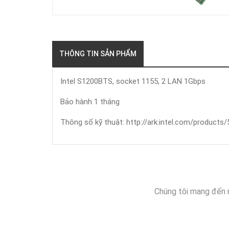
THÔNG TIN SẢN PHẨM
Intel S1200BTS, socket 1155, 2 LAN 1Gbps
Bảo hành 1 tháng
Thông số kỹ thuật: http://ark.intel.com/product
Chúng tôi mang đến 