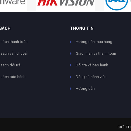
 SÁCH
THÔNG TIN
 sách thanh toán
Hướng dẫn mua hàng
 sách vận chuyển
Giao nhận và thanh toán
sách đổi trả
Đổi trả và bảo hành
 sách bảo hành
Đăng kí thành viên
Hướng dẫn
GIỚI TH