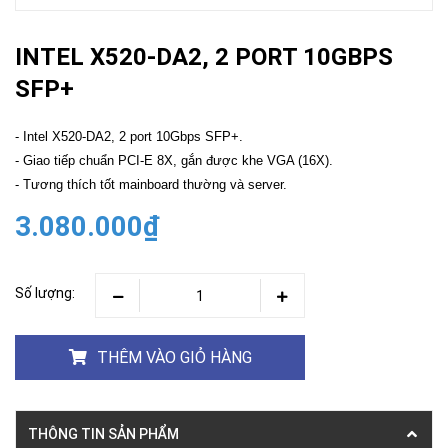
INTEL X520-DA2, 2 PORT 10GBPS
SFP+
- Intel X520-DA2, 2 port 10Gbps SFP+.
- Giao tiếp chuẩn PCI-E 8X, gắn được khe VGA (16X).
- Tương thích tốt mainboard thường và server.
3.080.000₫
Số lượng:
THÊM VÀO GIỎ HÀNG
THÔNG TIN SẢN PHẨM