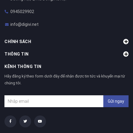
0945029902
info@digivi.net
CHÍNH SÁCH
THÔNG TIN
KÊNH THÔNG TIN
Hãy đăng ký theo form dưới đây để nhận được tin tức và khuyến mại từ
chúng tôi.
Gửi ngay