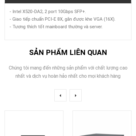
- Intel X520-DA2, 2 port 10Gbps SFP+.
- Giao tiếp chuẩn PCI-E 8X, gắn được khe VGA (16X).
- Tương thích tốt mainboard thường và server.
SẢN PHẨM LIÊN QUAN
Chúng tôi mang đến những sản phẩm với chất lượng cao
nhất và dịch vụ hoàn hảo nhất cho mọi khách hàng