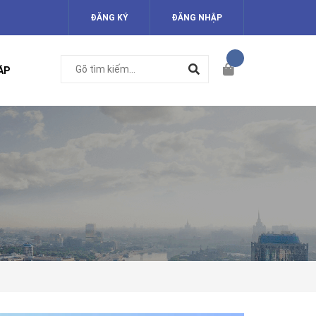
ĐĂNG KÝ
ĐĂNG NHẬP
ÁP