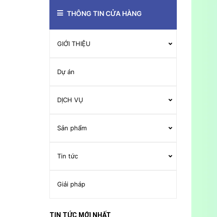
THÔNG TIN CỬA HÀNG
GIỚI THIỆU
Dự án
DỊCH VỤ
Sản phẩm
Tin tức
Giải pháp
TIN TỨC MỚI NHẤT