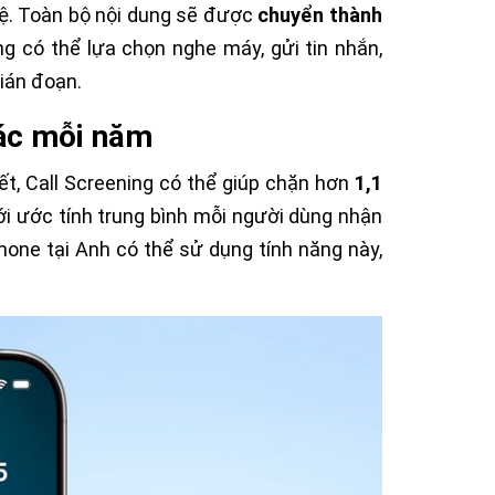
hệ. Toàn bộ nội dung sẽ được
chuyển thành
ng có thể lựa chọn nghe máy, gửi tin nhắn,
ián đoạn.
rác mỗi năm
t, Call Screening có thể giúp chặn hơn
1,1
ới ước tính trung bình mỗi người dùng nhận
Phone tại Anh có thể sử dụng tính năng này,