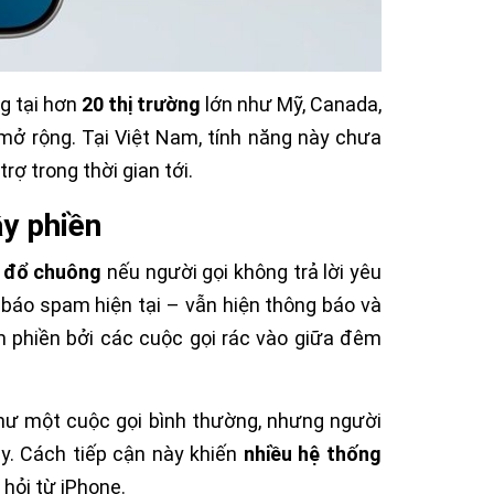
g tại hơn
20 thị trường
lớn như Mỹ, Canada,
mở rộng. Tại Việt Nam, tính năng này chưa
ợ trong thời gian tới.
y phiền
 đổ chuông
nếu người gọi không trả lời yêu
 báo spam hiện tại – vẫn hiện thông báo và
 phiền bởi các cuộc gọi rác vào giữa đêm
như một cuộc gọi bình thường, nhưng người
y. Cách tiếp cận này khiến
nhiều hệ thống
 hỏi từ iPhone.