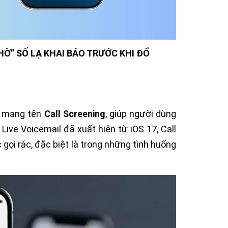
HỜ” SỐ LẠ KHAI BÁO TRƯỚC KHI ĐỔ
6 mang tên
Call Screening
, giúp người dùng
ive Voicemail đã xuất hiện từ iOS 17, Call
gọi rác, đặc biệt là trong những tình huống