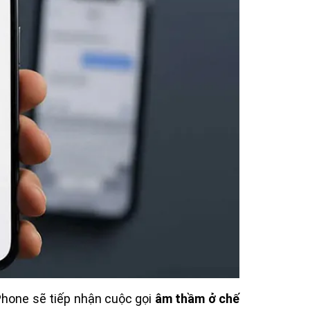
iPhone sẽ tiếp nhận cuộc gọi
âm thầm ở chế