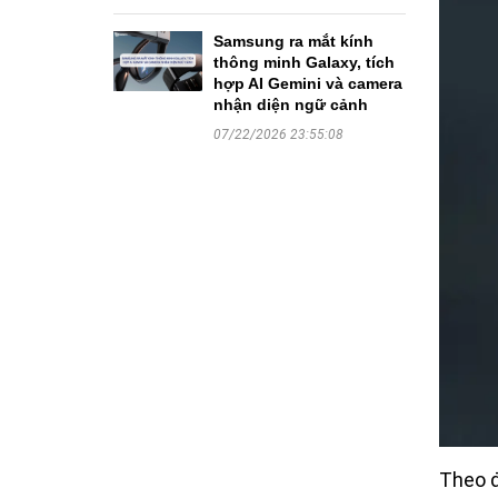
Samsung ra mắt kính
thông minh Galaxy, tích
hợp AI Gemini và camera
nhận diện ngữ cảnh
07/22/2026 23:55:08
Theo đ