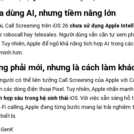
 dùng AI, nhưng tiềm năng lớn
ại, Call Screening trên iOS 26
chưa sử dụng Apple Intell
ư robocall hay telesales. Người dùng vẫn cần tự xem p
 Tuy nhiên, Apple để ngỏ khả năng tích hợp AI trong cá
minh hơn.
g phải mới, nhưng là cách làm khác
người có thể liên tưởng Call Screening của Apple với C
ên các dòng điện thoại Pixel. Tuy nhiên, Apple nhấn mạn
h hợp sâu trong hệ sinh thái
iOS. Với việc sẵn sàng hỗ
-Fi calling, Apple đang từng bước mang lại trải nghiệm
hiết bị.
: GenK