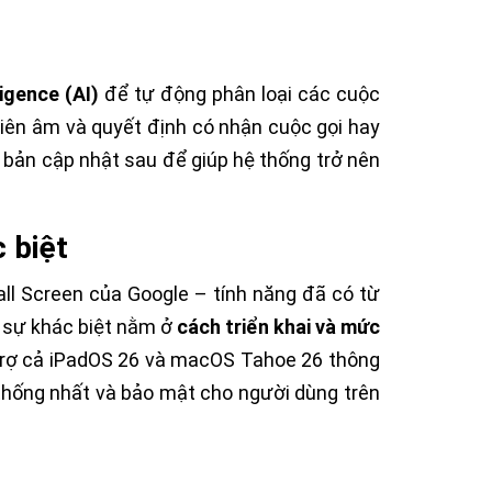
igence (AI)
để tự động phân loại các cuộc
hiên âm và quyết định có nhận cuộc gọi hay
c bản cập nhật sau để giúp hệ thống trở nên
 biệt
all Screen của Google – tính năng đã có từ
h sự khác biệt nằm ở
cách triển khai và mức
 trợ cả iPadOS 26 và macOS Tahoe 26 thông
 thống nhất và bảo mật cho người dùng trên