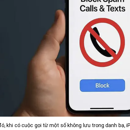
ó, khi có cuộc gọi từ một số không lưu trong danh bạ, 