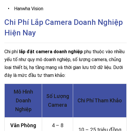
•
Hanwha Vision
Chi Phí Lắp Camera Doanh Nghiệp
Hiện Nay
Chi phí
lắp đặt camera doanh nghiệp
phụ thuộc vào nhiều
yếu tố như quy mô doanh nghiệp, số lượng camera, chủng
loại thiết bị, hạ tầng mạng và thời gian lưu trữ dữ liệu. Dưới
đây là mức đầu tư tham khảo:
Mô Hình
Số Lượng
Doanh
Chi Phí Tham Khảo
Camera
Nghiệp
Văn Phòng
4 – 8
10 – 25 triệu đồng