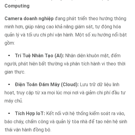
Camera doanh nghiệp
đang phát triển theo hướng thông
minh hơn, giúp nâng cao khả năng giám sát, tự động hóa
quản lý và tối ưu chi phí vận hành. Một số xu hướng nổi bật
gồm:
•
Trí Tuệ Nhân Tạo (AI):
Nhận diện khuôn mặt, đếm
người, phát hiện bất thường và phân tích hành vi theo thời
gian thực.
•
Điện Toán Đám Mây (Cloud):
Lưu trữ dữ liệu linh
hoạt, truy cập từ xa mọi lúc mọi nơi và giảm chi phí đầu tư
máy chủ.
•
Tích Hợp IoT:
Kết nối với hệ thống kiểm soát ra vào,
báo cháy, chấm công và quản lý tòa nhà để tạo nên hệ sinh
thái vận hành đồng bộ.