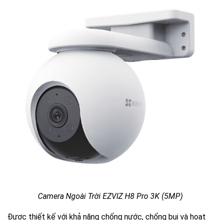
Camera Ngoài Trời EZVIZ H8 Pro 3K (5MP)
Được thiết kế với khả năng chống nước, chống bụi và hoạt