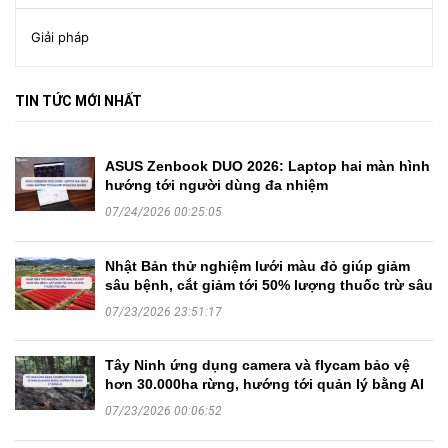
Giải pháp
TIN TỨC MỚI NHẤT
ASUS Zenbook DUO 2026: Laptop hai màn hình
hướng tới người dùng đa nhiệm
07/24/2026 00:25:05
Nhật Bản thử nghiệm lưới màu đỏ giúp giảm
sâu bệnh, cắt giảm tới 50% lượng thuốc trừ sâu
07/23/2026 23:51:17
Tây Ninh ứng dụng camera và flycam bảo vệ
hơn 30.000ha rừng, hướng tới quản lý bằng AI
07/23/2026 00:06:52