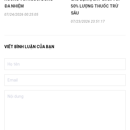
ĐA NHIỆM
50% LƯỢNG THUỐC TRỪ
SÂU
07/24/2026 00:25:05
07/23/2026 23:51:17
VIẾT BÌNH LUẬN CỦA BẠN