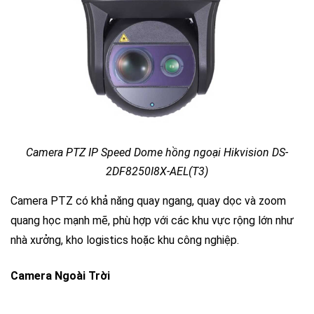
Camera PTZ IP Speed Dome hồng ngoại Hikvision DS-
2DF8250I8X-AEL(T3)
Camera PTZ có khả năng quay ngang, quay dọc và zoom
quang học mạnh mẽ, phù hợp với các khu vực rộng lớn như
nhà xưởng, kho logistics hoặc khu công nghiệp.
Camera Ngoài Trời