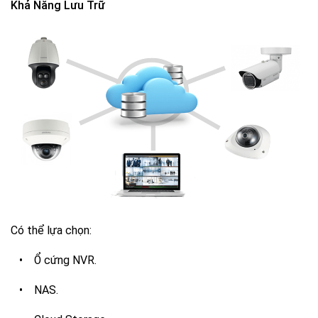
Khả Năng Lưu Trữ
Có thể lựa chọn:
•
Ổ cứng NVR.
•
NAS.