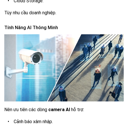
•
Cloud Storage.
Tùy nhu cầu doanh nghiệp.
Tính Năng AI Thông Minh
Nên ưu tiên các dòng
camera AI
hỗ trợ:
•
Cảnh báo xâm nhập.