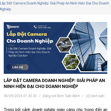
Lắp Đặt Camera Doanh Nghiệp: Giải Pháp An Ninh Hiện Đại Cho Doanh
Nghiệp
LẮP ĐẶT CAMERA DOANH NGHIỆP: GIẢI PHÁP AN
NINH HIỆN ĐẠI CHO DOANH NGHIỆP
06/09/2026 01:30:30
Đăng bởi
Đinh Tuấn Minh
(0) bình luận
Trong bối cảnh doanh nghiệp ngày càng chú trọng đến an