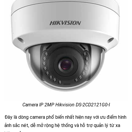
Camera IP 2MP Hikvision DS-2CD2121G0-I
Đây là dòng camera phổ biến nhất hiện nay với ưu điểm hình
ảnh sắc nét, dễ mở rộng hệ thống và hỗ trợ quản lý từ xa