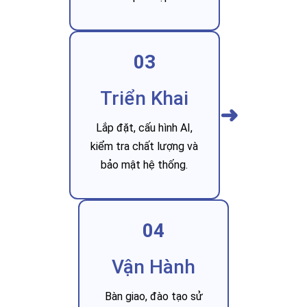
03
Triển Khai
➜
Lắp đặt, cấu hình AI,
kiểm tra chất lượng và
bảo mật hệ thống.
04
Vận Hành
Bàn giao, đào tạo sử