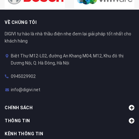
VỀ CHÚNG TÔI
DIGIVI tự hào là nhà thầu điện nhẹ đem lại giải pháp tốt nhất cho
khách hàng
Biệt Thự M12-L02, đường An Khang M04; M12, Khu đô thị
Dương Nội, Q. Hà Đông, Hà Nội
0945029902
info@digivi.net
CHÍNH SÁCH
THÔNG TIN
KÊNH THÔNG TIN