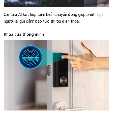
Camera AI kết hợp cảm biến chuyển động giúp phát hiện
người lạ, gửi cảnh báo tức thì tới điện thoại.
Khóa cửa thông minh