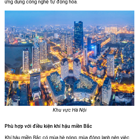
ứng dụng công nghệ tự động hóa.
Khu vực Hà Nội
Phù hợp với điều kiện khí hậu miền Bắc
Khí hậu miền Bắc có mùa hè nóng, mùa đông lạnh nên việc