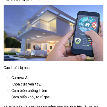
Các thiết bị như:
•
Camera AI.
•
Khóa cửa vân tay.
•
Cảm biến chống trộm.
•
Cảm biến khói, rò rỉ gas.