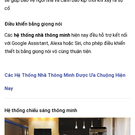
sẽ giúp bảo vệ ngôi nhà và cảnh báo kịp thời khi xảy ra sự
cố.
Điều khiển bằng giọng nói
Các
hệ thống nhà thông minh
hiện nay đều hỗ trợ kết nối
với Google Assistant, Alexa hoặc Siri, cho phép điều khiển
thiết bị bằng giọng nói vô cùng thuận tiện.
Các Hệ Thống Nhà Thông Minh Được Ưa Chuộng Hiện
Nay
Hệ thống chiếu sáng thông minh