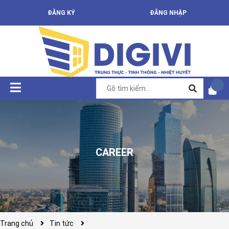
ĐĂNG KÝ
ĐĂNG NHẬP
CAREER
Trang chủ
Tin tức