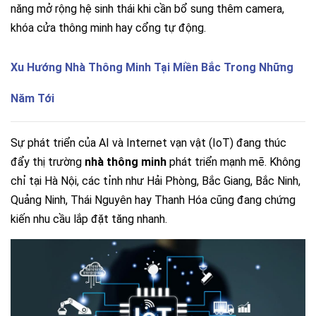
năng mở rộng hệ sinh thái khi cần bổ sung thêm camera,
khóa cửa thông minh hay cổng tự động.
Xu Hướng Nhà Thông Minh Tại Miền Bắc Trong Những
Năm Tới
Sự phát triển của AI và Internet vạn vật (IoT) đang thúc
đẩy thị trường
nhà thông minh
phát triển mạnh mẽ. Không
chỉ tại Hà Nội, các tỉnh như Hải Phòng, Bắc Giang, Bắc Ninh,
Quảng Ninh, Thái Nguyên hay Thanh Hóa cũng đang chứng
kiến nhu cầu lắp đặt tăng nhanh.