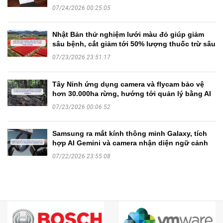
07/24/2026 00:25:05
Nhật Bản thử nghiệm lưới màu đỏ giúp giảm
sâu bệnh, cắt giảm tới 50% lượng thuốc trừ sâu
07/23/2026 23:51:17
Tây Ninh ứng dụng camera và flycam bảo vệ
hơn 30.000ha rừng, hướng tới quản lý bằng AI
07/23/2026 00:06:52
Samsung ra mắt kính thông minh Galaxy, tích
hợp AI Gemini và camera nhận diện ngữ cảnh
07/22/2026 23:55:08