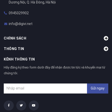
Dương Nội, Q. Hà Đông, Hà Nội
0945029902
info@digivi.net
CHÍNH SÁCH
THÔNG TIN
KÊNH THÔNG TIN
Hãy đăng ký theo form dưới đây để nhận được tin tức và khuyến mại từ
chúng tôi.
Gửi ngay