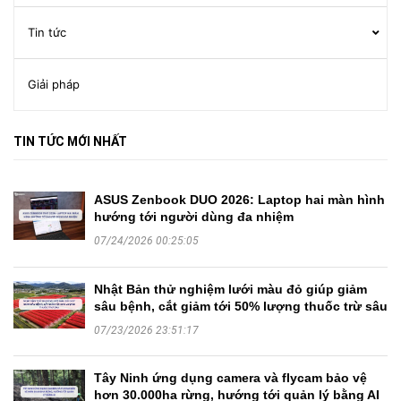
Tin tức
Giải pháp
TIN TỨC MỚI NHẤT
ASUS Zenbook DUO 2026: Laptop hai màn hình
hướng tới người dùng đa nhiệm
07/24/2026 00:25:05
Nhật Bản thử nghiệm lưới màu đỏ giúp giảm
sâu bệnh, cắt giảm tới 50% lượng thuốc trừ sâu
07/23/2026 23:51:17
Tây Ninh ứng dụng camera và flycam bảo vệ
hơn 30.000ha rừng, hướng tới quản lý bằng AI