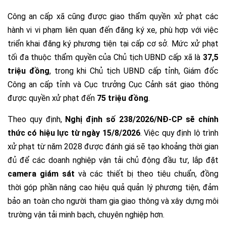
Công an cấp xã cũng được giao thẩm quyền xử phạt các
hành vi vi phạm liên quan đến đăng ký xe, phù hợp với việc
triển khai đăng ký phương tiện tại cấp cơ sở. Mức xử phạt
tối đa thuộc thẩm quyền của Chủ tịch UBND cấp xã là
37,5
triệu đồng
, trong khi Chủ tịch UBND cấp tỉnh, Giám đốc
Công an cấp tỉnh và Cục trưởng Cục Cảnh sát giao thông
được quyền xử phạt đến
75 triệu đồng
.
Theo quy định,
Nghị định số 238/2026/NĐ-CP sẽ chính
thức có hiệu lực từ ngày 15/8/2026
. Việc quy định lộ trình
xử phạt từ năm 2028 được đánh giá sẽ tạo khoảng thời gian
đủ để các doanh nghiệp vận tải chủ động đầu tư, lắp đặt
camera giám sát
và các thiết bị theo tiêu chuẩn, đồng
thời góp phần nâng cao hiệu quả quản lý phương tiện, đảm
bảo an toàn cho người tham gia giao thông và xây dựng môi
trường vận tải minh bạch, chuyên nghiệp hơn.