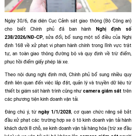
Ngày 30/6, đại diện Cục Cảnh sát giao thông (Bộ Công an)
cho biết Chính phủ đã ban hành
Nghị định số
238/2026/NĐ-CP
, sửa đổi, bổ sung một số điều của Nghị
định 168 về xử phạt vi phạm hành chính trong lĩnh vực trật
tự, an toàn giao thông đường bộ và quy định về trừ điểm,
phục hồi điểm giấy phép lái xe.
Theo nội dung nghị định mới, Chính phủ bổ sung nhiều quy
định liên quan đến việc lắp đặt, quản lý và truyền dữ liệu từ
thiết bị giám sát hành trình cũng như
camera giám sát
trên
các phương tiện kinh doanh vận tải.
Đáng chú ý, từ
ngày 1/1/2028
, cơ quan chức năng sẽ bắt
đầu xử phạt các trường hợp xe ô tô kinh doanh vận tải hành
khách dưới 8 chỗ, xe kinh doanh vận tải hàng hóa (trừ xe đầu