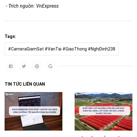
- Trích nguồn: VnExpress
Tags:
#CameraGiamSat #VanTai #GiaoThong #NghiDinh238
TIN TỨC LIÊN QUAN