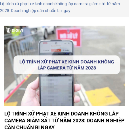
Lộ trình xử phạt xe kinh doanh không lắp camera giám sát từ năm
2028: Doanh nghiệp cần chuẩn bị ngay
LỘ TRÌNH XỬ PHẠT XE KINH DOANH KHÔNG LẮP
CAMERA GIÁM SÁT TỪ NĂM 2028: DOANH NGHIỆP
CẦN CHUẨN BỊ NGAY