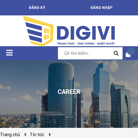
ĐĂNG KÝ
ĐĂNG NHẬP
CAREER
Trang chủ
Tin tức