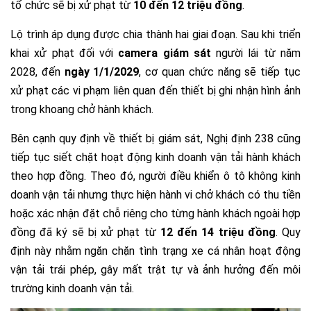
tổ chức sẽ bị xử phạt từ
10 đến 12 triệu đồng
.
Lộ trình áp dụng được chia thành hai giai đoạn. Sau khi triển
khai xử phạt đối với
camera giám sát
người lái từ năm
2028, đến
ngày 1/1/2029
, cơ quan chức năng sẽ tiếp tục
xử phạt các vi phạm liên quan đến thiết bị ghi nhận hình ảnh
trong khoang chở hành khách.
Bên cạnh quy định về thiết bị giám sát, Nghị định 238 cũng
tiếp tục siết chặt hoạt động kinh doanh vận tải hành khách
theo hợp đồng. Theo đó, người điều khiển ô tô không kinh
doanh vận tải nhưng thực hiện hành vi chở khách có thu tiền
hoặc xác nhận đặt chỗ riêng cho từng hành khách ngoài hợp
đồng đã ký sẽ bị xử phạt từ
12 đến 14 triệu đồng
. Quy
định này nhằm ngăn chặn tình trạng xe cá nhân hoạt động
vận tải trái phép, gây mất trật tự và ảnh hưởng đến môi
trường kinh doanh vận tải.