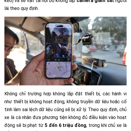
kéo) và xe vận tải nội bộ không lắp
camera giám sát
người
lái theo quy định.
Không chỉ trường hợp không lắp đặt thiết bị, các hành vi
như thiết bị không hoạt động, không truyền dữ liệu hoặc cố
tình làm sai lệch dữ liệu cũng sẽ bị xử lý. Theo quy định, chủ
xe là cá nhân đưa phương tiện không đủ điều kiện vào hoạt
động sẽ bị phạt từ
5 đến 6 triệu đồng
, trong khi chủ xe là