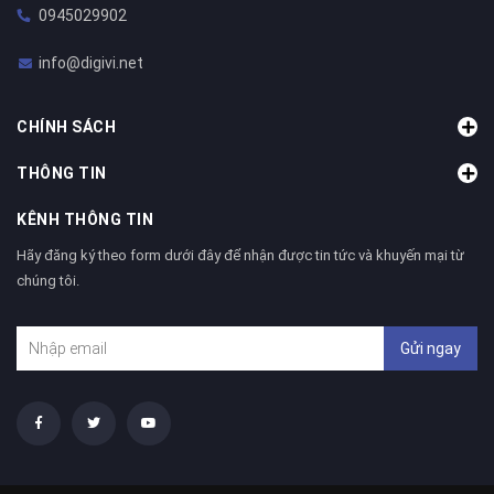
0945029902
info@digivi.net
CHÍNH SÁCH
THÔNG TIN
KÊNH THÔNG TIN
Hãy đăng ký theo form dưới đây để nhận được tin tức và khuyến mại từ
chúng tôi.
Gửi ngay