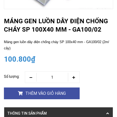
MÁNG GEN LUỒN DÂY ĐIỆN CHỐNG
CHÁY SP 100X40 MM - GA100/02
Máng gen luồn dây điện chống cháy SP 100x40 mm - GA100/02 (2m/
cây)
100.800₫
Số lượng:
THÊM VÀO GIỎ HÀNG
THÔNG TIN SẢN PHẨM