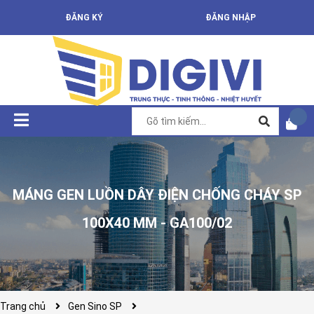
ĐĂNG KÝ
ĐĂNG NHẬP
MÁNG GEN LUỒN DÂY ĐIỆN CHỐNG CHÁY SP
100X40 MM - GA100/02
Trang chủ
Gen Sino SP