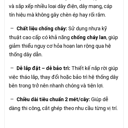
và sắp xếp nhiều loại dây điện, dây mạng, cáp
tín hiệu mà không gây chèn ép hay rối rắm.
–
Chất liệu chống cháy:
Sử dụng nhựa kỹ
thuật cao cấp có khả năng
chống cháy lan
, giúp
giảm thiểu nguy cơ hỏa hoạn lan rộng qua hệ
thống dây dẫn.
–
Dễ lắp đặt – dễ bảo trì:
Thiết kế nắp rời giúp
việc tháo lắp, thay đổi hoặc bảo trì hệ thống dây
bên trong trở nên nhanh chóng và tiện lợi.
–
Chiều dài tiêu chuẩn 2 mét/cây:
Giúp dễ
dàng thi công, cắt ghép theo nhu cầu từng vị trí.