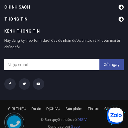
CHÍNH SÁCH
THÔNG TIN
KÊNH THÔNG TIN
Hãy đăng ký theo form dưới đây để nhận được tin tức và khuyến mại từ
chúng tôi.
Gửi ngay
GIỚI THIỆU
Dự án
DỊCH VỤ
Sản phẩm
Tin tức
Giải pháp
© Bản quyền thuộc về
DIGIVI
Cung cấp bởi
Sapo