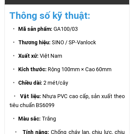
Thông số kỹ thuật:
•
Mã sản phẩm:
GA100/03
•
Thương hiệu:
SINO / SP-Vanlock
•
Xuất xứ:
Việt Nam
•
Kích thước:
Rộng 100mm × Cao 60mm
•
Chiều dài:
2 mét/cây
•
Vật liệu:
Nhựa PVC cao cấp, sản xuất theo
tiêu chuẩn BS6099
•
Màu sắc:
Trắng
•
Tính năng:
Chống cháy lan, chịu lực, chịu