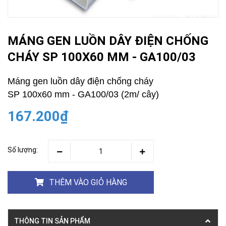
MÁNG GEN LUỒN DÂY ĐIỆN CHỐNG
CHÁY SP 100X60 MM - GA100/03
Máng gen luồn dây điện chống cháy
SP 100x60 mm - GA100/03 (2m/ cây)
167.200₫
Số lượng:
THÊM VÀO GIỎ HÀNG
THÔNG TIN SẢN PHẨM