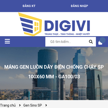
ĐĂNG KÝ
ĐĂNG NHẬP
MÁNG GEN LUỒN DÂY ĐIỆN CHỐNG CHÁY SP
100X60 MM - GA100/03
Trang chủ
Gen Sino SP