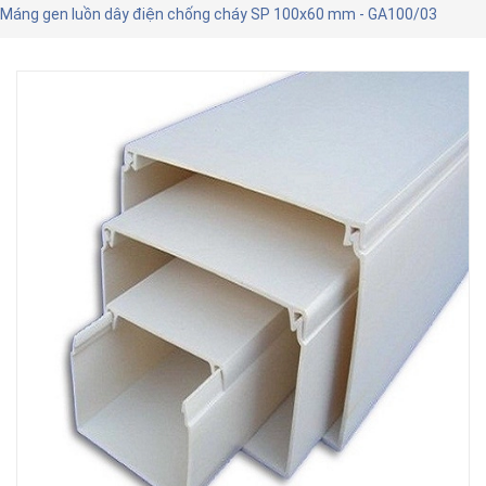
Máng gen luồn dây điện chống cháy SP 100x60 mm - GA100/03