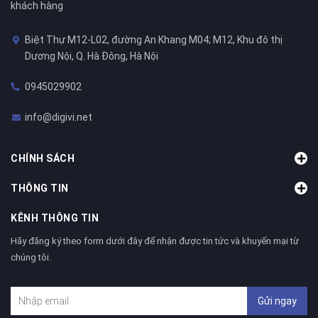
khách hàng
Biệt Thự M12-L02, đường An Khang M04; M12, Khu đô thị
Dương Nội, Q. Hà Đông, Hà Nội
0945029902
info@digivi.net
CHÍNH SÁCH
THÔNG TIN
KÊNH THÔNG TIN
Hãy đăng ký theo form dưới đây để nhận được tin tức và khuyến mại từ
chúng tôi.
Gửi ngay