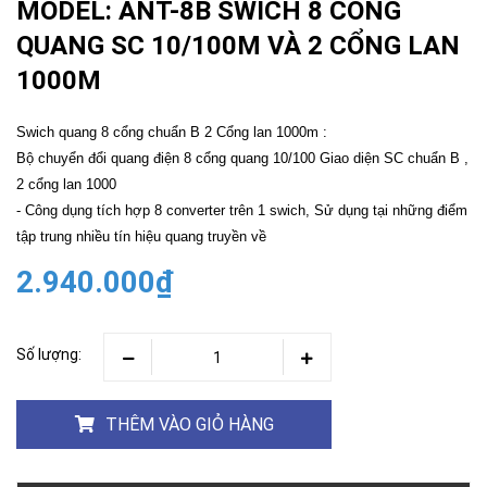
MODEL: ANT-8B SWICH 8 CỔNG
QUANG SC 10/100M VÀ 2 CỔNG LAN
1000M
Swich quang 8 cổng chuẩn B 2 Cổng lan 1000m :
Bộ chuyển đổi quang điện 8 cổng quang 10/100 Giao diện SC chuẩn B ,
2 cổng lan 1000
- Công dụng tích hợp 8 converter trên 1 swich, Sử dụng tại những điểm
tập trung nhiều tín hiệu quang truyền về
2.940.000₫
Số lượng:
THÊM VÀO GIỎ HÀNG