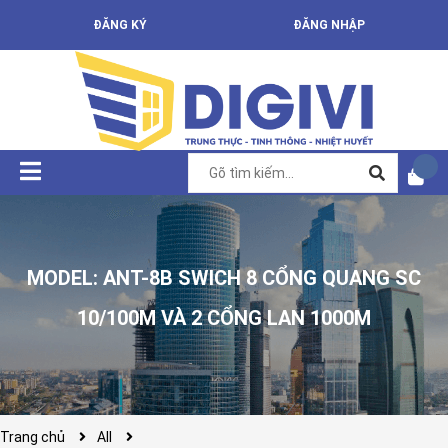
ĐĂNG KÝ
ĐĂNG NHẬP
MODEL: ANT-8B SWICH 8 CỔNG QUANG SC
10/100M VÀ 2 CỔNG LAN 1000M
Trang chủ
All