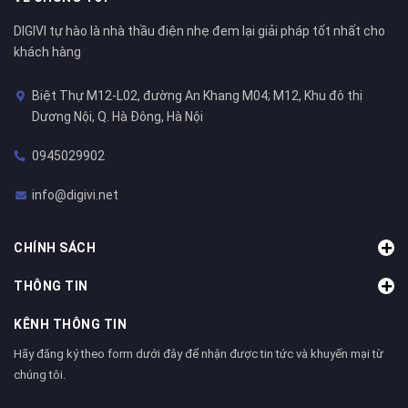
DIGIVI tự hào là nhà thầu điện nhẹ đem lại giải pháp tốt nhất cho
khách hàng
Biệt Thự M12-L02, đường An Khang M04; M12, Khu đô thị
Dương Nội, Q. Hà Đông, Hà Nội
0945029902
info@digivi.net
CHÍNH SÁCH
THÔNG TIN
KÊNH THÔNG TIN
Hãy đăng ký theo form dưới đây để nhận được tin tức và khuyến mại từ
chúng tôi.