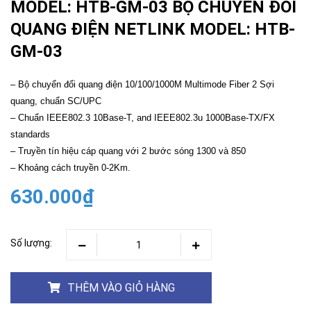
MODEL: HTB-GM-03 BỘ CHUYỂN ĐỔI
QUANG ĐIỆN NETLINK MODEL: HTB-
GM-03
– Bộ chuyển đổi quang điện 10/100/1000M Multimode Fiber 2 Sợi
quang, chuẩn SC/UPC
– Chuẩn IEEE802.3 10Base-T, and IEEE802.3u 1000Base-TX/FX
standards
– Truyền tín hiệu cáp quang với 2 bước sóng 1300 và 850
– Khoảng cách truyền 0-2Km.
630.000₫
Số lượng:
THÊM VÀO GIỎ HÀNG