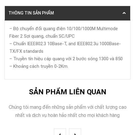
THÔNG TIN SẢN PHẨM
– Bộ chuyển đổi quang điện 10/100/1000M Multimode
Fiber 2 Sợi quang, chuẩn SC/UPC
– Chuẩn IEEE802.3 10Base-T, and IEEE802.3u 1000Base-
TX/FX standards
– Truyền tín hiệu cáp quang với 2 bước sóng 1300 và 850
– Khoảng cách truyền 0-2Km.
SẢN PHẨM LIÊN QUAN
Chúng tôi mang đến những sản phẩm với chất lượng cao
nhất và dịch vụ hoàn hảo nhất cho mọi khách hàng