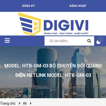
ĐĂNG KÝ
ĐĂNG NHẬP
MODEL: HTB-GM-03 BỘ CHUYỂN ĐỔI QUANG
ĐIỆN NETLINK MODEL: HTB-GM-03
Trang chủ
All