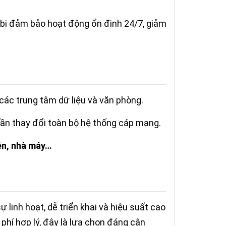
t bị đảm bảo hoạt động ổn định 24/7, giảm
ác trung tâm dữ liệu và văn phòng.
n thay đổi toàn bộ hệ thống cáp mạng.
ện, nhà máy…
 linh hoạt, dễ triển khai và hiệu suất cao
 phí hợp lý, đây là lựa chọn đáng cân