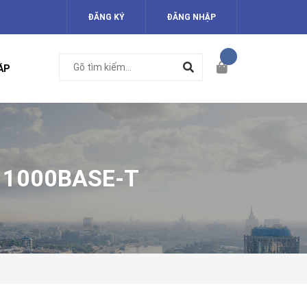
ĐĂNG KÝ
ĐĂNG NHẬP
ÁP
 1000BASE-T