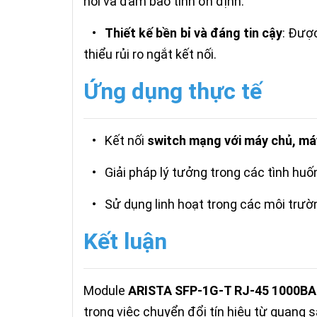
nối và đảm bảo tính ổn định.
•
Thiết kế bền bỉ và đáng tin cậy
: Được
thiểu rủi ro ngắt kết nối.
Ứng dụng thực tế
•
Kết nối
switch mạng với máy chủ, má
•
Giải pháp lý tưởng trong các tình hu
•
Sử dụng linh hoạt trong các môi trư
Kết luận
Module
ARISTA SFP-1G-T RJ-45 1000B
trong việc chuyển đổi tín hiệu từ quang s