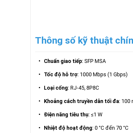
Thông số kỹ thuật chí
•
Chuẩn giao tiếp
: SFP MSA
•
Tốc độ hỗ trợ
: 1000 Mbps (1 Gbps)
•
Loại cổng
: RJ-45, 8P8C
•
Khoảng cách truyền dẫn tối đa
: 100
•
Điện năng tiêu thụ
: ≤1 W
•
Nhiệt độ hoạt động
: 0 °C đến 70 °C