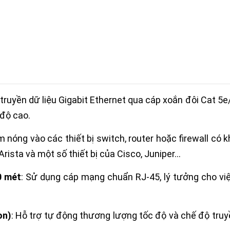
 truyền dữ liệu Gigabit Ethernet qua cáp xoắn đôi Cat 5e
 độ cao.
m nóng vào các thiết bị switch, router hoặc firewall c
Arista và một số thiết bị của Cisco, Juniper…
0 mét
: Sử dụng cáp mạng chuẩn RJ-45, lý tưởng cho việc
on)
: Hỗ trợ tự động thương lượng tốc độ và chế độ truyền 