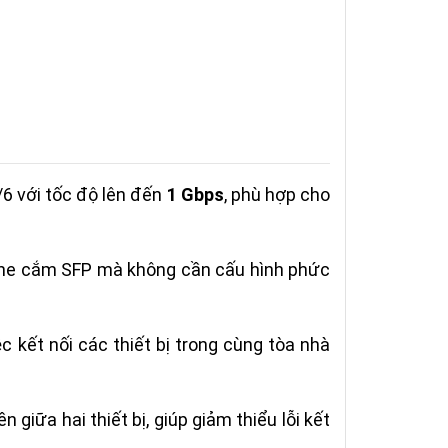
/6 với tốc độ lên đến
1 Gbps
, phù hợp cho
ó khe cắm SFP mà không cần cấu hình phức
 kết nối các thiết bị trong cùng tòa nhà
giữa hai thiết bị, giúp giảm thiểu lỗi kết