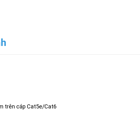
nh
 m trên cáp Cat5e/Cat6