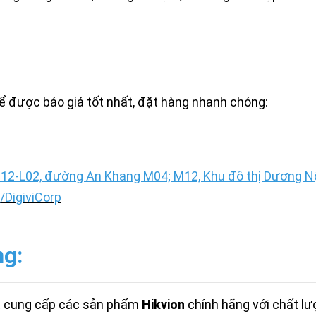
ể được báo giá tốt nhất, đặt hàng nhanh chóng:
12-L02, đường An Khang M04; M12, Khu đô thị Dương Nội
DigiviCorp
ng:
t cung cấp các sản phẩm
Hikvion
chính hãng với chất l