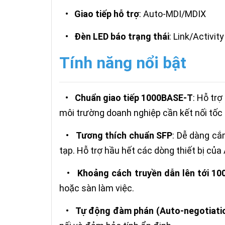
•
Giao tiếp hỗ trợ
: Auto-MDI/MDIX
•
Đèn LED báo trạng thái
: Link/Activity
Tính năng nổi bật
•
Chuẩn giao tiếp 1000BASE-T
: Hỗ trợ
môi trường doanh nghiệp cần kết nối tốc
•
Tương thích chuẩn SFP
: Dễ dàng cắ
tạp. Hỗ trợ hầu hết các dòng thiết bị của 
•
Khoảng cách truyền dẫn lên tới 10
hoặc sàn làm việc.
•
Tự động đàm phán (Auto-negotiati