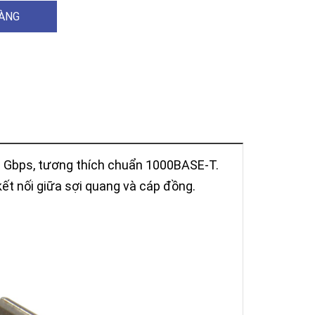
HÀNG
 1 Gbps, tương thích chuẩn 1000BASE-T.
kết nối giữa sợi quang và cáp đồng.