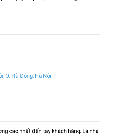
, Q. Hà Đông, Hà Nội
ượng cao nhất đến tay khách hàng. Là nhà