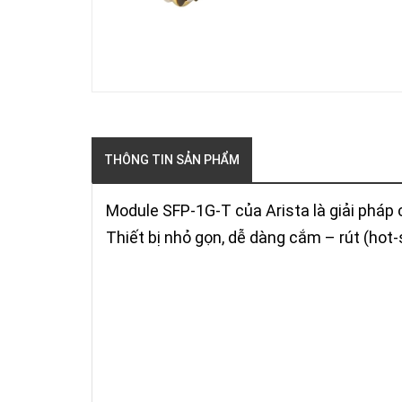
THÔNG TIN SẢN PHẨM
Module SFP-1G-T của Arista là giải pháp
Thiết bị nhỏ gọn, dễ dàng cắm – rút (hot