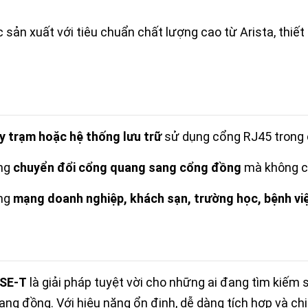
 sản xuất với tiêu chuẩn chất lượng cao từ Arista, thiế
y trạm hoặc hệ thống lưu trữ
sử dụng cổng RJ45 trong c
ống
chuyển đổi cổng quang sang cổng đồng
mà không cầ
ờng
mạng doanh nghiệp, khách sạn, trường học, bệnh vi
ASE-T
là giải pháp tuyệt vời cho những ai đang tìm kiếm sự
ang đồng. Với hiệu năng ổn định, dễ dàng tích hợp và chi