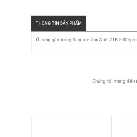
THÔNG TIN SẢN PHẨM
Ổ cứng gắn trong Seagate IronWolf 2TB 5900rp
Chúng tôi mang đến 