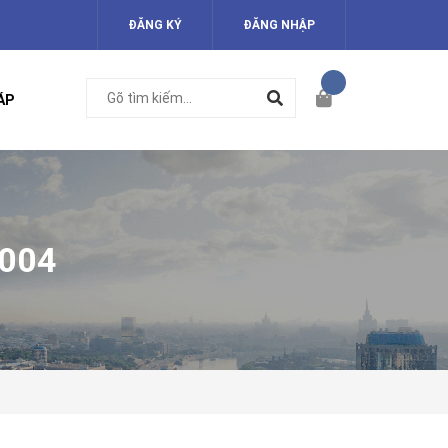
ĐĂNG KÝ
ĐĂNG NHẬP
ÁP
004