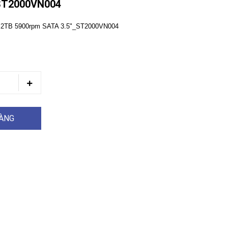
ST2000VN004
lf 2TB 5900rpm SATA 3.5"_ST2000VN004
HÀNG