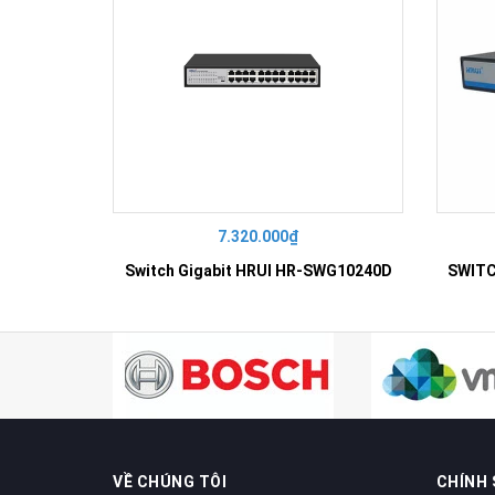
7.320.000₫
Switch Gigabit HRUI HR-SWG10240D
VỀ CHÚNG TÔI
CHÍNH