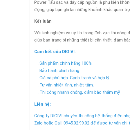
Power Tẩu sạc và dây cấp nguồn là phụ kiện khôn
động, giúp bạn ghi lại những khoảnh khắc quan tr
Kết luận
Với kinh nghiệm và uy tín trong lĩnh vực thi côn
giúp bạn trang bị những thiết bị cần thiết, đảm 
Cam kết của DIGIVI:
.Sản phẩm chính hãng 100%.
.Bảo hành chính hãng.
.Giá cả phù hợp: Cạnh tranh và hợp lý.
.Tư vấn nhiệt tình, nhiệt tâm.
.Thi công nhanh chóng, đảm bảo thẩm mỹ.
Liên hệ:
Công ty DIGIVI chuyên thi công hệ thống điện nhẹ
Zalo hoặc Call: 0945.02.99.02 để được tư vấn chi t