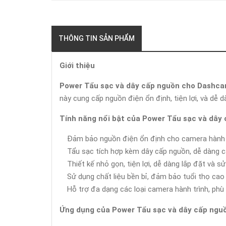
THÔNG TIN SẢN PHẨM
Giới thiệu
Power Tẩu sạc và dây cấp nguồn cho Dashc
này cung cấp nguồn điện ổn định, tiện lợi, và dễ
Tính năng nổi bật của Power Tẩu sạc và dây
Đảm bảo nguồn điện ổn định cho camera hành trì
Tẩu sạc tích hợp kèm dây cấp nguồn, dễ dàng c
Thiết kế nhỏ gọn, tiện lợi, dễ dàng lắp đặt và sử
Sử dụng chất liệu bền bỉ, đảm bảo tuổi thọ cao 
Hỗ trợ đa dạng các loại camera hành trình, phù
Ứng dụng của Power Tẩu sạc và dây cấp ngu