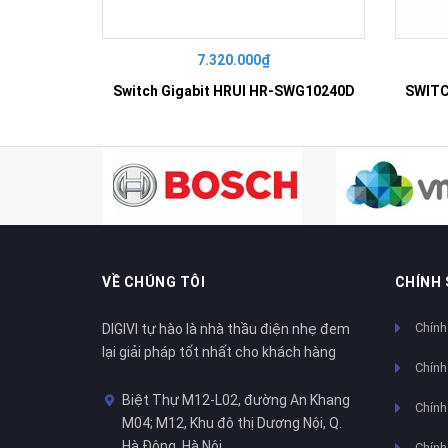
7.320.000₫
Switch Gigabit HRUI HR-SWG10240D
VỀ CHÚNG TÔI
CHÍNH
Chính
DIGIVI tự hào là nhà thầu điện nhẹ đem
lại giải pháp tốt nhất cho khách hàng
Chính
Biệt Thự M12-L02, đường An Khang
Chính 
M04; M12, Khu đô thị Dương Nội, Q.
Hà Đông, Hà Nội
Chính