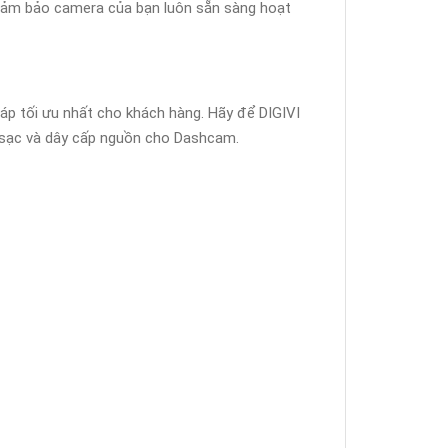
 đảm bảo camera của bạn luôn sẵn sàng hoạt
háp tối ưu nhất cho khách hàng. Hãy để DIGIVI
ẩu sạc và dây cấp nguồn cho Dashcam.