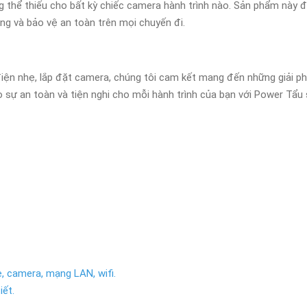
g thể thiếu cho bất kỳ chiếc camera hành trình nào. Sản phẩm này
ọng và bảo vệ an toàn trên mọi chuyến đi.
g điện nhẹ, lắp đặt camera, chúng tôi cam kết mang đến những giải p
bảo sự an toàn và tiện nghi cho mỗi hành trình của bạn với Power T
, camera, mạng LAN, wifi.
iết.