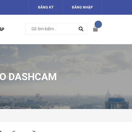
ĐĂNG KÝ
ĐĂNG NHẬP
ÁP
HO DASHCAM