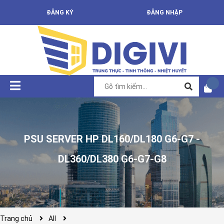
ĐĂNG KÝ
ĐĂNG NHẬP
PSU SERVER HP DL160/DL180 G6-G7 -
DL360/DL380 G6-G7-G8
Trang chủ
All