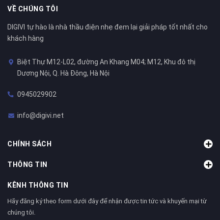
VỀ CHÚNG TÔI
DIGIVI tự hào là nhà thầu điện nhẹ đem lại giải pháp tốt nhất cho
khách hàng
Biệt Thự M12-L02, đường An Khang M04; M12, Khu đô thị
Dương Nội, Q. Hà Đông, Hà Nội
0945029902
info@digivi.net
CHÍNH SÁCH
THÔNG TIN
KÊNH THÔNG TIN
Hãy đăng ký theo form dưới đây để nhận được tin tức và khuyến mại từ
chúng tôi.