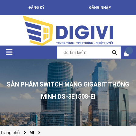
ĐĂNG KÝ
ĐĂNG NHẬP
SẢN PHẨM SWITCH MẠNG GIGABIT THÔNG
MINH DS-3E1508-EI
Trang chủ
All