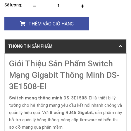
Số lượng:
THÊM VÀO GIỎ HÀNG
THÔNG TIN SẢN PHẨM
Giới Thiệu Sản Phẩm Switch
Mạng Gigabit Thông Minh DS-
3E1508-EI
Switch mạng thông minh DS-3E1508-EI
là thiết bị lý
tưởng cho hệ thống mạng yêu cầu kết nối nhanh chóng và
quản lý hiệu quả. Với
8 cổng RJ45 Gigabit
, sản phẩm này
hỗ trợ quản lý băng thông, nâng cấp firmware và hiển thị
sơ đồ mạng qua phần mềm.