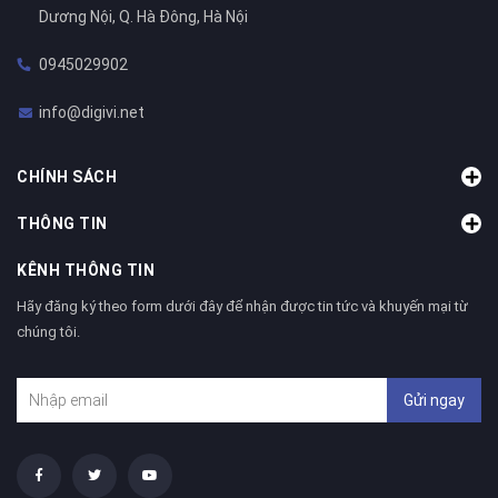
Dương Nội, Q. Hà Đông, Hà Nội
0945029902
info@digivi.net
CHÍNH SÁCH
THÔNG TIN
KÊNH THÔNG TIN
Hãy đăng ký theo form dưới đây để nhận được tin tức và khuyến mại từ
chúng tôi.
Gửi ngay