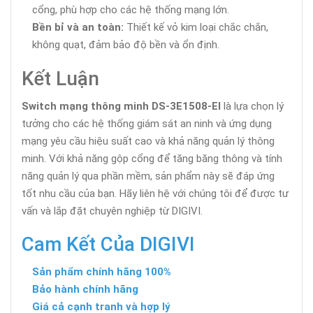
cổng, phù hợp cho các hệ thống mạng lớn.
Bền bỉ và an toàn:
Thiết kế vỏ kim loại chắc chắn,
không quạt, đảm bảo độ bền và ổn định.
Kết Luận
Switch mạng thông minh DS-3E1508-EI
là lựa chọn lý
tưởng cho các hệ thống giám sát an ninh và ứng dụng
mạng yêu cầu hiệu suất cao và khả năng quản lý thông
minh. Với khả năng gộp cổng để tăng băng thông và tính
năng quản lý qua phần mềm, sản phẩm này sẽ đáp ứng
tốt nhu cầu của bạn. Hãy liên hệ với chúng tôi để được tư
vấn và lắp đặt chuyên nghiệp từ DIGIVI.
Cam Kết Của DIGIVI
Sản phẩm chính hãng 100%
Bảo hành chính hãng
Giá cả cạnh tranh và hợp lý