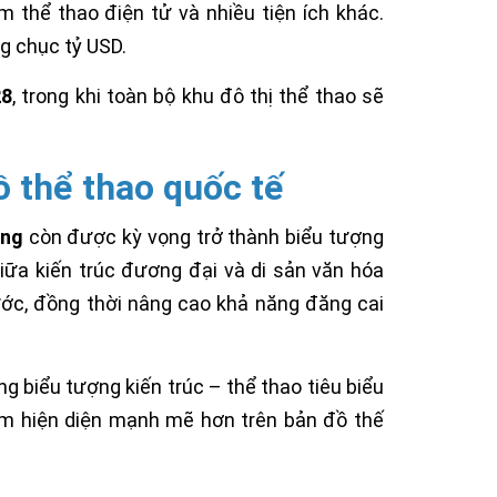
m thể thao điện tử và nhiều tiện ích khác.
g chục tỷ USD.
28
, trong khi toàn bộ khu đô thị thể thao sẽ
 thể thao quốc tế
ồng
còn được kỳ vọng trở thành biểu tượng
giữa kiến trúc đương đại và di sản văn hóa
ớc, đồng thời nâng cao khả năng đăng cai
g biểu tượng kiến trúc – thể thao tiêu biểu
am hiện diện mạnh mẽ hơn trên bản đồ thế