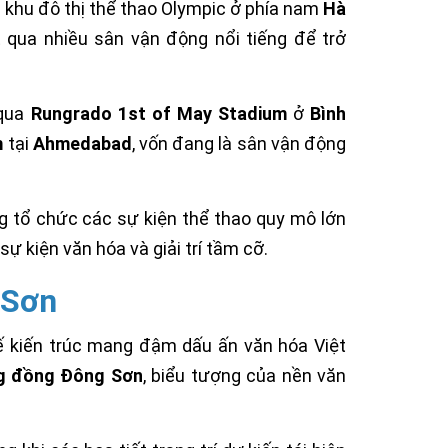
 khu đô thị thể thao Olympic ở phía nam
Hà
t qua nhiều sân vận động nổi tiếng để trở
 qua
Rungrado 1st of May Stadium
ở
Bình
m
tại
Ahmedabad
, vốn đang là sân vận động
ng tổ chức các sự kiện thể thao quy mô lớn
sự kiện văn hóa và giải trí tầm cỡ.
 Sơn
ế kiến trúc mang đậm dấu ấn văn hóa Việt
g đồng Đông Sơn
, biểu tượng của nền văn