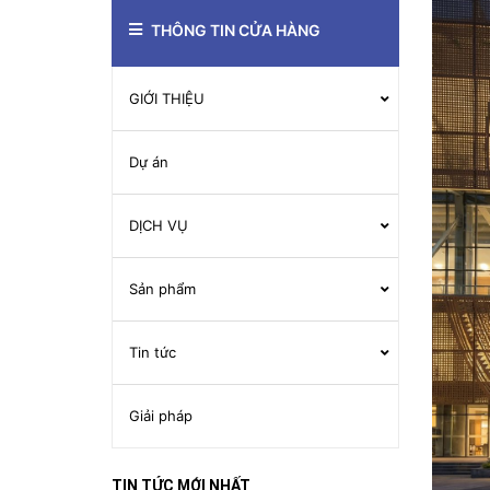
THÔNG TIN CỬA HÀNG
GIỚI THIỆU
Dự án
DỊCH VỤ
Sản phẩm
Tin tức
Giải pháp
TIN TỨC MỚI NHẤT