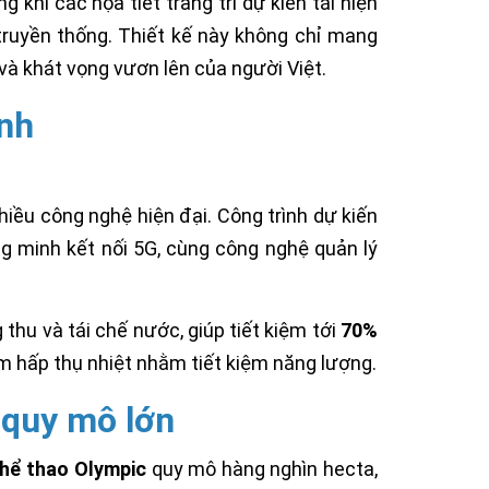
khi các họa tiết trang trí dự kiến tái hiện
ruyền thống. Thiết kế này không chỉ mang
à khát vọng vươn lên của người Việt.
anh
iều công nghệ hiện đại. Công trình dự kiến
ng minh kết nối 5G, cùng công nghệ quản lý
 thu và tái chế nước, giúp tiết kiệm tới
70%
ảm hấp thụ nhiệt nhằm tiết kiệm năng lượng.
 quy mô lớn
thể thao Olympic
quy mô hàng nghìn hecta,