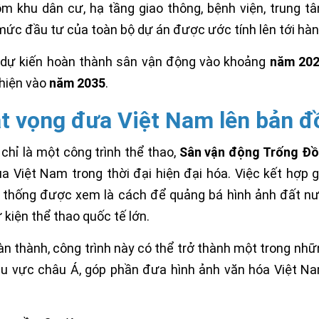
m khu dân cư, hạ tầng giao thông, bệnh viện, trung tâ
ức đầu tư của toàn bộ dự án được ước tính lên tới hàn
 dự kiến hoàn thành sân vận động vào khoảng
năm 20
hiện vào
năm 2035
.
t vọng đưa Việt Nam lên bản đồ
chỉ là một công trình thể thao,
Sân vận động Trống Đ
a Việt Nam trong thời đại hiện đại hóa. Việc kết hợp 
 thống được xem là cách để quảng bá hình ảnh đất nư
 kiện thể thao quốc tế lớn.
àn thành, công trình này có thể trở thành một trong nhữn
u vực châu Á, góp phần đưa hình ảnh văn hóa Việt N