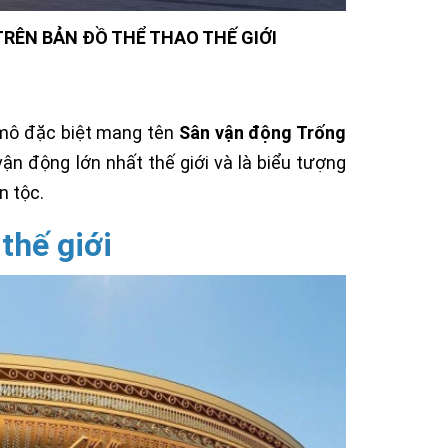
RÊN BẢN ĐỒ THỂ THAO THẾ GIỚI
 mô đặc biệt mang tên
Sân vận động Trống
n động lớn nhất thế giới và là biểu tượng
n tộc.
thế giới