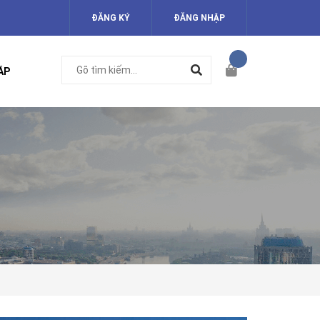
ĐĂNG KÝ
ĐĂNG NHẬP
ÁP