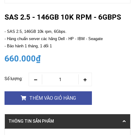
SAS 2.5 - 146GB 10K RPM - 6GBPS
- SAS 2.5, 146GB 10k rpm, 6Gbps.
- Hàng chuẩn server các hãng Dell - HP - IBM - Seagate
- Bảo hành 1 tháng, 1 đổi 1
660.000₫
Số lượng:
THÊM VÀO GIỎ HÀNG
THÔNG TIN SẢN PHẨM