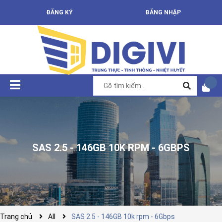
ĐĂNG KÝ
ĐĂNG NHẬP
SAS 2.5 - 146GB 10K RPM - 6GBPS
Trang chủ
All
SAS 2.5 - 146GB 10k rpm - 6Gbps