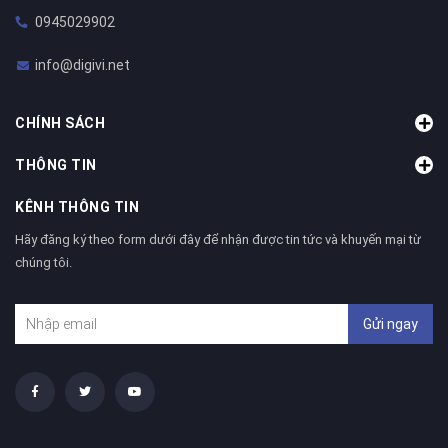
0945029902
info@digivi.net
CHÍNH SÁCH
THÔNG TIN
KÊNH THÔNG TIN
Hãy đăng ký theo form dưới đây để nhận được tin tức và khuyến mại từ
chúng tôi.
Gửi ngay