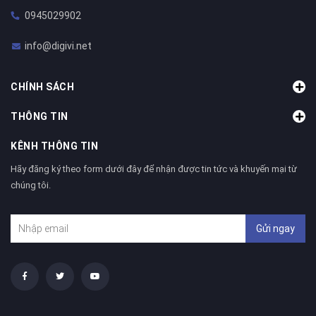
0945029902
info@digivi.net
CHÍNH SÁCH
THÔNG TIN
KÊNH THÔNG TIN
Hãy đăng ký theo form dưới đây để nhận được tin tức và khuyến mại từ
chúng tôi.
Gửi ngay