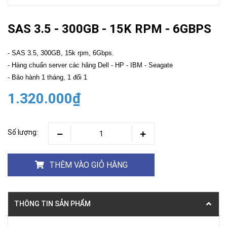
SAS 3.5 - 300GB - 15K RPM - 6GBPS
- SAS 3.5, 300GB, 15k rpm, 6Gbps.
- Hàng chuẩn server các hãng Dell - HP - IBM - Seagate
- Bảo hành 1 tháng, 1 đổi 1
1.320.000₫
Số lượng:
THÊM VÀO GIỎ HÀNG
THÔNG TIN SẢN PHẨM