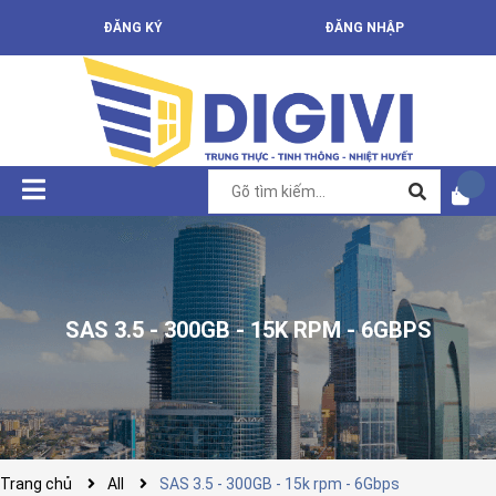
ĐĂNG KÝ
ĐĂNG NHẬP
SAS 3.5 - 300GB - 15K RPM - 6GBPS
Trang chủ
All
SAS 3.5 - 300GB - 15k rpm - 6Gbps