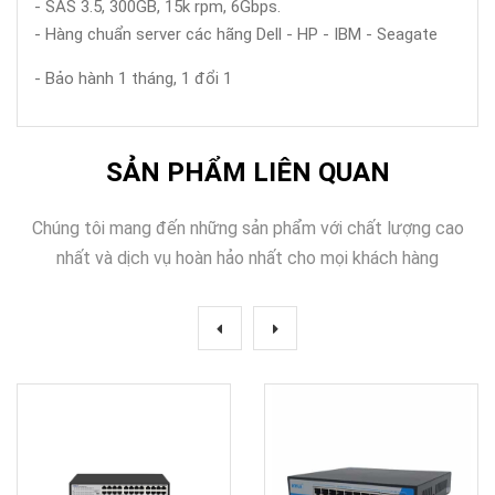
- SAS 3.5, 300GB, 15k rpm, 6Gbps.
- Hàng chuẩn server các hãng Dell - HP - IBM - Seagate
- Bảo hành 1 tháng, 1 đổi 1
SẢN PHẨM LIÊN QUAN
Chúng tôi mang đến những sản phẩm với chất lượng cao
nhất và dịch vụ hoàn hảo nhất cho mọi khách hàng