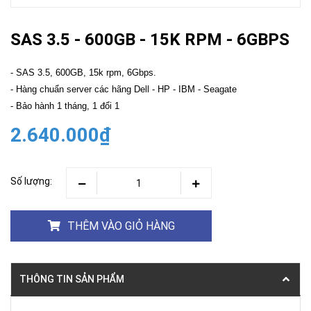
SAS 3.5 - 600GB - 15K RPM - 6GBPS
- SAS 3.5, 600GB, 15k rpm, 6Gbps.
- Hàng chuẩn server các hãng Dell - HP - IBM - Seagate
- Bảo hành 1 tháng, 1 đổi 1
2.640.000₫
Số lượng:
THÊM VÀO GIỎ HÀNG
THÔNG TIN SẢN PHẨM