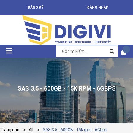
ĐĂNG KÝ
ĐĂNG NHẬP
SAS 3.5 - 600GB - 15K RPM - 6GBPS
Trang chủ
All
SAS 3.5 - 600GB - 15k rpm - 6Gbps