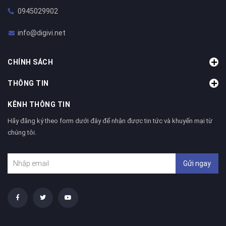
0945029902
info@digivi.net
CHÍNH SÁCH
THÔNG TIN
KÊNH THÔNG TIN
Hãy đăng ký theo form dưới đây để nhận được tin tức và khuyến mại từ
chúng tôi.
Gửi ngay