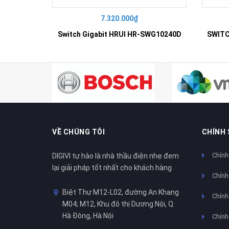
7.320.000₫
Switch Gigabit HRUI HR-SWG10240D
VỀ CHÚNG TÔI
CHÍNH
Chính
DIGIVI tự hào là nhà thầu điện nhẹ đem
lại giải pháp tốt nhất cho khách hàng
Chính
Biệt Thự M12-L02, đường An Khang
Chính 
M04; M12, Khu đô thị Dương Nội, Q.
Hà Đông, Hà Nội
Chính