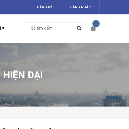
ĐĂNG KÝ
ĐĂNG NHẬP
ÁP
HIỆN ĐẠI