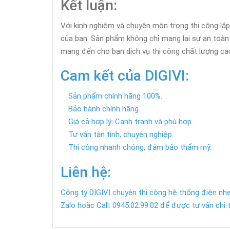
Kết luận:
Với kinh nghiệm và chuyên môn trong thi công lắ
của bạn. Sản phẩm không chỉ mang lại sự an toàn 
mang đến cho bạn dịch vụ thi công chất lượng c
Cam kết của DIGIVI:
Sản phẩm chính hãng 100%.
Bảo hành chính hãng.
Giá cả hợp lý: Cạnh tranh và phù hợp.
Tư vấn tận tình, chuyên nghiệp.
Thi công nhanh chóng, đảm bảo thẩm mỹ.
Liên hệ:
Công ty DIGIVI chuyên thi công hệ thống điện nhẹ
Zalo hoặc Call: 0945.02.99.02 để được tư vấn chi t