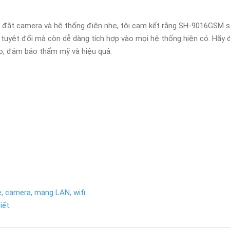
p đặt camera và hệ thống điện nhẹ, tôi cam kết rằng SH-9016GSM s
tuyệt đối mà còn dễ dàng tích hợp vào mọi hệ thống hiện có. Hãy đ
ao, đảm bảo thẩm mỹ và hiệu quả.
, camera, mạng LAN, wifi.
iết.