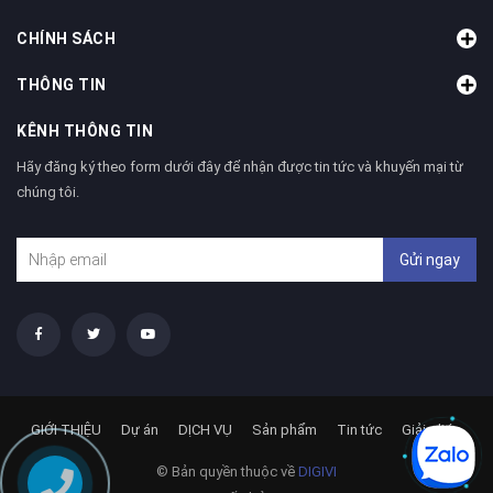
CHÍNH SÁCH
THÔNG TIN
KÊNH THÔNG TIN
Hãy đăng ký theo form dưới đây để nhận được tin tức và khuyến mại từ
chúng tôi.
Gửi ngay
GIỚI THIỆU
Dự án
DỊCH VỤ
Sản phẩm
Tin tức
Giải pháp
© Bản quyền thuộc về
DIGIVI