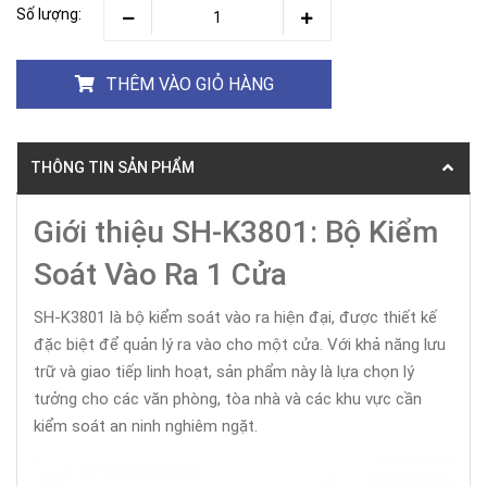
Số lượng:
THÊM VÀO GIỎ HÀNG
THÔNG TIN SẢN PHẨM
Giới thiệu SH-K3801: Bộ Kiểm
Soát Vào Ra 1 Cửa
SH-K3801 là bộ kiểm soát vào ra hiện đại, được thiết kế
đặc biệt để quản lý ra vào cho một cửa. Với khả năng lưu
trữ và giao tiếp linh hoạt, sản phẩm này là lựa chọn lý
tưởng cho các văn phòng, tòa nhà và các khu vực cần
kiểm soát an ninh nghiêm ngặt.