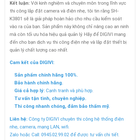
Kết luận:
Với kinh nghiệm và chuyên môn trong lĩnh vực
thi công lắp đặt camera và điện nhẹ, tôi tin rằng SH-
K3801 sẽ là giải pháp hoàn hảo cho nhu cầu kiểm soát
vào ra của bạn. Sản phẩm này không chỉ nâng cao an ninh
mà còn tối ưu hóa hiệu quả quản lý. Hãy để DIGIVI mang
đến cho bạn dịch vụ thi công điện nhẹ và lắp đặt thiết bị
quản lý chất lượng cao nhất.
Cam kết của DIGIVI:
Sản phẩm chính hãng 100%.
Bảo hành chính hãng.
Giá cả hợp lý:
Cạnh tranh và phù hợp.
Tư vấn tận tình, chuyên nghiệp.
Thi công nhanh chóng, đảm bảo thẩm mỹ.
Liên hệ:
Công ty DIGIVI chuyên thi công hệ thống điện
nhẹ, camera, mạng LAN, wifi.
Zalo hoặc Call: 0945.02.99.02 để được tư vấn chi tiết.