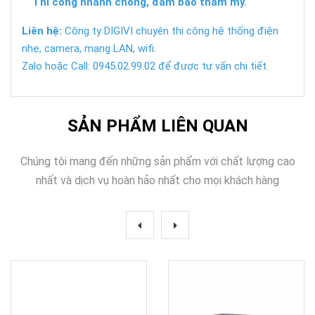
Thi công nhanh chóng, đảm bảo thẩm mỹ.
Liên hệ:
Công ty DIGIVI chuyên thi công hệ thống điện
nhẹ, camera, mạng LAN, wifi.
Zalo hoặc Call: 0945.02.99.02 để được tư vấn chi tiết.
SẢN PHẨM LIÊN QUAN
Chúng tôi mang đến những sản phẩm với chất lượng cao
nhất và dịch vụ hoàn hảo nhất cho mọi khách hàng