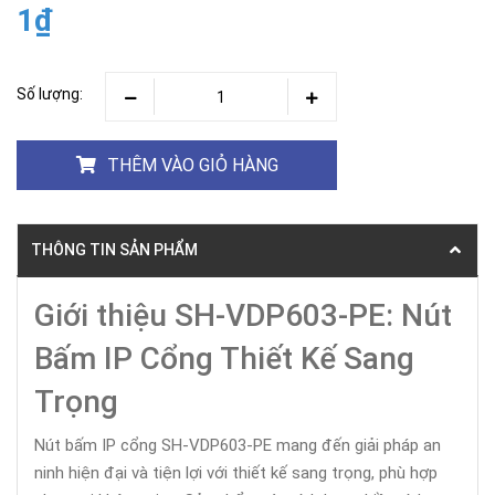
1₫
Số lượng:
THÊM VÀO GIỎ HÀNG
THÔNG TIN SẢN PHẨM
Giới thiệu SH-VDP603-PE: Nút
Bấm IP Cổng Thiết Kế Sang
Trọng
Nút bấm IP cổng SH-VDP603-PE mang đến giải pháp an
ninh hiện đại và tiện lợi với thiết kế sang trọng, phù hợp