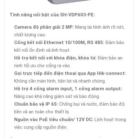
Tính năng nổi bật của SH-VDP603-PE:
Camera độ phân giải 2 MP:
Mang lại hình ảnh rõ nét,
chất lượng cao.
Cổng kết nối Ethernet 10/100M, RS 485:
Đảm bảo
kết nối ổn định và linh hoạt.
Hỗ trợ kết nối với khóa điện, khóa từ:
Đảm bảo an
ninh tối ưu cho cổng ra vào.
Gọi trực tiếp đến điện thoại qua App Hik-connect:
Không cần màn hình, tiện lợi và nhanh chóng.
Hỗ trợ 4 cổng alarm input, 1 cổng alarm output:
Nâng cao khả năng giám sát và báo động.
Chuẩn bảo vệ IP 65:
Chống bụi và nước, đảm bảo độ
bền và an toàn cho thiết bị.
Nguồn vào PoE tiêu chuẩn/ 12V DC:
Linh hoạt trong
việc cung cấp nguồn điện.