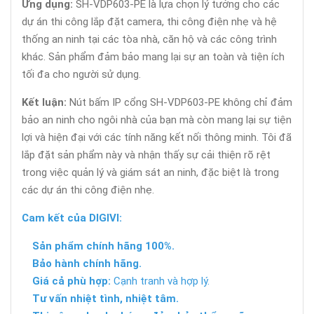
Ứng dụng:
SH-VDP603-PE là lựa chọn lý tưởng cho các
dự án thi công lắp đặt camera, thi công điện nhẹ và hệ
thống an ninh tại các tòa nhà, căn hộ và các công trình
khác. Sản phẩm đảm bảo mang lại sự an toàn và tiện ích
tối đa cho người sử dụng.
Kết luận:
Nút bấm IP cổng SH-VDP603-PE không chỉ đảm
bảo an ninh cho ngôi nhà của bạn mà còn mang lại sự tiện
lợi và hiện đại với các tính năng kết nối thông minh. Tôi đã
lắp đặt sản phẩm này và nhận thấy sự cải thiện rõ rệt
trong việc quản lý và giám sát an ninh, đặc biệt là trong
các dự án thi công điện nhẹ.
Cam kết của DIGIVI:
Sản phẩm chính hãng 100%.
Bảo hành chính hãng.
Giá cả phù hợp:
Cạnh tranh và hợp lý.
Tư vấn nhiệt tình, nhiệt tâm.