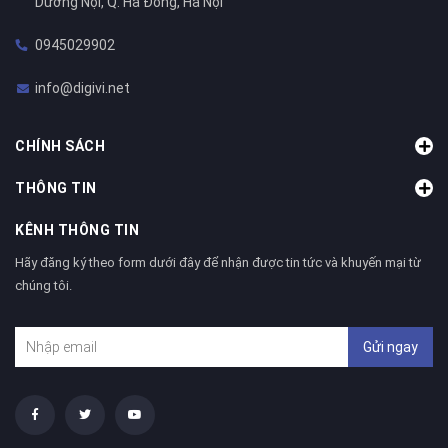
Dương Nội, Q. Hà Đông, Hà Nội
0945029902
info@digivi.net
CHÍNH SÁCH
THÔNG TIN
KÊNH THÔNG TIN
Hãy đăng ký theo form dưới đây để nhận được tin tức và khuyến mại từ
chúng tôi.
Gửi ngay