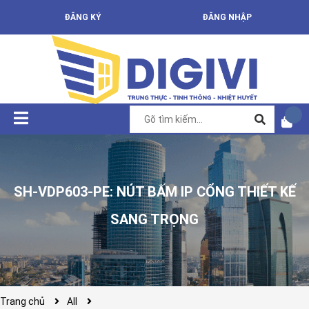
ĐĂNG KÝ
ĐĂNG NHẬP
SH-VDP603-PE: NÚT BẤM IP CỔNG THIẾT KẾ
SANG TRỌNG
Trang chủ
All