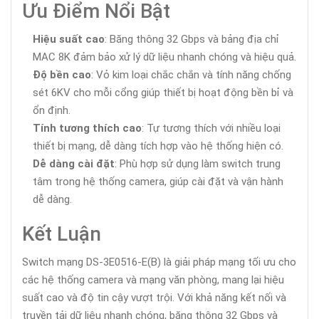
Ưu Điểm Nổi Bật
Hiệu suất cao
: Băng thông 32 Gbps và bảng địa chỉ
MAC 8K đảm bảo xử lý dữ liệu nhanh chóng và hiệu quả.
Độ bền cao
: Vỏ kim loại chắc chắn và tính năng chống
sét 6KV cho mỗi cổng giúp thiết bị hoạt động bền bỉ và
ổn định.
Tính tương thích cao
: Tự tương thích với nhiều loại
thiết bị mạng, dễ dàng tích hợp vào hệ thống hiện có.
Dễ dàng cài đặt
: Phù hợp sử dụng làm switch trung
tâm trong hệ thống camera, giúp cài đặt và vận hành
dễ dàng.
Kết Luận
Switch mạng DS-3E0516-E(B) là giải pháp mạng tối ưu cho
các hệ thống camera và mạng văn phòng, mang lại hiệu
suất cao và độ tin cậy vượt trội. Với khả năng kết nối và
truyền tải dữ liệu nhanh chóng, băng thông 32 Gbps và