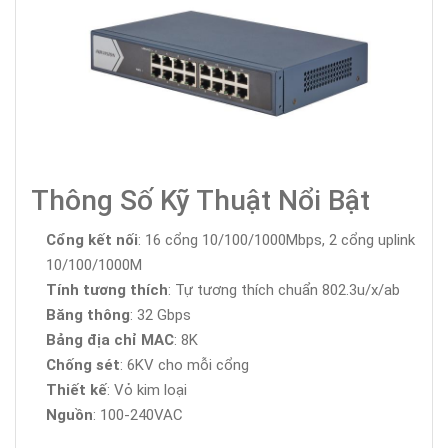
Thông Số Kỹ Thuật Nổi Bật
Cổng kết nối
: 16 cổng 10/100/1000Mbps, 2 cổng uplink
10/100/1000M
Tính tương thích
: Tự tương thích chuẩn 802.3u/x/ab
Băng thông
: 32 Gbps
Bảng địa chỉ MAC
: 8K
Chống sét
: 6KV cho mỗi cổng
Thiết kế
: Vỏ kim loại
Nguồn
: 100-240VAC