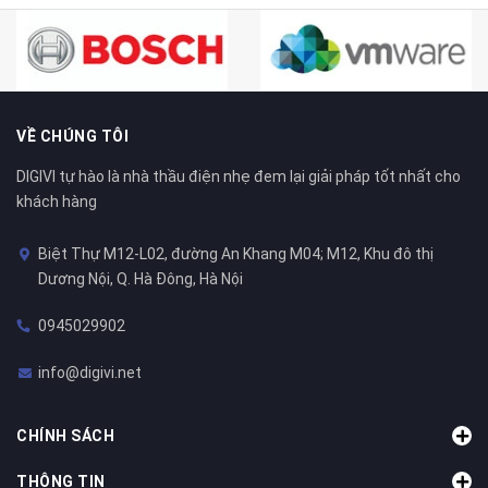
VỀ CHÚNG TÔI
DIGIVI tự hào là nhà thầu điện nhẹ đem lại giải pháp tốt nhất cho
khách hàng
Biệt Thự M12-L02, đường An Khang M04; M12, Khu đô thị
Dương Nội, Q. Hà Đông, Hà Nội
0945029902
info@digivi.net
CHÍNH SÁCH
THÔNG TIN