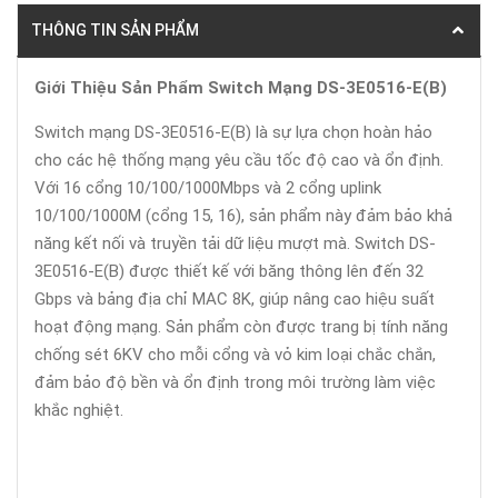
THÔNG TIN SẢN PHẨM
Giới Thiệu Sản Phẩm Switch Mạng DS-3E0516-E(B)
Switch mạng DS-3E0516-E(B) là sự lựa chọn hoàn hảo
cho các hệ thống mạng yêu cầu tốc độ cao và ổn định.
Với 16 cổng 10/100/1000Mbps và 2 cổng uplink
10/100/1000M (cổng 15, 16), sản phẩm này đảm bảo khả
năng kết nối và truyền tải dữ liệu mượt mà. Switch DS-
3E0516-E(B) được thiết kế với băng thông lên đến 32
Gbps và bảng địa chỉ MAC 8K, giúp nâng cao hiệu suất
hoạt động mạng. Sản phẩm còn được trang bị tính năng
chống sét 6KV cho mỗi cổng và vỏ kim loại chắc chắn,
đảm bảo độ bền và ổn định trong môi trường làm việc
khắc nghiệt.