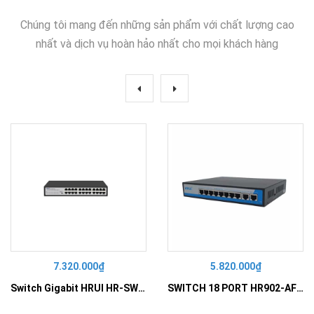
Chúng tôi mang đến những sản phẩm với chất lượng cao
nhất và dịch vụ hoàn hảo nhất cho mọi khách hàng
7.320.000₫
5.820.000₫
Switch Gigabit HRUI HR-SWG10240D
SWITCH 18 PORT HR902-AF162G-300 – Switch PoE 16 Cổng