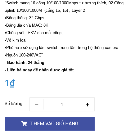
"Switch mạng 16 cổng 10/100/1000Mbps tự tương thích, 02 Cổng
uplink 10/100/1000M (cổng 15, 16) , Layer 2
•Băng thông: 32 Gbps
•Bảng địa chỉa MAC: 8K
•Chống sét : 6KV cho mỗi cổng;
•Vỏ kim loại
•Phù hợp sử dụng làm switch trung tâm trong hệ thống camera
•Nguồn 100-240VAC"
- Bảo hành: 24 tháng
- Liên hệ ngay để nhận được giá tốt
1₫
Số lượng:
THÊM VÀO GIỎ HÀNG